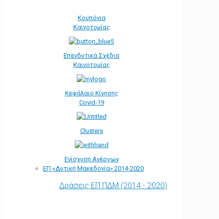
Κουπόνια
Καινοτομίας
Επενδυτικά Σχέδια
Καινοτομίας
Κεφάλαιο Κίνησης
Covid-19
Clusters
Ενίσχυση Ανέργων
ΕΠ «Δυτική Μακεδονία» 2014-2020
Δράσεις ΕΠ ΠΔΜ (2014 - 2020)