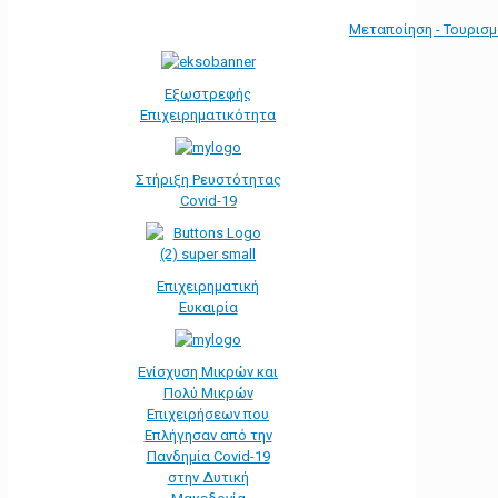
Μεταποίηση - Τουρισ
Εξωστρεφής
Επιχειρηματικότητα
Στήριξη Ρευστότητας
Covid-19
Επιχειρηματική
Ευκαιρία
Ενίσχυση Μικρών και
Πολύ Μικρών
Επιχειρήσεων που
Επλήγησαν από την
Πανδημία Covid-19
στην Δυτική