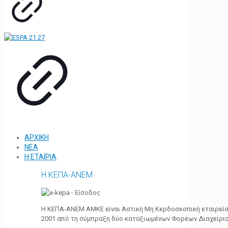
ΑΡΧΙΚΗ
ΝΕΑ
Η ΕΤΑΙΡΙΑ
Η ΚΕΠΑ-ΑΝΕΜ
Η ΚΕΠΑ-ΑΝΕΜ ΑΜΚΕ είναι Αστική Μη Κερδοσκοπική εταιρεία 
2001 από τη σύμπραξη δύο καταξιωμένων Φορέων Διαχείρι