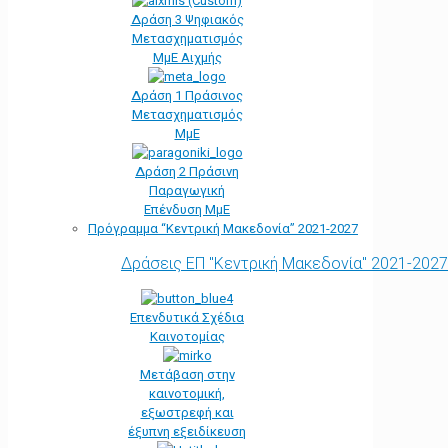
Δράση 3 Ψηφιακός
Μετασχηματισμός
ΜμΕ Αιχμής
Δράση 1 Πράσινος
Μετασχηματισμός
ΜμΕ
Δράση 2 Πράσινη
Παραγωγική
Επένδυση ΜμΕ
Πρόγραμμα “Κεντρική Μακεδονία” 2021-2027
Δράσεις ΕΠ "Κεντρική Μακεδονία" 2021-2027
Επενδυτικά Σχέδια
Καινοτομίας
Μετάβαση στην
καινοτομική,
εξωστρεφή και
έξυπνη εξειδίκευση