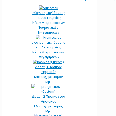
Ενίσχυση της Ίδρυσης
και Λειτουργίας
Νέων Μικρομεσαίων
Τουριστικών
Επιχειρήσεων
Ενίσχυση της Ίδρυσης
και Λειτουργίας
Νέων Μικρομεσαίων
Επιχειρήσεων
Δράση 1 Βασικός
Ψηφιακός
Μετασχηματισμός
ΜμΕ
Δράση 2 Προηγμένος
Ψηφιακός
Μετασχηματισμός
ΜμΕ