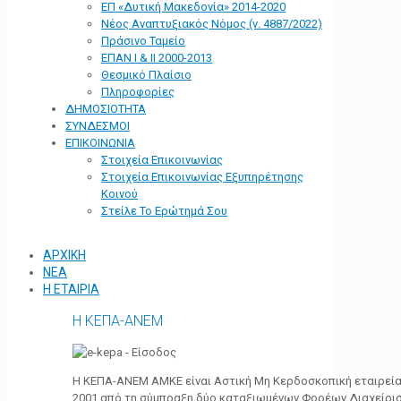
ΕΠ «Δυτική Μακεδονία» 2014-2020
Νέος Αναπτυξιακός Νόμος (ν. 4887/2022)
Πράσινο Ταμείο
ΕΠΑΝ Ι & ΙΙ 2000-2013
Θεσμικό Πλαίσιο
Πληροφορίες
ΔΗΜΟΣΙΟΤΗΤΑ
ΣΥΝΔΕΣΜΟΙ
ΕΠΙΚΟΙΝΩΝΙΑ
Στοιχεία Επικοινωνίας
Στοιχεία Επικοινωνίας Εξυπηρέτησης
Κοινού
Στείλε Το Ερώτημά Σου
ΑΡΧΙΚΗ
ΝΕΑ
Η ΕΤΑΙΡΙΑ
Η ΚΕΠΑ-ΑΝΕΜ
Η ΚΕΠΑ-ΑΝΕΜ ΑΜΚΕ είναι Αστική Μη Κερδοσκοπική εταιρεία 
2001 από τη σύμπραξη δύο καταξιωμένων Φορέων Διαχείρι