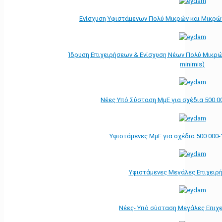
Ενίσχυση Υφιστάμενων Πολύ Μικρών και Μικρών
Ίδρυση Επιχειρήσεων & Ενίσχυση Νέων Πολύ Μικρώ
minimis)
Νέες Υπό Σύσταση ΜμΕ για σχέδια 500.0
Υφιστάμενες ΜμΕ για σχέδια 500.000-
Υφιστάμενες Μεγάλες Επιχειρ
Νέες- Υπό σύσταση Μεγάλες Επιχ