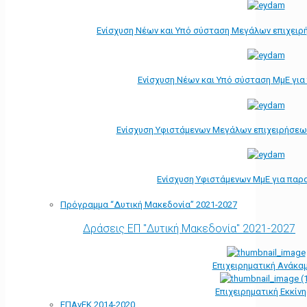
Ενίσχυση Νέων και Υπό σύσταση Μεγάλων επιχειρ
Ενίσχυση Νέων και Υπό σύσταση ΜμΕ γι
Ενίσχυση Υφιστάμενων Μεγάλων επιχειρήσεω
Ενίσχυση Υφιστάμενων ΜμΕ για παρ
Πρόγραμμα “Δυτική Μακεδονία” 2021-2027
Δράσεις ΕΠ "Δυτική Μακεδονία" 2021-2027
Επιχειρηματική Ανάκα
Επιχειρηματική Εκκίν
ΕΠΑνΕΚ 2014-2020