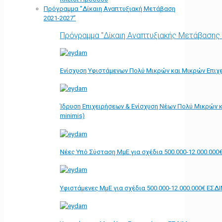
Πρόγραμμα “Δίκαιη Αναπτυξιακή Μετάβαση
2021-2027”
Πρόγραμμα "Δίκαιη Αναπτυξιακής Μετάβασης
Ενίσχυση Υφιστάμενων Πολύ Μικρών και Μικρών Επιχε
Ίδρυση Επιχειρήσεων & Ενίσχυση Νέων Πολύ Μικρών κ
minimis)
Νέες Υπό Σύσταση ΜμΕ για σχέδια 500.000-12.000.000
Υφιστάμενες ΜμΕ για σχέδια 500.000-12.000.000€ ΕΣΔ