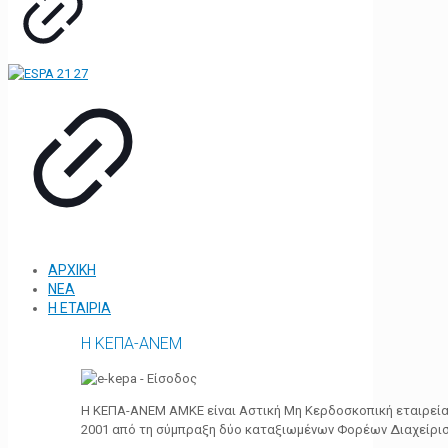
ΑΡΧΙΚΗ
ΝΕΑ
Η ΕΤΑΙΡΙΑ
Η ΚΕΠΑ-ΑΝΕΜ
Η ΚΕΠΑ-ΑΝΕΜ ΑΜΚΕ είναι Αστική Μη Κερδοσκοπική εταιρεία 
2001 από τη σύμπραξη δύο καταξιωμένων Φορέων Διαχείρι