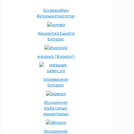
Εργαλειοθήκη
Ανταγωνιστικότητας
Θερμαντικά Σώματα
Εστίασης
e-λιανικό ('Α κύκλος)
Επανεκκίνηση
Εστίασης
Επιχορήγηση
παιδότοπων-
γυμναστηρίων
Επιχορήγηση