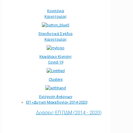
Κουπόνια
Καινοτομίας
Επενδυτικά Σχέδια
Καινοτομίας
Κεφάλαιο Κίνησης
Covid-19
Clusters
Ενίσχυση Ανέργων
ΕΠ «Δυτική Μακεδονία» 2014-2020
Δράσεις ΕΠ ΠΔΜ (2014 - 2020)