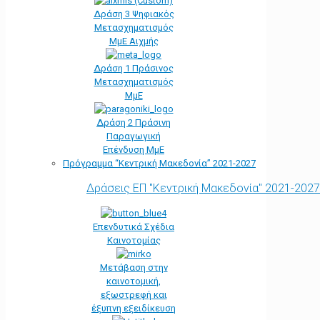
Δράση 3 Ψηφιακός
Μετασχηματισμός
ΜμΕ Αιχμής
Δράση 1 Πράσινος
Μετασχηματισμός
ΜμΕ
Δράση 2 Πράσινη
Παραγωγική
Επένδυση ΜμΕ
Πρόγραμμα “Κεντρική Μακεδονία” 2021-2027
Δράσεις ΕΠ "Κεντρική Μακεδονία" 2021-2027
Επενδυτικά Σχέδια
Καινοτομίας
Μετάβαση στην
καινοτομική,
εξωστρεφή και
έξυπνη εξειδίκευση