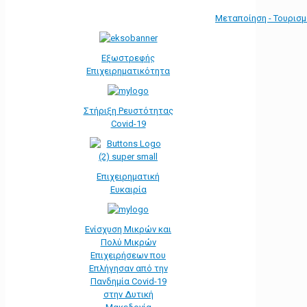
Μεταποίηση - Τουρισ
Εξωστρεφής
Επιχειρηματικότητα
Στήριξη Ρευστότητας
Covid-19
Επιχειρηματική
Ευκαιρία
Ενίσχυση Μικρών και
Πολύ Μικρών
Επιχειρήσεων που
Επλήγησαν από την
Πανδημία Covid-19
στην Δυτική