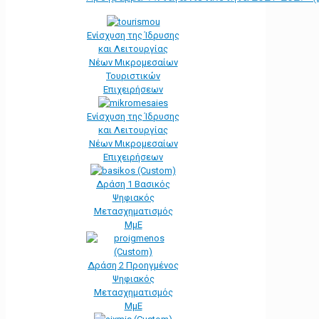
Ενίσχυση της Ίδρυσης
και Λειτουργίας
Νέων Μικρομεσαίων
Τουριστικών
Επιχειρήσεων
Ενίσχυση της Ίδρυσης
και Λειτουργίας
Νέων Μικρομεσαίων
Επιχειρήσεων
Δράση 1 Βασικός
Ψηφιακός
Μετασχηματισμός
ΜμΕ
Δράση 2 Προηγμένος
Ψηφιακός
Μετασχηματισμός
ΜμΕ