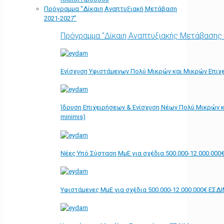
Πρόγραμμα “Δίκαιη Αναπτυξιακή Μετάβαση
2021-2027”
Πρόγραμμα "Δίκαιη Αναπτυξιακής Μετάβασης
Ενίσχυση Υφιστάμενων Πολύ Μικρών και Μικρών Επιχε
Ίδρυση Επιχειρήσεων & Ενίσχυση Νέων Πολύ Μικρών κ
minimis)
Νέες Υπό Σύσταση ΜμΕ για σχέδια 500.000-12.000.000
Υφιστάμενες ΜμΕ για σχέδια 500.000-12.000.000€ ΕΣΔ