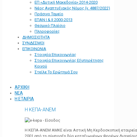
ΕΠ «Δυτική Μακεδονία» 2014-2020
Νέος Αναπτυξιακός Νόμος (ν. 4887/2022)
Πράσινο Ταμείο
ΕΠΑΝ Ι & ΙΙ 2000-2013
Θεσμικό Πλαίσιο
Πληροφορίες
ΔΗΜΟΣΙΟΤΗΤΑ
ΣΥΝΔΕΣΜΟΙ
ΕΠΙΚΟΙΝΩΝΙΑ
Στοιχεία Επικοινωνίας
Στοιχεία Επικοινωνίας Εξυπηρέτησης
Κοινού
Στείλε Το Ερώτημά Σου
ΑΡΧΙΚΗ
ΝΕΑ
Η ΕΤΑΙΡΙΑ
Η ΚΕΠΑ-ΑΝΕΜ
Η ΚΕΠΑ-ΑΝΕΜ ΑΜΚΕ είναι Αστική Μη Κερδοσκοπική εταιρεία 
2001 από τη σύμπραξη δύο καταξιωμένων Φορέων Διαχείρι