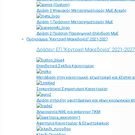
Δράση 3 Ψηφιακός Μετασχηματισμός ΜμΕ Αιχμής
Δράση 1 Πράσινος Μετασχηματισμός ΜμΕ
Δράση 2 Πράσινη Παραγωγική Επένδυση ΜμΕ
Πρόγραμμα “Κεντρική Μακεδονία” 2021-2027
Δράσεις ΕΠ "Κεντρική Μακεδονία" 2021-2027
Επενδυτικά Σχέδια Καινοτομίας
Μετάβαση στην καινοτομική, εξωστρεφή και έξυπνη ε
Συνεργατικοί Σχηματισμοί Καινοτομίας
Δράση στήριξης υφιστάμενων και νέων κοινωνικών επ
Δημιουργία ΝΘΕ για ανέργους ΠΚΜ
Αφετηρία Kαινοτομίας & Εξωστρέφειας
Κλειδί Προόδου