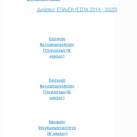
Δράσεις ΕΠΑνΕΚ (ΕΣΠΑ 2014 - 2020)
Ενίσχυση
Αυτοαπασχόλησης
Πτυχιούχων (Α'
κύκλος)
Ενίσχυση
Αυτοαπασχόλησης
Πτυχιούχων (Β'
κύκλος)
Νεοφυής
Επιχειρηματικότητα
(Α' κύκλος)