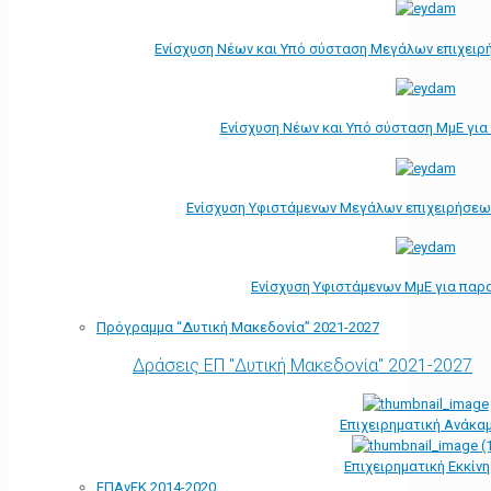
Ενίσχυση Νέων και Υπό σύσταση Μεγάλων επιχειρ
Ενίσχυση Νέων και Υπό σύσταση ΜμΕ γι
Ενίσχυση Υφιστάμενων Μεγάλων επιχειρήσεω
Ενίσχυση Υφιστάμενων ΜμΕ για παρ
Πρόγραμμα “Δυτική Μακεδονία” 2021-2027
Δράσεις ΕΠ "Δυτική Μακεδονία" 2021-2027
Επιχειρηματική Ανάκα
Επιχειρηματική Εκκίν
ΕΠΑνΕΚ 2014-2020