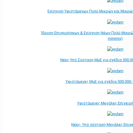
Ενίσχυση Υφιστάμενων Πολύ Μικρών και Μικρών
Ίδρυση Επιχειρήσεων & Ενίσχυση Νέων Πολύ Μικρώ
minimis)
Νέες Υπό Σύσταση ΜμΕ για σχέδια 500.0
Υφιστάμενες ΜμΕ για σχέδια 500.000-
Υφιστάμενες Μεγάλες Επιχειρ
Νέες- Υπό σύσταση Μεγάλες Επιχ