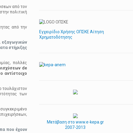
ώσεων από τον
στην πολιτική
τητας από την
Εγχειρίδιο Χρήσης ΟΠΣΚΕ Αίτηση
Χρηματοδότησης
ι εξαγωγικών
ατα στήριξης
ομίας, πολλές
νισχύσεων de
ο αντίστοιχο
ο τουλάχιστον
στότητας των
 συγκεκριμένο
επιχειρήσεων,
Μετάβαση στο www.e-kepa.gr
2007-2013
πα που έχουν