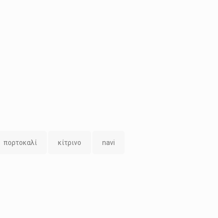
πορτοκαλί
κίτρινο
navi