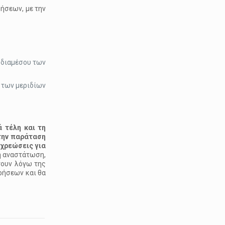
ρήσεων, με την
ι διαμέσου των
 των μεριδίων
ά τέλη και τη
την παράταση
 χρεώσεις για
λη αναστάτωση,
τουν λόγω της
ρήσεων και θα