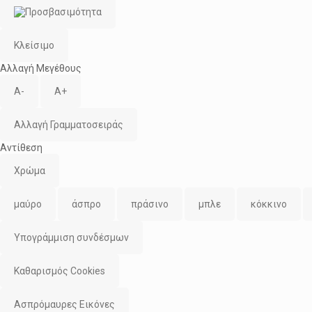
Κλείσιμο
Αλλαγή Μεγέθους
A-
A+
Αλλαγή Γραμματοσειράς
Αντίθεση
Χρώμα
μαύρο
άσπρο
πράσινο
μπλε
κόκκινο
Υπογράμμιση συνδέσμων
Καθαρισμός Cookies
Ασπρόμαυρες Εικόνες