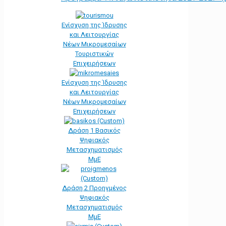
Ενίσχυση της Ίδρυσης
και Λειτουργίας
Νέων Μικρομεσαίων
Τουριστικών
Επιχειρήσεων
Ενίσχυση της Ίδρυσης
και Λειτουργίας
Νέων Μικρομεσαίων
Επιχειρήσεων
Δράση 1 Βασικός
Ψηφιακός
Μετασχηματισμός
ΜμΕ
Δράση 2 Προηγμένος
Ψηφιακός
Μετασχηματισμός
ΜμΕ