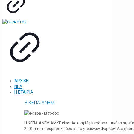
ΑΡΧΙΚΗ
ΝΕΑ
Η ΕΤΑΙΡΙΑ
Η ΚΕΠΑ-ΑΝΕΜ
Η ΚΕΠΑ-ΑΝΕΜ ΑΜΚΕ είναι Αστική Μη Κερδοσκοπική εταιρεία 
2001 από τη σύμπραξη δύο καταξιωμένων Φορέων Διαχείρι