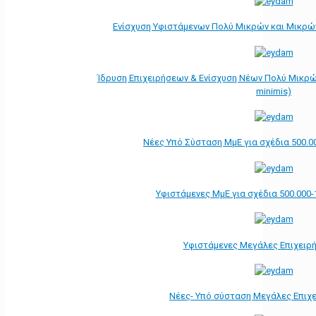
Ενίσχυση Υφιστάμενων Πολύ Μικρών και Μικρών
Ίδρυση Επιχειρήσεων & Ενίσχυση Νέων Πολύ Μικρώ
minimis)
Νέες Υπό Σύσταση ΜμΕ για σχέδια 500.0
Υφιστάμενες ΜμΕ για σχέδια 500.000-
Υφιστάμενες Μεγάλες Επιχειρ
Νέες- Υπό σύσταση Μεγάλες Επιχ