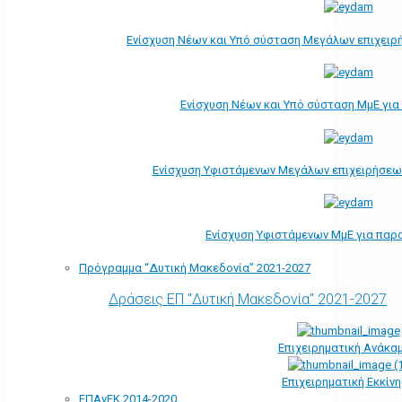
Ενίσχυση Νέων και Υπό σύσταση Μεγάλων επιχειρ
Ενίσχυση Νέων και Υπό σύσταση ΜμΕ γι
Ενίσχυση Υφιστάμενων Μεγάλων επιχειρήσεω
Ενίσχυση Υφιστάμενων ΜμΕ για παρ
Πρόγραμμα “Δυτική Μακεδονία” 2021-2027
Δράσεις ΕΠ "Δυτική Μακεδονία" 2021-2027
Επιχειρηματική Ανάκα
Επιχειρηματική Εκκίν
ΕΠΑνΕΚ 2014-2020