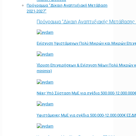
Πρόγραμμα “Δίκαιη Αναπτυξιακή Μετάβαση
2021-2027”
Πρόγραμμα "Δίκαιη Αναπτυξιακής Μετάβασης
Ενίσχυση Υφιστάμενων Πολύ Μικρών και Μικρών Επιχε
Ίδρυση Επιχειρήσεων & Ενίσχυση Νέων Πολύ Μικρών κ
minimis)
Νέες Υπό Σύσταση ΜμΕ για σχέδια 500.000-12.000.000
Υφιστάμενες ΜμΕ για σχέδια 500.000-12.000.000€ ΕΣΔ