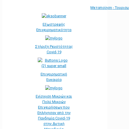
Μεταποίηση - Τουρισ
Εξωστρεφής
Επιχειρηματικότητα
Στήριξη Ρευστότητας
Covid-19
Επιχειρηματική
Ευκαιρία
Ενίσχυση Μικρών και
Πολύ Μικρών
Επιχειρήσεων που
Επλήγησαν από την
Πανδημία Covid-19
στην Δυτική