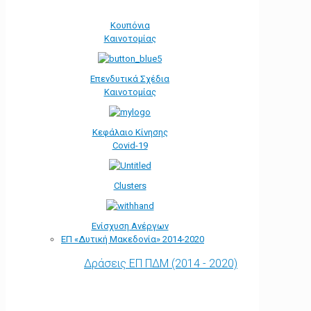
Κουπόνια
Καινοτομίας
Επενδυτικά Σχέδια
Καινοτομίας
Κεφάλαιο Κίνησης
Covid-19
Clusters
Ενίσχυση Ανέργων
ΕΠ «Δυτική Μακεδονία» 2014-2020
Δράσεις ΕΠ ΠΔΜ (2014 - 2020)