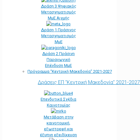
Δράση 3 Ψηφιακός
Μετασχηματισμός
ΜμΕ Αιχμής
Δράση 1 Πράσινος
Μετασχηματισμός
ΜμΕ
Δράση 2 Πράσινη
Παραγωγική
Επένδυση ΜμΕ
Πρόγραμμα “Κεντρική Μακεδονία” 2021-2027
Δράσεις ΕΠ "Κεντρική Μακεδονία" 2021-2027
Επενδυτικά Σχέδια
Καινοτομίας
Μετάβαση στην
καινοτομική,
εξωστρεφή και
έξυπνη εξειδίκευση