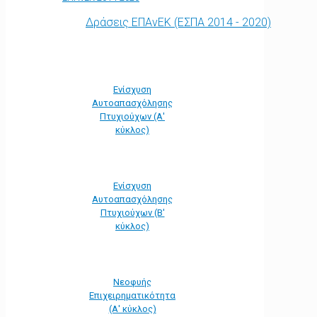
Δράσεις ΕΠΑνΕΚ (ΕΣΠΑ 2014 - 2020)
Ενίσχυση
Αυτοαπασχόλησης
Πτυχιούχων (Α'
κύκλος)
Ενίσχυση
Αυτοαπασχόλησης
Πτυχιούχων (Β'
κύκλος)
Νεοφυής
Επιχειρηματικότητα
(Α' κύκλος)