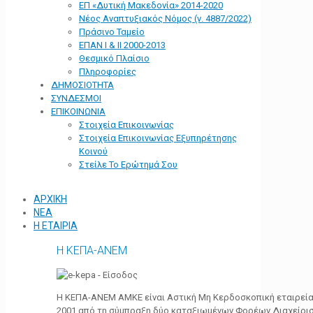
ΕΠ «Δυτική Μακεδονία» 2014-2020
Νέος Αναπτυξιακός Νόμος (ν. 4887/2022)
Πράσινο Ταμείο
ΕΠΑΝ Ι & ΙΙ 2000-2013
Θεσμικό Πλαίσιο
Πληροφορίες
ΔΗΜΟΣΙΟΤΗΤΑ
ΣΥΝΔΕΣΜΟΙ
ΕΠΙΚΟΙΝΩΝΙΑ
Στοιχεία Επικοινωνίας
Στοιχεία Επικοινωνίας Εξυπηρέτησης
Κοινού
Στείλε Το Ερώτημά Σου
ΑΡΧΙΚΗ
ΝΕΑ
Η ΕΤΑΙΡΙΑ
Η ΚΕΠΑ-ΑΝΕΜ
Η ΚΕΠΑ-ΑΝΕΜ ΑΜΚΕ είναι Αστική Μη Κερδοσκοπική εταιρεία 
2001 από τη σύμπραξη δύο καταξιωμένων Φορέων Διαχείρι