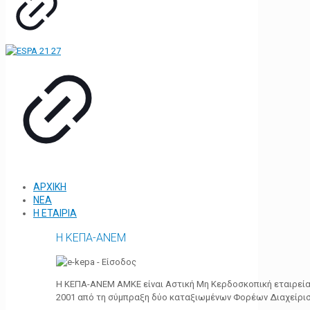
ΑΡΧΙΚΗ
ΝΕΑ
Η ΕΤΑΙΡΙΑ
Η ΚΕΠΑ-ΑΝΕΜ
Η ΚΕΠΑ-ΑΝΕΜ ΑΜΚΕ είναι Αστική Μη Κερδοσκοπική εταιρεία 
2001 από τη σύμπραξη δύο καταξιωμένων Φορέων Διαχείρι