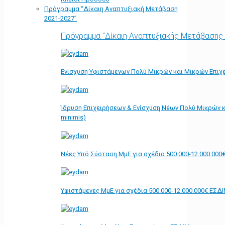
Πρόγραμμα “Δίκαιη Αναπτυξιακή Μετάβαση
2021-2027”
Πρόγραμμα "Δίκαιη Αναπτυξιακής Μετάβασης
Ενίσχυση Υφιστάμενων Πολύ Μικρών και Μικρών Επιχε
Ίδρυση Επιχειρήσεων & Ενίσχυση Νέων Πολύ Μικρών κ
minimis)
Νέες Υπό Σύσταση ΜμΕ για σχέδια 500.000-12.000.000
Υφιστάμενες ΜμΕ για σχέδια 500.000-12.000.000€ ΕΣΔ