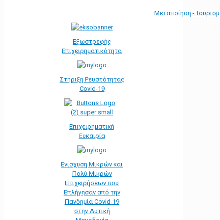
Μεταποίηση - Τουρισ
Εξωστρεφής
Επιχειρηματικότητα
Στήριξη Ρευστότητας
Covid-19
Επιχειρηματική
Ευκαιρία
Ενίσχυση Μικρών και
Πολύ Μικρών
Επιχειρήσεων που
Επλήγησαν από την
Πανδημία Covid-19
στην Δυτική