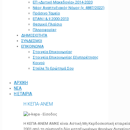
ΕΠ «Δυτική Μακεδονία» 2014-2020
Νέος Αναπτυξιακός Νόμος (ν. 4887/2022)
Πράσινο Ταμείο
ΕΠΑΝ Ι & ΙΙ 2000-2013
Θεσμικό Πλαίσιο
Πληροφορίες
ΔΗΜΟΣΙΟΤΗΤΑ
ΣΥΝΔΕΣΜΟΙ
ΕΠΙΚΟΙΝΩΝΙΑ
Στοιχεία Επικοινωνίας
Στοιχεία Επικοινωνίας Εξυπηρέτησης
Κοινού
Στείλε Το Ερώτημά Σου
ΑΡΧΙΚΗ
ΝΕΑ
Η ΕΤΑΙΡΙΑ
Η ΚΕΠΑ-ΑΝΕΜ
Η ΚΕΠΑ-ΑΝΕΜ ΑΜΚΕ είναι Αστική Μη Κερδοσκοπική εταιρεία 
2001 από τη σύμπραξη δύο καταξιωμένων Φορέων Διαχείρι