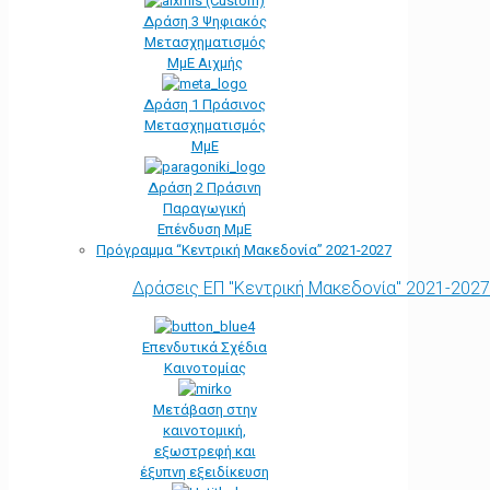
Δράση 3 Ψηφιακός
Μετασχηματισμός
ΜμΕ Αιχμής
Δράση 1 Πράσινος
Μετασχηματισμός
ΜμΕ
Δράση 2 Πράσινη
Παραγωγική
Επένδυση ΜμΕ
Πρόγραμμα “Κεντρική Μακεδονία” 2021-2027
Δράσεις ΕΠ "Κεντρική Μακεδονία" 2021-2027
Επενδυτικά Σχέδια
Καινοτομίας
Μετάβαση στην
καινοτομική,
εξωστρεφή και
έξυπνη εξειδίκευση