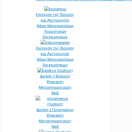
Ενίσχυση της Ίδρυσης
και Λειτουργίας
Νέων Μικρομεσαίων
Τουριστικών
Επιχειρήσεων
Ενίσχυση της Ίδρυσης
και Λειτουργίας
Νέων Μικρομεσαίων
Επιχειρήσεων
Δράση 1 Βασικός
Ψηφιακός
Μετασχηματισμός
ΜμΕ
Δράση 2 Προηγμένος
Ψηφιακός
Μετασχηματισμός
ΜμΕ