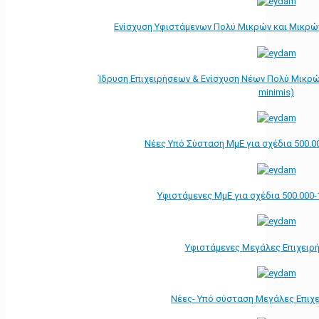
Ενίσχυση Υφιστάμενων Πολύ Μικρών και Μικρών
Ίδρυση Επιχειρήσεων & Ενίσχυση Νέων Πολύ Μικρώ
minimis)
Νέες Υπό Σύσταση ΜμΕ για σχέδια 500.0
Υφιστάμενες ΜμΕ για σχέδια 500.000-
Υφιστάμενες Μεγάλες Επιχειρ
Νέες- Υπό σύσταση Μεγάλες Επιχ