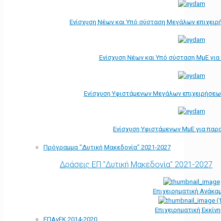
Ενίσχυση Νέων και Υπό σύσταση Μεγάλων επιχειρ
Ενίσχυση Νέων και Υπό σύσταση ΜμΕ γι
Ενίσχυση Υφιστάμενων Μεγάλων επιχειρήσεω
Ενίσχυση Υφιστάμενων ΜμΕ για παρ
Πρόγραμμα “Δυτική Μακεδονία” 2021-2027
Δράσεις ΕΠ "Δυτική Μακεδονία" 2021-2027
Επιχειρηματική Ανάκα
Επιχειρηματική Εκκίν
ΕΠΑνΕΚ 2014-2020