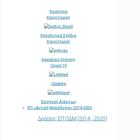
Κουπόνια
Καινοτομίας
Επενδυτικά Σχέδια
Καινοτομίας
Κεφάλαιο Κίνησης
Covid-19
Clusters
Ενίσχυση Ανέργων
ΕΠ «Δυτική Μακεδονία» 2014-2020
Δράσεις ΕΠ ΠΔΜ (2014 - 2020)