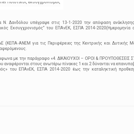
α Ν. Δανδόλου υπέγραψε στις 13-1-2020 την απόφαση ανάκλησης
ικός Εκσυγχρονισμός” του ΕΠΑνΕΚ, ΕΣΠΑ 2014-2020(Ημερομηνία 
ΑΕ (ΚΕΠΑ-ΑΝΕΜ για τις Περιφέρειες της Κεντρικής και Δυτικής Μ
ιαφερόμενους.
ύμφωνα με την παράγραφο «4. ΔΙΚΑΙΟΥΧΟΙ – ΟΡΟΙ & ΠΡΟΥΠΟΘΕΣΕΙ
ου αναφέρονται στους ανωτέρω πίνακες 1 και 2 δύνανται να επανυπο
μός» του ΕΠΑνΕΚ, ΕΣΠΑ 2014-2020 έως την καταληκτική προθεσ