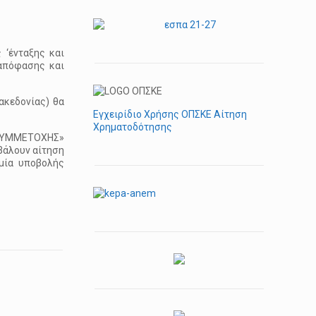
 ‘ένταξης και
απόφασης και
ακεδονίας) θα
Εγχειρίδιο Χρήσης ΟΠΣΚΕ Αίτηση
Χρηματοδότησης
Σ ΣΥΜΜΕΤΟΧΗΣ»
βάλουν αίτηση
μία υποβολής