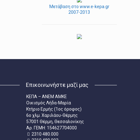
Μετάβαση στο www.e-kepa.gr
2007-2013
Επικοινωνήστε μαζί μας
ΚΕΠΑ – ΑΝΕΜ ΑΜΚΕ
Οικισμός Λήδα-Μαρία
Κτήριο Ερμής (1ος όροφος)
6ο χλμ. Χαριλάου-Θέρμης
57001 Θέρμη, Θεσσαλονίκης
Aρ. ΓΕΜΗ: 154627704000
2310 480.000