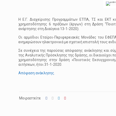
Η Ε.Γ. Διαχείρισης Προγραμμάτων ΕΤΠΑ, ΤΣ και ΕΚΤ κ
χρηματοδότησης 6 πράξεων (έργων) στη Δράση “Ποιοτ
ανάρτησης στη Διαύγεια 13-1-2020).
Οι αρμόδιοι Εταίροι-Περιφερειακές Μονάδες του ΕΦΕΠ
ενημερώσουν ηλεκτρονικά με σχετική επιστολή τους ενδ
Σε συνέχεια της παρούσας απόφασης ανάκλησης και σ
της Αναλυτικής Πρόσκλησης της δράσης, οι δικαιούχοι π
χρηματοδότησης στην δράση «Ποιοτικός Εκσυγχρονισ
αιτήσεων, ήτοι 31-1-2020.
Απόφαση ανάκλησης.
Μοιραστείτε