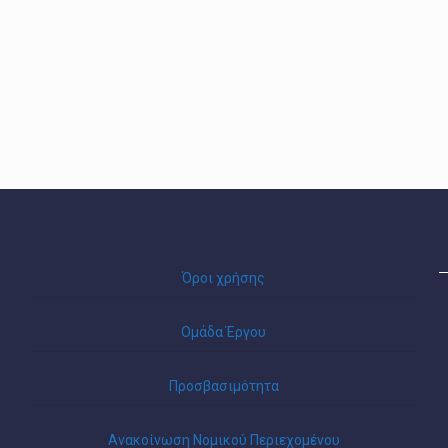
Όροι χρήσης
Ομάδα Έργου
Προσβασιμότητα
Ανακοίνωση Νομικού Περιεχομένου