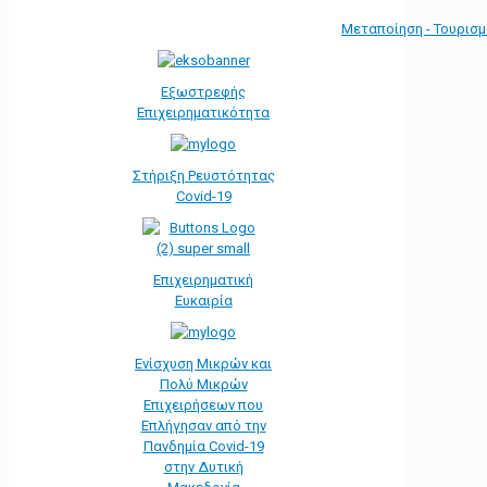
Μεταποίηση - Τουρισ
Εξωστρεφής
Επιχειρηματικότητα
Στήριξη Ρευστότητας
Covid-19
Επιχειρηματική
Ευκαιρία
Ενίσχυση Μικρών και
Πολύ Μικρών
Επιχειρήσεων που
Επλήγησαν από την
Πανδημία Covid-19
στην Δυτική