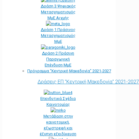
Δράση 3 Ψηφιακός
Μετασχηματισμός
ΜμΕ Αιχμής
Δράση 1 Πράσινος
Μετασχηματισμός
ΜμΕ
Δράση 2 Πράσινη
Παραγωγική
Επένδυση ΜμΕ
Πρόγραμμα “Κεντρική Μακεδονία” 2021-2027
Δράσεις ΕΠ "Κεντρική Μακεδονία" 2021-2027
Επενδυτικά Σχέδια
Καινοτομίας
Μετάβαση στην
καινοτομική,
εξωστρεφή και
έξυπνη εξειδίκευση