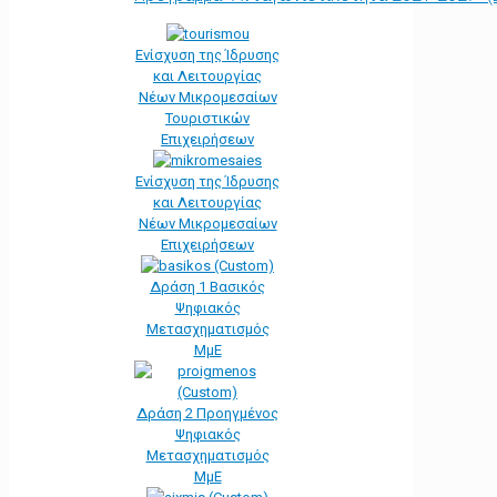
Ενίσχυση της Ίδρυσης
και Λειτουργίας
Νέων Μικρομεσαίων
Τουριστικών
Επιχειρήσεων
Ενίσχυση της Ίδρυσης
και Λειτουργίας
Νέων Μικρομεσαίων
Επιχειρήσεων
Δράση 1 Βασικός
Ψηφιακός
Μετασχηματισμός
ΜμΕ
Δράση 2 Προηγμένος
Ψηφιακός
Μετασχηματισμός
ΜμΕ