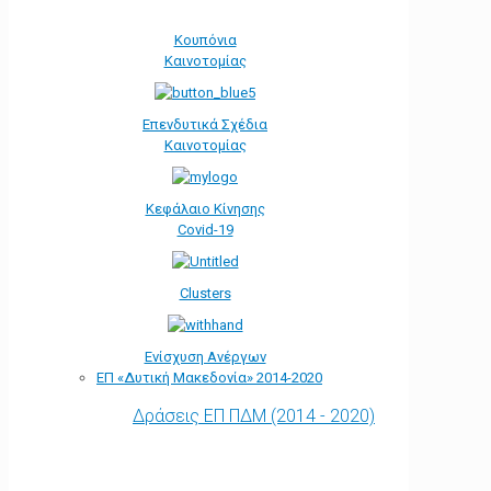
Κουπόνια
Καινοτομίας
Επενδυτικά Σχέδια
Καινοτομίας
Κεφάλαιο Κίνησης
Covid-19
Clusters
Ενίσχυση Ανέργων
ΕΠ «Δυτική Μακεδονία» 2014-2020
Δράσεις ΕΠ ΠΔΜ (2014 - 2020)