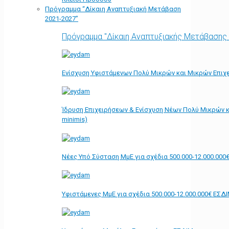
Πρόγραμμα “Δίκαιη Αναπτυξιακή Μετάβαση
2021-2027”
Πρόγραμμα "Δίκαιη Αναπτυξιακής Μετάβασης
Ενίσχυση Υφιστάμενων Πολύ Μικρών και Μικρών Επιχε
Ίδρυση Επιχειρήσεων & Ενίσχυση Νέων Πολύ Μικρών κ
minimis)
Νέες Υπό Σύσταση ΜμΕ για σχέδια 500.000-12.000.000
Υφιστάμενες ΜμΕ για σχέδια 500.000-12.000.000€ ΕΣΔ