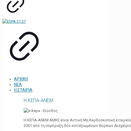
ΑΡΧΙΚΗ
ΝΕΑ
Η ΕΤΑΙΡΙΑ
Η ΚΕΠΑ-ΑΝΕΜ
Η ΚΕΠΑ-ΑΝΕΜ ΑΜΚΕ είναι Αστική Μη Κερδοσκοπική εταιρεία 
2001 από τη σύμπραξη δύο καταξιωμένων Φορέων Διαχείρι