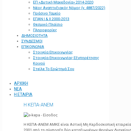
ΕΠ «Δυτική Μακεδονία» 2014-2020
Νέος Αναπτυξιακός Νόμος (ν. 4887/2022)
Πράσινο Ταμείο
ΕΠΑΝ Ι & ΙΙ 2000-2013
Θεσμικό Πλαίσιο
Πληροφορίες
ΔΗΜΟΣΙΟΤΗΤΑ
ΣΥΝΔΕΣΜΟΙ
ΕΠΙΚΟΙΝΩΝΙΑ
Στοιχεία Επικοινωνίας
Στοιχεία Επικοινωνίας Εξυπηρέτησης
Κοινού
Στείλε Το Ερώτημά Σου
ΑΡΧΙΚΗ
ΝΕΑ
Η ΕΤΑΙΡΙΑ
Η ΚΕΠΑ-ΑΝΕΜ
Η ΚΕΠΑ-ΑΝΕΜ ΑΜΚΕ είναι Αστική Μη Κερδοσκοπική εταιρεία 
2001 από τη σύμπραξη δύο καταξιωμένων Φορέων Διαχείρι