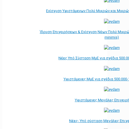
Ενίσχυση Υφιστάμενων Πολύ Μικρών και Μικρών
Ίδρυση Επιχειρήσεων & Ενίσχυση Νέων Πολύ Μικρώ
minimis)
Νέες Υπό Σύσταση ΜμΕ για σχέδια 500.0
Υφιστάμενες ΜμΕ για σχέδια 500.000-
Υφιστάμενες Μεγάλες Επιχειρ
Νέες- Υπό σύσταση Μεγάλες Επιχ