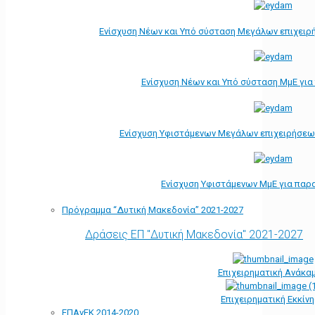
Ενίσχυση Νέων και Υπό σύσταση Μεγάλων επιχειρ
Ενίσχυση Νέων και Υπό σύσταση ΜμΕ γι
Ενίσχυση Υφιστάμενων Μεγάλων επιχειρήσεω
Ενίσχυση Υφιστάμενων ΜμΕ για παρ
Πρόγραμμα “Δυτική Μακεδονία” 2021-2027
Δράσεις ΕΠ "Δυτική Μακεδονία" 2021-2027
Επιχειρηματική Ανάκα
Επιχειρηματική Εκκίν
ΕΠΑνΕΚ 2014-2020