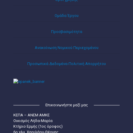
Ομάδα Έργου
Προσβασιμότητα
Ανακοίνωση Νομικού Περιεχομένου
Προσωπικά Δεδομένα-Πολιτική Απορρήτου
Επικοινωνήστε μαζί μας
ΚΕΠΑ – ΑΝΕΜ ΑΜΚΕ
Οικισμός Λήδα-Μαρία
Κτήριο Ερμής (1ος όροφος)
6ο χλμ. Χαριλάου-Θέρμης