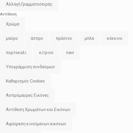
Αλλαγή Γραμματοσειράς
Αντίθεση
Χρώμα
μαύρο
άσπρο
πράσινο
μπλε
κόκκινο
πορτοκαλί
κίτρινο
navi
Υπογράμμιση συνδέσμων
Καθαρισμός Cookies
Ασπρόμαυρες Εικόνες
Αντίθεση Χρωμάτων και Εικόνων
Αφαίρεση κινούμενων εικόνων