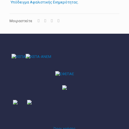
Υπόδειγμα Αφαλιστικής Ενημερότητας.
Μοιραστείτε
Όροι χρήσης