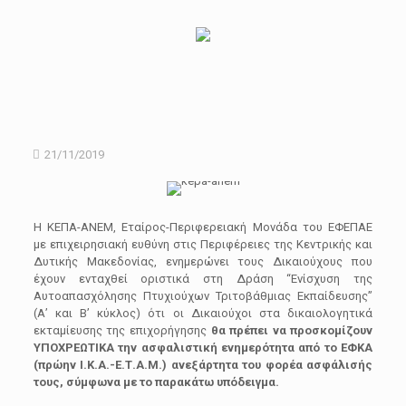
21/11/2019
Η ΚΕΠΑ-ΑΝΕΜ, Εταίρος-Περιφερειακή Μονάδα του ΕΦΕΠΑΕ
με επιχειρησιακή ευθύνη στις Περιφέρειες της Κεντρικής και
Δυτικής Μακεδονίας, ενημερώνει τους Δικαιούχους που
έχουν ενταχθεί οριστικά στη Δράση “Ενίσχυση της
Αυτοαπασχόλησης Πτυχιούχων Τριτοβάθμιας Εκπαίδευσης”
(Α’ και Β’ κύκλος) ότι οι Δικαιούχοι στα δικαιολογητικά
εκταμίευσης της επιχορήγησης
θα πρέπει να προσκομίζουν
ΥΠΟΧΡΕΩΤΙΚΑ την ασφαλιστική ενημερότητα από το ΕΦΚΑ
(πρώην Ι.Κ.Α.-Ε.Τ.Α.Μ.) ανεξάρτητα του φορέα ασφάλισής
τους, σύμφωνα με το παρακάτω υπόδειγμα.