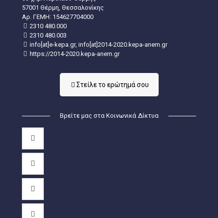
57001 Θέρμη, Θεσσαλονίκης
Aρ. ΓΕΜΗ: 154627704000
2310 480.000
2310 480.003
info[at]e-kepa.gr, info[at]2014-2020.kepa-anem.gr
https://2014-2020.kepa-anem.gr
Στείλε τo ερώτημά σου
Βρείτε μας στα Κοινωνικά Δίκτυα