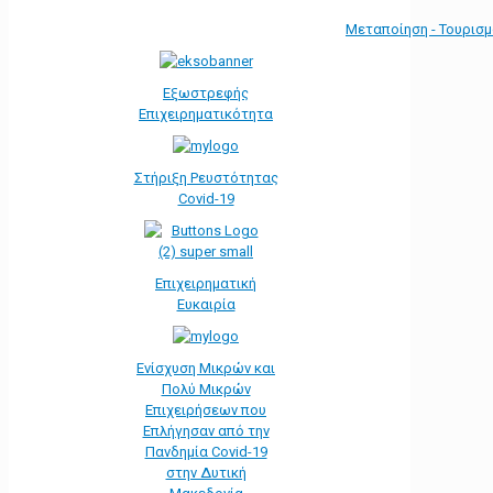
Μεταποίηση - Τουρισ
Εξωστρεφής
Επιχειρηματικότητα
Στήριξη Ρευστότητας
Covid-19
Επιχειρηματική
Ευκαιρία
Ενίσχυση Μικρών και
Πολύ Μικρών
Επιχειρήσεων που
Επλήγησαν από την
Πανδημία Covid-19
στην Δυτική