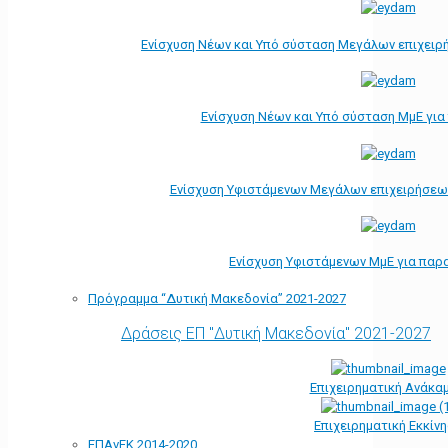
Ενίσχυση Νέων και Υπό σύσταση Μεγάλων επιχειρ
Ενίσχυση Νέων και Υπό σύσταση ΜμΕ γι
Ενίσχυση Υφιστάμενων Μεγάλων επιχειρήσεω
Ενίσχυση Υφιστάμενων ΜμΕ για παρ
Πρόγραμμα “Δυτική Μακεδονία” 2021-2027
Δράσεις ΕΠ "Δυτική Μακεδονία" 2021-2027
Επιχειρηματική Ανάκα
Επιχειρηματική Εκκίν
ΕΠΑνΕΚ 2014-2020