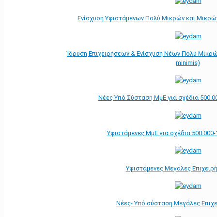
Ενίσχυση Υφιστάμενων Πολύ Μικρών και Μικρών
Ίδρυση Επιχειρήσεων & Ενίσχυση Νέων Πολύ Μικρώ
minimis)
Νέες Υπό Σύσταση ΜμΕ για σχέδια 500.0
Υφιστάμενες ΜμΕ για σχέδια 500.000-
Υφιστάμενες Μεγάλες Επιχειρ
Νέες- Υπό σύσταση Μεγάλες Επιχ