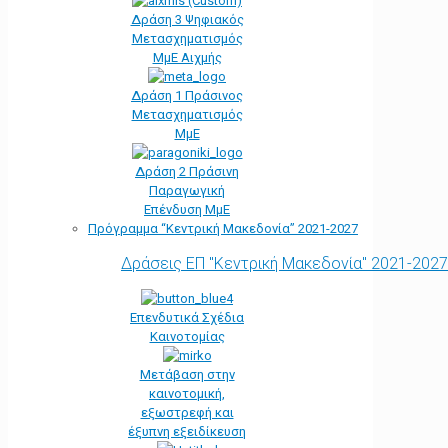
Δράση 3 Ψηφιακός
Μετασχηματισμός
ΜμΕ Αιχμής
Δράση 1 Πράσινος
Μετασχηματισμός
ΜμΕ
Δράση 2 Πράσινη
Παραγωγική
Επένδυση ΜμΕ
Πρόγραμμα “Κεντρική Μακεδονία” 2021-2027
Δράσεις ΕΠ "Κεντρική Μακεδονία" 2021-2027
Επενδυτικά Σχέδια
Καινοτομίας
Μετάβαση στην
καινοτομική,
εξωστρεφή και
έξυπνη εξειδίκευση