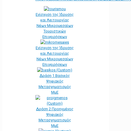
Ενίσχυση της Ίδρυσης
και Λειτουργίας
Νέων Μικρομεσαίων
Τουριστικών
Επιχειρήσεων
Ενίσχυση της Ίδρυσης
και Λειτουργίας
Νέων Μικρομεσαίων
Επιχειρήσεων
Δράση 1 Βασικός
Ψηφιακός
Μετασχηματισμός
ΜμΕ
Δράση 2 Προηγμένος
Ψηφιακός
Μετασχηματισμός
ΜμΕ