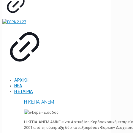
ΑΡΧΙΚΗ
ΝΕΑ
Η ΕΤΑΙΡΙΑ
Η ΚΕΠΑ-ΑΝΕΜ
Η ΚΕΠΑ-ΑΝΕΜ ΑΜΚΕ είναι Αστική Μη Κερδοσκοπική εταιρεία 
2001 από τη σύμπραξη δύο καταξιωμένων Φορέων Διαχείρι