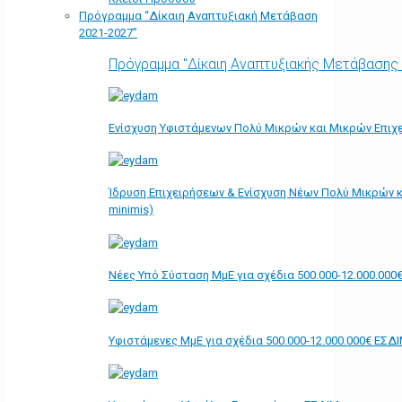
Πρόγραμμα “Δίκαιη Αναπτυξιακή Μετάβαση
2021-2027”
Πρόγραμμα "Δίκαιη Αναπτυξιακής Μετάβασης
Ενίσχυση Υφιστάμενων Πολύ Μικρών και Μικρών Επιχε
Ίδρυση Επιχειρήσεων & Ενίσχυση Νέων Πολύ Μικρών κ
minimis)
Νέες Υπό Σύσταση ΜμΕ για σχέδια 500.000-12.000.000
Υφιστάμενες ΜμΕ για σχέδια 500.000-12.000.000€ ΕΣΔ