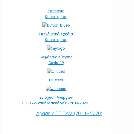
Κουπόνια
Καινοτομίας
Επενδυτικά Σχέδια
Καινοτομίας
Κεφάλαιο Κίνησης
Covid-19
Clusters
Ενίσχυση Ανέργων
ΕΠ «Δυτική Μακεδονία» 2014-2020
Δράσεις ΕΠ ΠΔΜ (2014 - 2020)