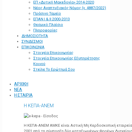
ΕΠ «Δυτική Μακεδονία» 2014-2020
Νέος Αναπτυξιακός Νόμος (ν. 4887/2022)
Πράσινο Ταμείο
ΕΠΑΝ Ι & ΙΙ 2000-2013
Θεσμικό Πλαίσιο
Πληροφορίες
ΔΗΜΟΣΙΟΤΗΤΑ
ΣΥΝΔΕΣΜΟΙ
ΕΠΙΚΟΙΝΩΝΙΑ
Στοιχεία Επικοινωνίας
Στοιχεία Επικοινωνίας Εξυπηρέτησης
Κοινού
Στείλε Το Ερώτημά Σου
ΑΡΧΙΚΗ
ΝΕΑ
Η ΕΤΑΙΡΙΑ
Η ΚΕΠΑ-ΑΝΕΜ
Η ΚΕΠΑ-ΑΝΕΜ ΑΜΚΕ είναι Αστική Μη Κερδοσκοπική εταιρεία 
2001 από τη σύμπραξη δύο καταξιωμένων Φορέων Διαχείρι