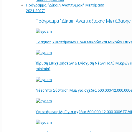
Πρόγραμμα “Δίκαιη Αναπτυξιακή Μετάβαση
2021-2027”
Πρόγραμμα "Δίκαιη Αναπτυξιακής Μετάβασης
Ενίσχυση Υφιστάμενων Πολύ Μικρών και Μικρών Επιχε
Ίδρυση Επιχειρήσεων & Ενίσχυση Νέων Πολύ Μικρών κ
minimis)
Νέες Υπό Σύσταση ΜμΕ για σχέδια 500.000-12.000.000
Υφιστάμενες ΜμΕ για σχέδια 500.000-12.000.000€ ΕΣΔ