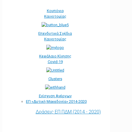
Κουπόνια
Καινοτομίας
Επενδυτικά Σχέδια
Καινοτομίας
Κεφάλαιο Κίνησης
Covid-19
Clusters
Ενίσχυση Ανέργων
ΕΠ «Δυτική Μακεδονία» 2014-2020
Δράσεις ΕΠ ΠΔΜ (2014 - 2020)