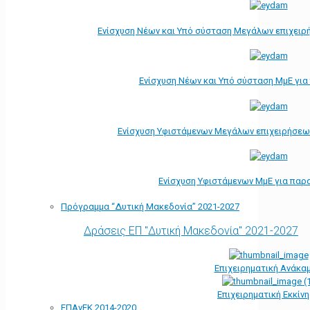
Ενίσχυση Νέων και Υπό σύσταση Μεγάλων επιχειρ
Ενίσχυση Νέων και Υπό σύσταση ΜμΕ γι
Ενίσχυση Υφιστάμενων Μεγάλων επιχειρήσεω
Ενίσχυση Υφιστάμενων ΜμΕ για παρ
Πρόγραμμα “Δυτική Μακεδονία” 2021-2027
Δράσεις ΕΠ "Δυτική Μακεδονία" 2021-2027
Επιχειρηματική Ανάκα
Επιχειρηματική Εκκίν
ΕΠΑνΕΚ 2014-2020