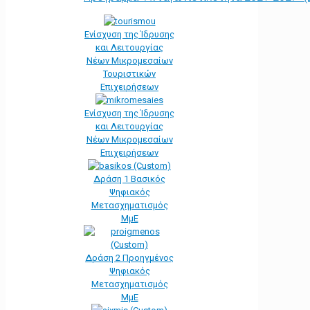
Ενίσχυση της Ίδρυσης
και Λειτουργίας
Νέων Μικρομεσαίων
Τουριστικών
Επιχειρήσεων
Ενίσχυση της Ίδρυσης
και Λειτουργίας
Νέων Μικρομεσαίων
Επιχειρήσεων
Δράση 1 Βασικός
Ψηφιακός
Μετασχηματισμός
ΜμΕ
Δράση 2 Προηγμένος
Ψηφιακός
Μετασχηματισμός
ΜμΕ