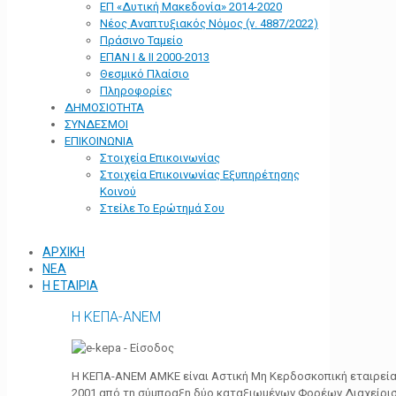
ΕΠ «Δυτική Μακεδονία» 2014-2020
Νέος Αναπτυξιακός Νόμος (ν. 4887/2022)
Πράσινο Ταμείο
ΕΠΑΝ Ι & ΙΙ 2000-2013
Θεσμικό Πλαίσιο
Πληροφορίες
ΔΗΜΟΣΙΟΤΗΤΑ
ΣΥΝΔΕΣΜΟΙ
ΕΠΙΚΟΙΝΩΝΙΑ
Στοιχεία Επικοινωνίας
Στοιχεία Επικοινωνίας Εξυπηρέτησης
Κοινού
Στείλε Το Ερώτημά Σου
ΑΡΧΙΚΗ
ΝΕΑ
Η ΕΤΑΙΡΙΑ
Η ΚΕΠΑ-ΑΝΕΜ
Η ΚΕΠΑ-ΑΝΕΜ ΑΜΚΕ είναι Αστική Μη Κερδοσκοπική εταιρεία 
2001 από τη σύμπραξη δύο καταξιωμένων Φορέων Διαχείρι