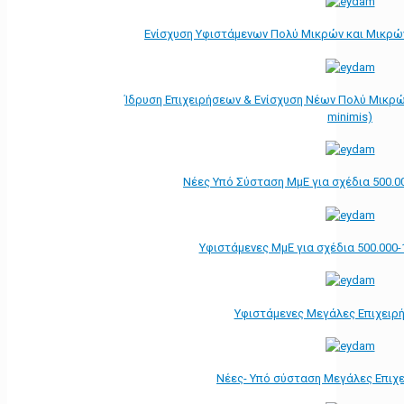
Ενίσχυση Υφιστάμενων Πολύ Μικρών και Μικρών
Ίδρυση Επιχειρήσεων & Ενίσχυση Νέων Πολύ Μικρώ
minimis)
Νέες Υπό Σύσταση ΜμΕ για σχέδια 500.0
Υφιστάμενες ΜμΕ για σχέδια 500.000-
Υφιστάμενες Μεγάλες Επιχειρ
Νέες- Υπό σύσταση Μεγάλες Επιχ