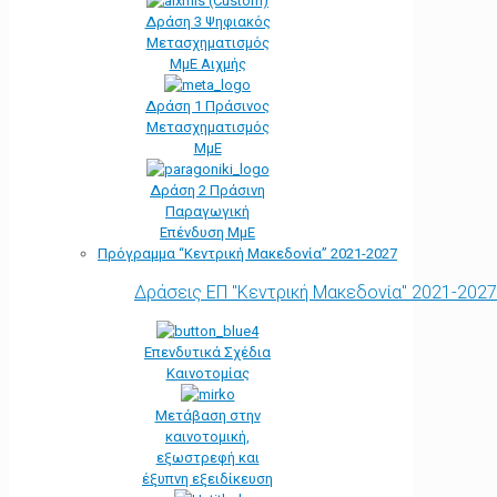
Δράση 3 Ψηφιακός
Μετασχηματισμός
ΜμΕ Αιχμής
Δράση 1 Πράσινος
Μετασχηματισμός
ΜμΕ
Δράση 2 Πράσινη
Παραγωγική
Επένδυση ΜμΕ
Πρόγραμμα “Κεντρική Μακεδονία” 2021-2027
Δράσεις ΕΠ "Κεντρική Μακεδονία" 2021-2027
Επενδυτικά Σχέδια
Καινοτομίας
Μετάβαση στην
καινοτομική,
εξωστρεφή και
έξυπνη εξειδίκευση