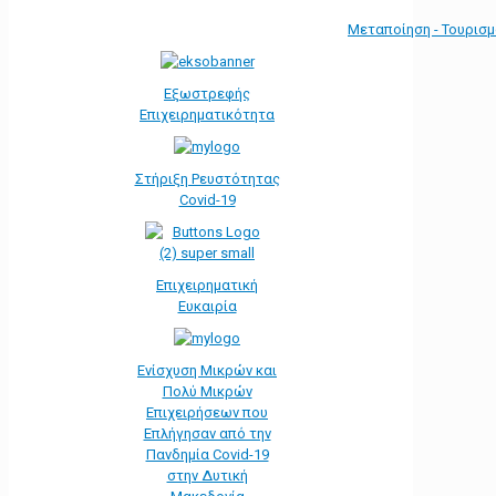
Μεταποίηση - Τουρισ
Εξωστρεφής
Επιχειρηματικότητα
Στήριξη Ρευστότητας
Covid-19
Επιχειρηματική
Ευκαιρία
Ενίσχυση Μικρών και
Πολύ Μικρών
Επιχειρήσεων που
Επλήγησαν από την
Πανδημία Covid-19
στην Δυτική