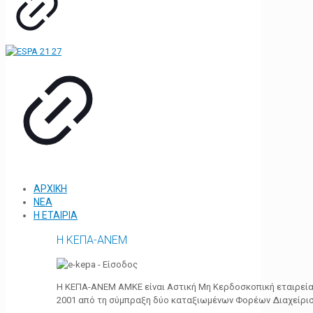
ΑΡΧΙΚΗ
ΝΕΑ
Η ΕΤΑΙΡΙΑ
Η ΚΕΠΑ-ΑΝΕΜ
Η ΚΕΠΑ-ΑΝΕΜ ΑΜΚΕ είναι Αστική Μη Κερδοσκοπική εταιρεία 
2001 από τη σύμπραξη δύο καταξιωμένων Φορέων Διαχείρι