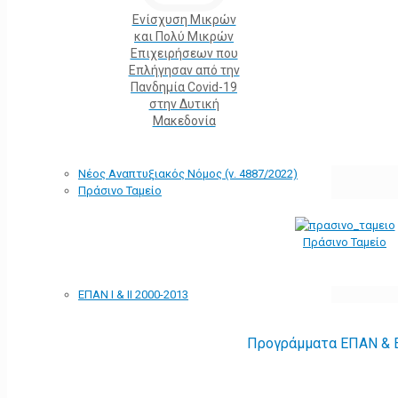
Ενίσχυση Μικρών
και Πολύ Μικρών
Επιχειρήσεων που
Επλήγησαν από την
Πανδημία Covid-19
στην Δυτική
Μακεδονία
Νέος Αναπτυξιακός Νόμος (ν. 4887/2022)
Πράσινο Ταμείο
Πράσινο Ταμείο
ΕΠΑΝ Ι & ΙΙ 2000-2013
Προγράμματα ΕΠΑΝ & Ε