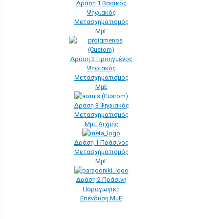
Δράση 1 Βασικός
Ψηφιακός
Μετασχηματισμός
ΜμΕ
Δράση 2 Προηγμένος
Ψηφιακός
Μετασχηματισμός
ΜμΕ
Δράση 3 Ψηφιακός
Μετασχηματισμός
ΜμΕ Αιχμής
Δράση 1 Πράσινος
Μετασχηματισμός
ΜμΕ
Δράση 2 Πράσινη
Παραγωγική
Επένδυση ΜμΕ