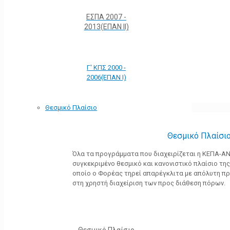
ΕΣΠΑ 2007 -
2013(ΕΠΑΝ ΙΙ)
Γ' ΚΠΣ 2000 -
2006(ΕΠΑΝ Ι)
Θεσμικό Πλαίσιο
Θεσμικό Πλαίσι
Όλα τα προγράμματα που διαχειρίζεται η ΚΕΠΑ-Α
συγκεκριμένο θεσμικό και κανονιστικό πλαίσιο της 
οποίο ο Φορέας τηρεί απαρέγκλιτα με απόλυτη π
στη χρηστή διαχείριση των προς διάθεση πόρων.