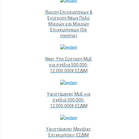
Ίδρυση Επιχειρήσεων &
Ενίσχυση Νέων Πολύ
Μικρών και Μικρών
Επιχειρήσεων (De
minimis)
Νέες Υπό Σύσταση ΜμΕ
για σχέδια 500.000-
12.000.000€ ΕΣΔΙΜ
Υφιστάμενες ΜμΕ για
σχέδια 500.000-
12.000.000€ ΕΣΔΙΜ
Υφιστάμενες Μεγάλες
Επιχειρήσεις ΕΣΔΙΜ