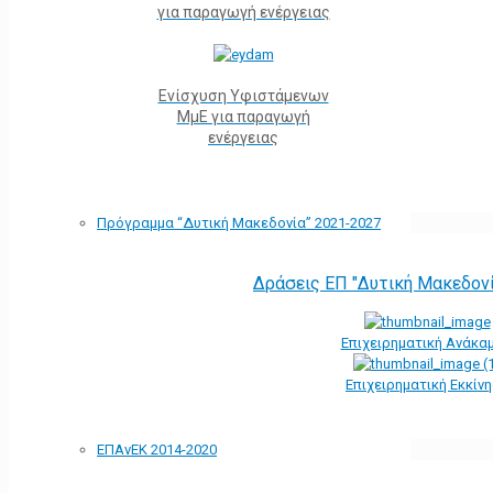
για παραγωγή ενέργειας
Ενίσχυση Υφιστάμενων
ΜμΕ για παραγωγή
ενέργειας
Πρόγραμμα “Δυτική Μακεδονία” 2021-2027
Δράσεις ΕΠ "Δυτική Μακεδον
Επιχειρηματική Ανάκα
Επιχειρηματική Εκκίν
ΕΠΑνΕΚ 2014-2020