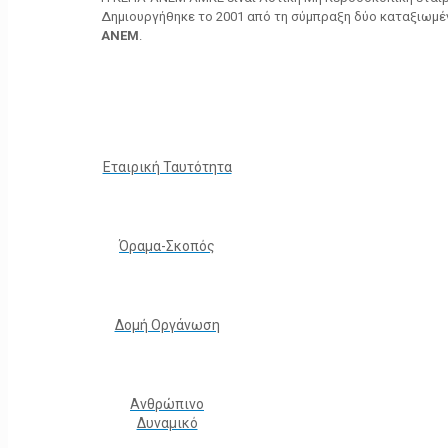
Δημιουργήθηκε το 2001 από τη σύμπραξη δύο καταξιωμ
ΑΝΕΜ
.
Εταιρική Ταυτότητα
Όραμα-Σκοπός
Δομή Οργάνωση
Ανθρώπινο
Δυναμικό