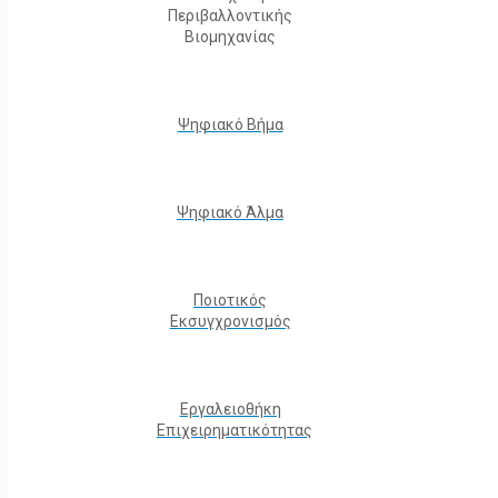
Περιβαλλοντικής
Βιομηχανίας
Ψηφιακό Βήμα
Ψηφιακό Άλμα
Ποιοτικός
Εκσυγχρονισμός
Εργαλειοθήκη
Eπιχειρηματικότητας