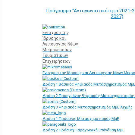
Πρόγραμμα "Ανταγωνιστικότητα 2021-2
2027)
Ενίσχυση της
Ίδρυσης και
Λειτουργίας Νέων
Μικρομεσαίων
Τουριστικών
Επιχειρήσεων
Ενίσχυση της Ίδρυσης και Λειτουργίας Νέων Μικρ
Δράση 1 Βασικός Ψηφιακός Μετασχηματισμός Μμ
Δράση 2 Προηγμένος Ψηφιακός Μετασχηματισμός
Δράση 3 Ψηφιακός Μετασχηματισμός ΜμΕ Αιχμής
Δράση 1 Πράσινος Μετασχηματισμός ΜμΕ
Δράση 2 Πράσινη Παραγωγική Επένδυση ΜμΕ