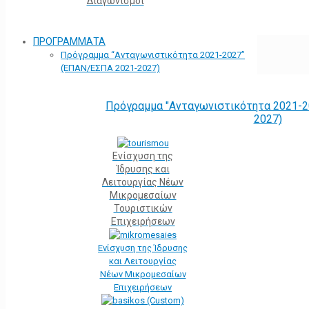
Διαγωνισμοί
ΠΡΟΓΡΑΜΜΑΤΑ
Πρόγραμμα “Ανταγωνιστικότητα 2021-2027”
(ΕΠΑΝ/ΕΣΠΑ 2021-2027)
Πρόγραμμα "Ανταγωνιστικότητα 2021-2
2027)
Ενίσχυση της
Ίδρυσης και
Λειτουργίας Νέων
Μικρομεσαίων
Τουριστικών
Επιχειρήσεων
Ενίσχυση της Ίδρυσης
και Λειτουργίας
Νέων Μικρομεσαίων
Επιχειρήσεων