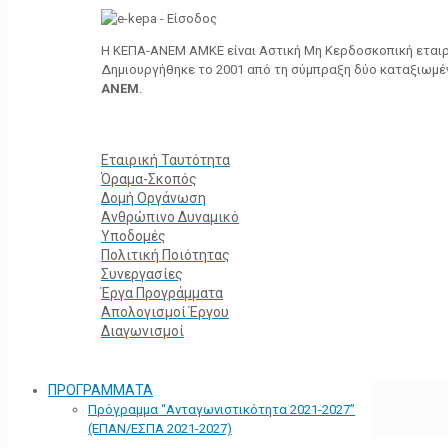
Η ΚΕΠΑ-ΑΝΕΜ ΑΜΚΕ είναι Αστική Μη Κερδοσκοπική εταιρε
Δημιουργήθηκε το 2001 από τη σύμπραξη δύο καταξιωμ
ΑΝΕΜ
.
Εταιρική Ταυτότητα
Όραμα-Σκοπός
Δομή Οργάνωση
Ανθρώπινο Δυναμικό
Υποδομές
Πολιτική Ποιότητας
Συνεργασίες
Έργα Προγράμματα
Απολογισμοί Έργου
Διαγωνισμοί
ΠΡΟΓΡΑΜΜΑΤΑ
Πρόγραμμα “Ανταγωνιστικότητα 2021-2027”
(ΕΠΑΝ/ΕΣΠΑ 2021-2027)