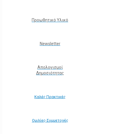
Προωθητικό Υλικό
Νewsletter
Απολογισμοί
Δημοσιότητας
Καλές Πρακτικές
Ομιλίες-Συμμετοχές