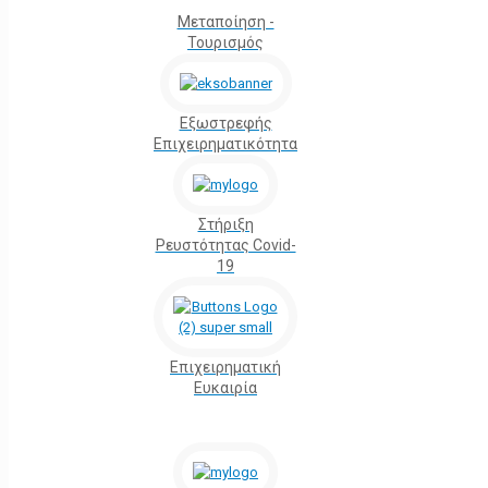
Μεταποίηση -
Τουρισμός
Εξωστρεφής
Επιχειρηματικότητα
Στήριξη
Ρευστότητας Covid-
19
Επιχειρηματική
Ευκαιρία