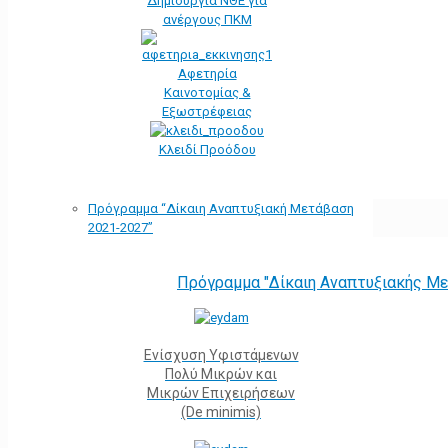
Δημιουργία ΝΘΕ για
ανέργους ΠΚΜ
Αφετηρία
Kαινοτομίας &
Εξωστρέφειας
Κλειδί Προόδου
Πρόγραμμα “Δίκαιη Αναπτυξιακή Μετάβαση
2021-2027”
Πρόγραμμα "Δίκαιη Αναπτυξιακής Μ
Ενίσχυση Υφιστάμενων
Πολύ Μικρών και
Μικρών Επιχειρήσεων
(De minimis)