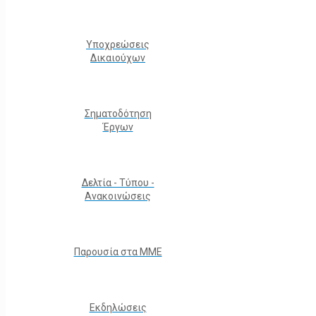
Υποχρεώσεις
Δικαιούχων
Σηματοδότηση
Έργων
Δελτία - Τύπου -
Ανακοινώσεις
Παρουσία στα ΜΜΕ
Εκδηλώσεις