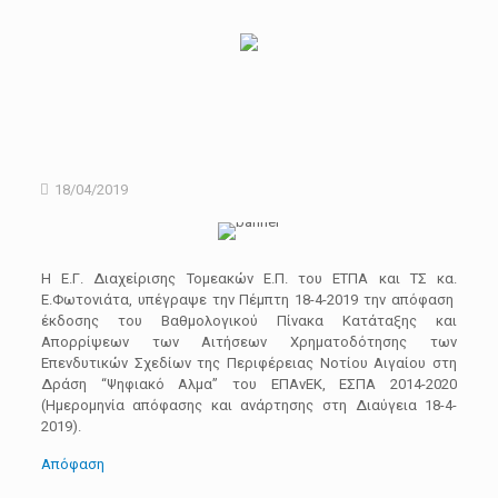
18/04/2019
H Ε.Γ. Διαχείρισης Τομεακών Ε.Π. του ΕΤΠΑ και ΤΣ κα.
Ε.Φωτονιάτα, υπέγραψε την Πέμπτη 18-4-2019 την απόφαση
έκδοσης του
Βαθμολογικού Πίνακα Κατάταξης και
Απορρίψεων των Αιτήσεων Χρηματοδότησης των
Επενδυτικών Σχεδίων της Περιφέρειας Νοτίου Αιγαίου στη
Δράση “Ψηφιακό Αλμα” του ΕΠΑνΕΚ, ΕΣΠΑ 2014-2020
(Ημερομηνία απόφασης και ανάρτησης στη Διαύγεια 18-4-
2019).
Απόφαση