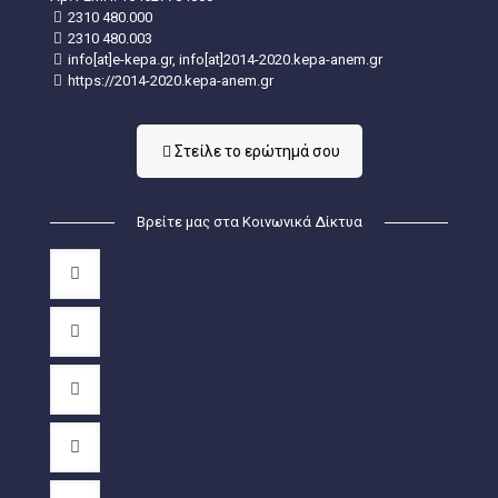
2310 480.000
2310 480.003
info[at]e-kepa.gr, info[at]2014-2020.kepa-anem.gr
https://2014-2020.kepa-anem.gr
Στείλε τo ερώτημά σου
Βρείτε μας στα Κοινωνικά Δίκτυα