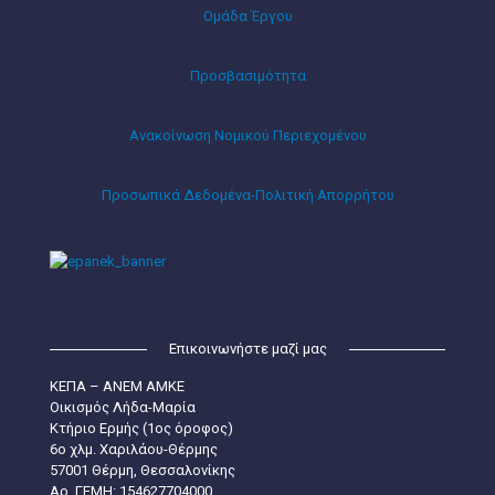
Ομάδα Έργου
Προσβασιμότητα
Ανακοίνωση Νομικού Περιεχομένου
Προσωπικά Δεδομένα-Πολιτική Απορρήτου
Επικοινωνήστε μαζί μας
ΚΕΠΑ – ΑΝΕΜ ΑΜΚΕ
Οικισμός Λήδα-Μαρία
Κτήριο Ερμής (1ος όροφος)
6ο χλμ. Χαριλάου-Θέρμης
57001 Θέρμη, Θεσσαλονίκης
Aρ. ΓΕΜΗ: 154627704000