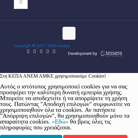
Copyright © 2017 - 2026 e-kepa
Development by
Στη ΚΕΠΑ ΑΝΕΜ ΑΜΚΕ χρησιμοποιούμε Cookies!
Αυτός ο ιστότοπος χρησιμοποιεί cookies για να σας
προσφέρει την καλύτερη δυνατή εμπειρία χρήσης.
Μπορείτε να αποδεχτείτε ή να απορρίψετε τη χρήση
τους. Πατώντας "Αποδοχή επιλογών" συμφωνείτε να
χρησιμοποιηθούν όλα τα cookies. Αν πατήσετε
"Απόρριψη επιλογών", θα χρησιμοποιηθούν μόνο τα
απαραίτητα cookies.
«Εδώ»
θα βρεις όλες τις
πληροφορίες που χρειάζεσαι.