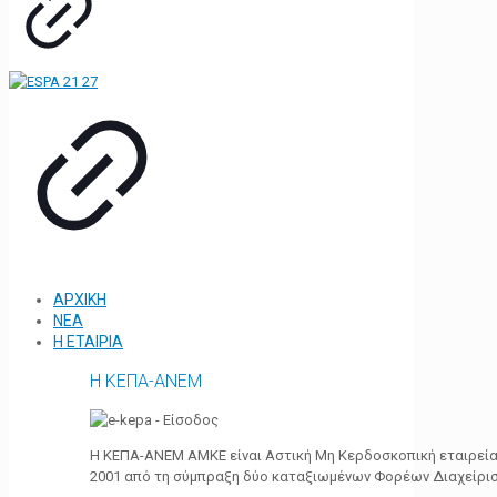
ΑΡΧΙΚΗ
ΝΕΑ
Η ΕΤΑΙΡΙΑ
Η ΚΕΠΑ-ΑΝΕΜ
Η ΚΕΠΑ-ΑΝΕΜ ΑΜΚΕ είναι Αστική Μη Κερδοσκοπική εταιρεία 
2001 από τη σύμπραξη δύο καταξιωμένων Φορέων Διαχείρι