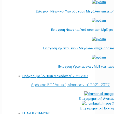
Ενίσχυση Νέων και Υπό σύσταση Μεγάλων επιχειρ
Ενίσχυση Νέων και Υπό σύσταση ΜμΕ γι
Ενίσχυση Υφιστάμενων Μεγάλων επιχειρήσεω
Ενίσχυση Υφιστάμενων ΜμΕ για παρ
Πρόγραμμα “Δυτική Μακεδονία” 2021-2027
Δράσεις ΕΠ "Δυτική Μακεδονία" 2021-2027
Επιχειρηματική Ανάκα
Επιχειρηματική Εκκίν
ΕΠΑνΕΚ 2014-2020