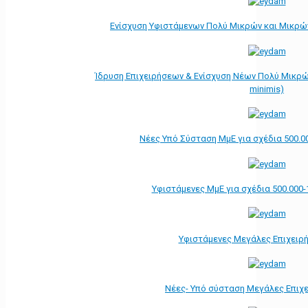
Ενίσχυση Υφιστάμενων Πολύ Μικρών και Μικρών
Ίδρυση Επιχειρήσεων & Ενίσχυση Νέων Πολύ Μικρώ
minimis)
Νέες Υπό Σύσταση ΜμΕ για σχέδια 500.0
Υφιστάμενες ΜμΕ για σχέδια 500.000-
Υφιστάμενες Μεγάλες Επιχειρ
Νέες- Υπό σύσταση Μεγάλες Επιχ