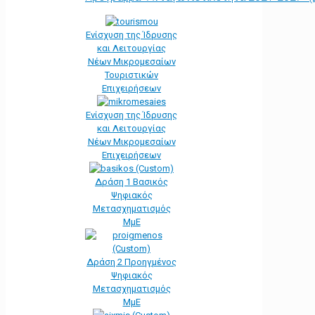
Ενίσχυση της Ίδρυσης
και Λειτουργίας
Νέων Μικρομεσαίων
Τουριστικών
Επιχειρήσεων
Ενίσχυση της Ίδρυσης
και Λειτουργίας
Νέων Μικρομεσαίων
Επιχειρήσεων
Δράση 1 Βασικός
Ψηφιακός
Μετασχηματισμός
ΜμΕ
Δράση 2 Προηγμένος
Ψηφιακός
Μετασχηματισμός
ΜμΕ