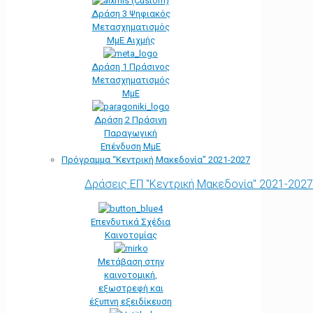
Δράση 3 Ψηφιακός
Μετασχηματισμός
ΜμΕ Αιχμής
Δράση 1 Πράσινος
Μετασχηματισμός
ΜμΕ
Δράση 2 Πράσινη
Παραγωγική
Επένδυση ΜμΕ
Πρόγραμμα “Κεντρική Μακεδονία” 2021-2027
Δράσεις ΕΠ "Κεντρική Μακεδονία" 2021-2027
Επενδυτικά Σχέδια
Καινοτομίας
Μετάβαση στην
καινοτομική,
εξωστρεφή και
έξυπνη εξειδίκευση