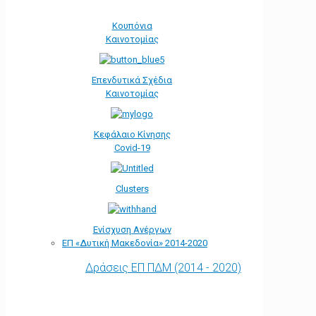
Κουπόνια
Καινοτομίας
Επενδυτικά Σχέδια
Καινοτομίας
Κεφάλαιο Κίνησης
Covid-19
Clusters
Ενίσχυση Ανέργων
ΕΠ «Δυτική Μακεδονία» 2014-2020
Δράσεις ΕΠ ΠΔΜ (2014 - 2020)