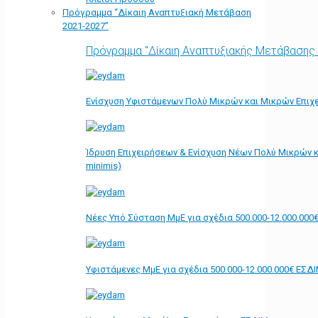
Πρόγραμμα “Δίκαιη Αναπτυξιακή Μετάβαση
2021-2027”
Πρόγραμμα "Δίκαιη Αναπτυξιακής Μετάβασης
Ενίσχυση Υφιστάμενων Πολύ Μικρών και Μικρών Επιχε
Ίδρυση Επιχειρήσεων & Ενίσχυση Νέων Πολύ Μικρών κ
minimis)
Νέες Υπό Σύσταση ΜμΕ για σχέδια 500.000-12.000.000
Υφιστάμενες ΜμΕ για σχέδια 500.000-12.000.000€ ΕΣΔ