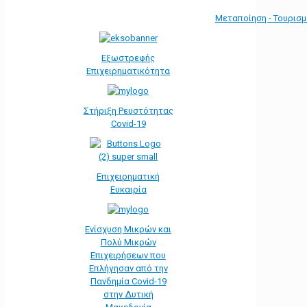
Μεταποίηση - Τουρισ
Εξωστρεφής
Επιχειρηματικότητα
Στήριξη Ρευστότητας
Covid-19
Επιχειρηματική
Ευκαιρία
Ενίσχυση Μικρών και
Πολύ Μικρών
Επιχειρήσεων που
Επλήγησαν από την
Πανδημία Covid-19
στην Δυτική