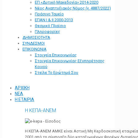
ΕΠ «Δυτική Μακεδονία» 2014-2020
Νέος Αναπτυξιακός Νόμος (ν. 4887/2022)
Πράσινο Ταμείο
ΕΠΑΝ Ι & ΙΙ 2000-2013
Θεσμικό Πλαίσιο
Πληροφορίες
ΔΗΜΟΣΙΟΤΗΤΑ
ΣΥΝΔΕΣΜΟΙ
ΕΠΙΚΟΙΝΩΝΙΑ
Στοιχεία Επικοινωνίας
Στοιχεία Επικοινωνίας Εξυπηρέτησης
Κοινού
Στείλε Το Ερώτημά Σου
ΑΡΧΙΚΗ
ΝΕΑ
Η ΕΤΑΙΡΙΑ
Η ΚΕΠΑ-ΑΝΕΜ
Η ΚΕΠΑ-ΑΝΕΜ ΑΜΚΕ είναι Αστική Μη Κερδοσκοπική εταιρεία 
2001 από τη σύμπραξη δύο καταξιωμένων Φορέων Διαχείρι