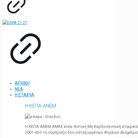
ΑΡΧΙΚΗ
ΝΕΑ
Η ΕΤΑΙΡΙΑ
Η ΚΕΠΑ-ΑΝΕΜ
Η ΚΕΠΑ-ΑΝΕΜ ΑΜΚΕ είναι Αστική Μη Κερδοσκοπική εταιρεία 
2001 από τη σύμπραξη δύο καταξιωμένων Φορέων Διαχείρι