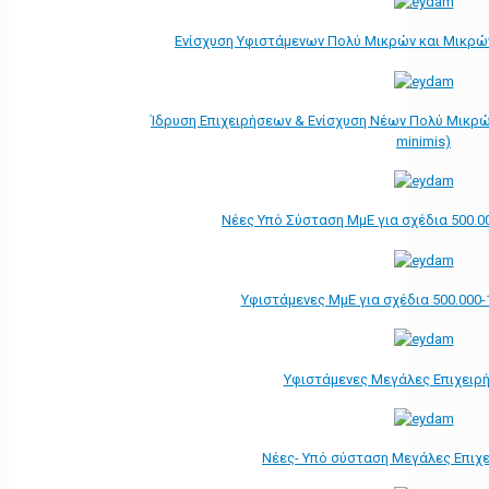
Ενίσχυση Υφιστάμενων Πολύ Μικρών και Μικρών
Ίδρυση Επιχειρήσεων & Ενίσχυση Νέων Πολύ Μικρώ
minimis)
Νέες Υπό Σύσταση ΜμΕ για σχέδια 500.0
Υφιστάμενες ΜμΕ για σχέδια 500.000-
Υφιστάμενες Μεγάλες Επιχειρ
Νέες- Υπό σύσταση Μεγάλες Επιχ