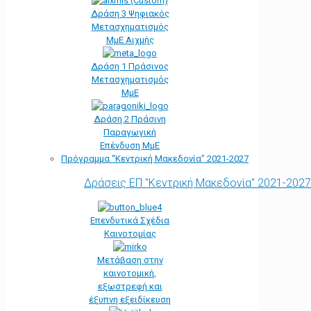
Δράση 3 Ψηφιακός
Μετασχηματισμός
ΜμΕ Αιχμής
Δράση 1 Πράσινος
Μετασχηματισμός
ΜμΕ
Δράση 2 Πράσινη
Παραγωγική
Επένδυση ΜμΕ
Πρόγραμμα “Κεντρική Μακεδονία” 2021-2027
Δράσεις ΕΠ "Κεντρική Μακεδονία" 2021-2027
Επενδυτικά Σχέδια
Καινοτομίας
Μετάβαση στην
καινοτομική,
εξωστρεφή και
έξυπνη εξειδίκευση