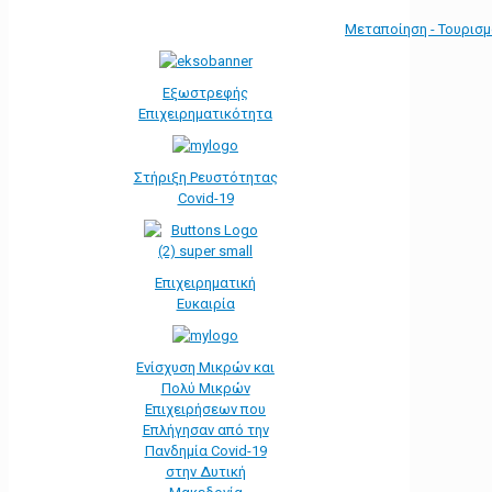
Μεταποίηση - Τουρισ
Εξωστρεφής
Επιχειρηματικότητα
Στήριξη Ρευστότητας
Covid-19
Επιχειρηματική
Ευκαιρία
Ενίσχυση Μικρών και
Πολύ Μικρών
Επιχειρήσεων που
Επλήγησαν από την
Πανδημία Covid-19
στην Δυτική