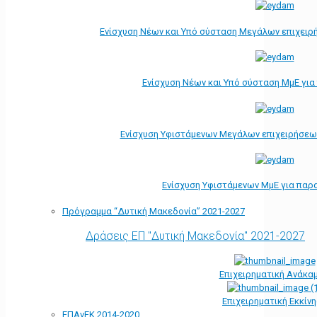
Ενίσχυση Νέων και Υπό σύσταση Μεγάλων επιχειρ
Ενίσχυση Νέων και Υπό σύσταση ΜμΕ γι
Ενίσχυση Υφιστάμενων Μεγάλων επιχειρήσεω
Ενίσχυση Υφιστάμενων ΜμΕ για παρ
Πρόγραμμα “Δυτική Μακεδονία” 2021-2027
Δράσεις ΕΠ "Δυτική Μακεδονία" 2021-2027
Επιχειρηματική Ανάκα
Επιχειρηματική Εκκίν
ΕΠΑνΕΚ 2014-2020