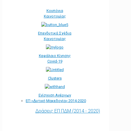
Κουπόνια
Καινοτομίας
Επενδυτικά Σχέδια
Καινοτομίας
Κεφάλαιο Κίνησης
Covid-19
Clusters
Ενίσχυση Ανέργων
ΕΠ «Δυτική Μακεδονία» 2014-2020
Δράσεις ΕΠ ΠΔΜ (2014 - 2020)