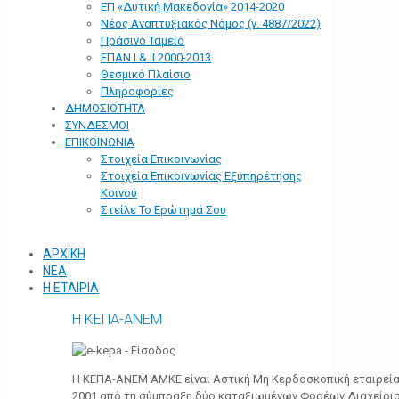
ΕΠ «Δυτική Μακεδονία» 2014-2020
Νέος Αναπτυξιακός Νόμος (ν. 4887/2022)
Πράσινο Ταμείο
ΕΠΑΝ Ι & ΙΙ 2000-2013
Θεσμικό Πλαίσιο
Πληροφορίες
ΔΗΜΟΣΙΟΤΗΤΑ
ΣΥΝΔΕΣΜΟΙ
ΕΠΙΚΟΙΝΩΝΙΑ
Στοιχεία Επικοινωνίας
Στοιχεία Επικοινωνίας Εξυπηρέτησης
Κοινού
Στείλε Το Ερώτημά Σου
ΑΡΧΙΚΗ
ΝΕΑ
Η ΕΤΑΙΡΙΑ
Η ΚΕΠΑ-ΑΝΕΜ
Η ΚΕΠΑ-ΑΝΕΜ ΑΜΚΕ είναι Αστική Μη Κερδοσκοπική εταιρεία 
2001 από τη σύμπραξη δύο καταξιωμένων Φορέων Διαχείρι