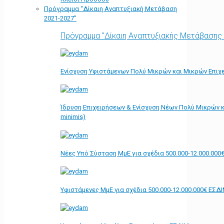
Πρόγραμμα “Δίκαιη Αναπτυξιακή Μετάβαση
2021-2027”
Πρόγραμμα "Δίκαιη Αναπτυξιακής Μετάβασης
Ενίσχυση Υφιστάμενων Πολύ Μικρών και Μικρών Επιχε
Ίδρυση Επιχειρήσεων & Ενίσχυση Νέων Πολύ Μικρών κ
minimis)
Νέες Υπό Σύσταση ΜμΕ για σχέδια 500.000-12.000.000
Υφιστάμενες ΜμΕ για σχέδια 500.000-12.000.000€ ΕΣΔ