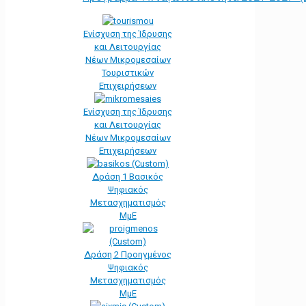
Ενίσχυση της Ίδρυσης
και Λειτουργίας
Νέων Μικρομεσαίων
Τουριστικών
Επιχειρήσεων
Ενίσχυση της Ίδρυσης
και Λειτουργίας
Νέων Μικρομεσαίων
Επιχειρήσεων
Δράση 1 Βασικός
Ψηφιακός
Μετασχηματισμός
ΜμΕ
Δράση 2 Προηγμένος
Ψηφιακός
Μετασχηματισμός
ΜμΕ