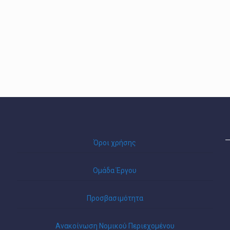
Όροι χρήσης
Ομάδα Έργου
Προσβασιμότητα
Ανακοίνωση Νομικού Περιεχομένου