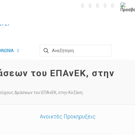
ΟΙΝΩΝΙΑ
άσεων του ΕΠΑνΕΚ, στην
ούχους Δράσεων του ΕΠΑνΕΚ, στην Κοζάνη.
Ανοικτές Προκηρυξεις