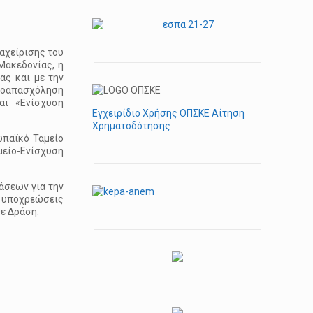
αχείρισης του
Μακεδονίας, η
ας και με την
υτοαπασχόληση
αι «Ενίσχυση
Εγχειρίδιο Χρήσης ΟΠΣΚΕ Αίτηση
Χρηματοδότησης
ωπαϊκό Ταμείο
είο-Ενίσχυση
άσεων για την
 υποχρεώσεις
θε Δράση.