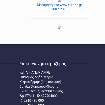
Μετάβαση στο www.e-kepa.gr
2007-2013
Επικοινωνήστε μαζί μας
ΚΕΠΑ – ΑΝΕΜ ΑΜΚΕ
Οικισμός Λήδα-Μαρία
Κτήριο Ερμής (1ος όροφος)
6ο χλμ. Χαριλάου-Θέρμης
57001 Θέρμη, Θεσσαλονίκης
Aρ. ΓΕΜΗ: 154627704000
2310 480.000