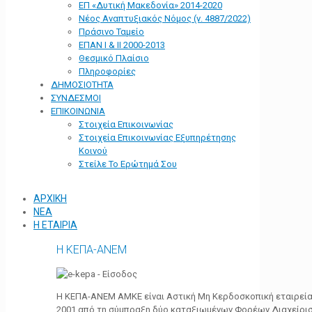
ΕΠ «Δυτική Μακεδονία» 2014-2020
Νέος Αναπτυξιακός Νόμος (ν. 4887/2022)
Πράσινο Ταμείο
ΕΠΑΝ Ι & ΙΙ 2000-2013
Θεσμικό Πλαίσιο
Πληροφορίες
ΔΗΜΟΣΙΟΤΗΤΑ
ΣΥΝΔΕΣΜΟΙ
ΕΠΙΚΟΙΝΩΝΙΑ
Στοιχεία Επικοινωνίας
Στοιχεία Επικοινωνίας Εξυπηρέτησης
Κοινού
Στείλε Το Ερώτημά Σου
ΑΡΧΙΚΗ
ΝΕΑ
Η ΕΤΑΙΡΙΑ
Η ΚΕΠΑ-ΑΝΕΜ
Η ΚΕΠΑ-ΑΝΕΜ ΑΜΚΕ είναι Αστική Μη Κερδοσκοπική εταιρεία 
2001 από τη σύμπραξη δύο καταξιωμένων Φορέων Διαχείρι