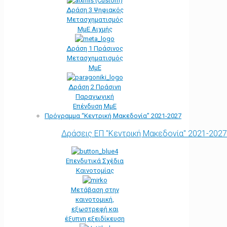
Δράση 3 Ψηφιακός
Μετασχηματισμός
ΜμΕ Αιχμής
Δράση 1 Πράσινος
Μετασχηματισμός
ΜμΕ
Δράση 2 Πράσινη
Παραγωγική
Επένδυση ΜμΕ
Πρόγραμμα “Κεντρική Μακεδονία” 2021-2027
Δράσεις ΕΠ "Κεντρική Μακεδονία" 2021-2027
Επενδυτικά Σχέδια
Καινοτομίας
Μετάβαση στην
καινοτομική,
εξωστρεφή και
έξυπνη εξειδίκευση