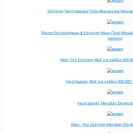
Ενίσχυση Υφιστάμενων Πολύ Μικρών και Μικρών
Ίδρυση Επιχειρήσεων & Ενίσχυση Νέων Πολύ Μικρώ
minimis)
Νέες Υπό Σύσταση ΜμΕ για σχέδια 500.0
Υφιστάμενες ΜμΕ για σχέδια 500.000-
Υφιστάμενες Μεγάλες Επιχειρ
Νέες- Υπό σύσταση Μεγάλες Επιχ