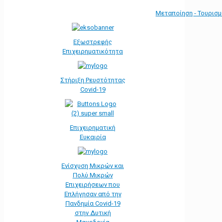
Μεταποίηση - Τουρισ
Εξωστρεφής
Επιχειρηματικότητα
Στήριξη Ρευστότητας
Covid-19
Επιχειρηματική
Ευκαιρία
Ενίσχυση Μικρών και
Πολύ Μικρών
Επιχειρήσεων που
Επλήγησαν από την
Πανδημία Covid-19
στην Δυτική