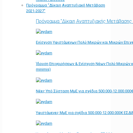
Πρόγραμμα “Δίκαιη Αναπτυξιακή Μετάβαση
2021-2027”
Πρόγραμμα "Δίκαιη Αναπτυξιακής Μετάβασης
Ενίσχυση Υφιστάμενων Πολύ Μικρών και Μικρών Επιχε
Ίδρυση Επιχειρήσεων & Ενίσχυση Νέων Πολύ Μικρών κ
minimis)
Νέες Υπό Σύσταση ΜμΕ για σχέδια 500.000-12.000.000
Υφιστάμενες ΜμΕ για σχέδια 500.000-12.000.000€ ΕΣΔ