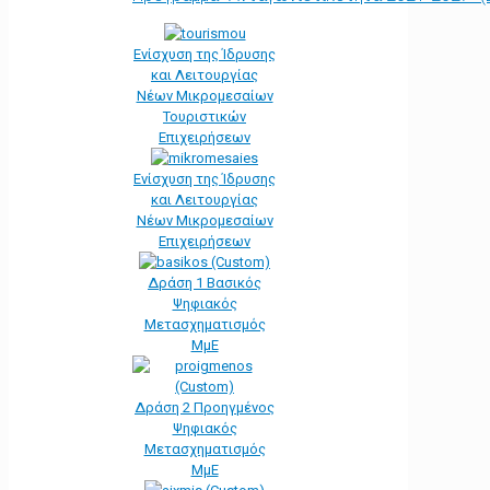
Ενίσχυση της Ίδρυσης
και Λειτουργίας
Νέων Μικρομεσαίων
Τουριστικών
Επιχειρήσεων
Ενίσχυση της Ίδρυσης
και Λειτουργίας
Νέων Μικρομεσαίων
Επιχειρήσεων
Δράση 1 Βασικός
Ψηφιακός
Μετασχηματισμός
ΜμΕ
Δράση 2 Προηγμένος
Ψηφιακός
Μετασχηματισμός
ΜμΕ