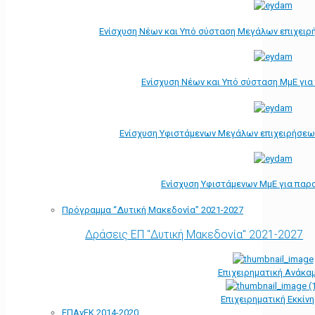
Ενίσχυση Νέων και Υπό σύσταση Μεγάλων επιχειρ
Ενίσχυση Νέων και Υπό σύσταση ΜμΕ γι
Ενίσχυση Υφιστάμενων Μεγάλων επιχειρήσεω
Ενίσχυση Υφιστάμενων ΜμΕ για παρ
Πρόγραμμα “Δυτική Μακεδονία” 2021-2027
Δράσεις ΕΠ "Δυτική Μακεδονία" 2021-2027
Επιχειρηματική Ανάκα
Επιχειρηματική Εκκίν
ΕΠΑνΕΚ 2014-2020