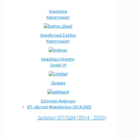
Κουπόνια
Καινοτομίας
Επενδυτικά Σχέδια
Καινοτομίας
Κεφάλαιο Κίνησης
Covid-19
Clusters
Ενίσχυση Ανέργων
ΕΠ «Δυτική Μακεδονία» 2014-2020
Δράσεις ΕΠ ΠΔΜ (2014 - 2020)