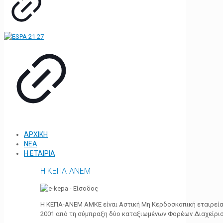
ΑΡΧΙΚΗ
ΝΕΑ
Η ΕΤΑΙΡΙΑ
Η ΚΕΠΑ-ΑΝΕΜ
Η ΚΕΠΑ-ΑΝΕΜ ΑΜΚΕ είναι Αστική Μη Κερδοσκοπική εταιρεία 
2001 από τη σύμπραξη δύο καταξιωμένων Φορέων Διαχείρι