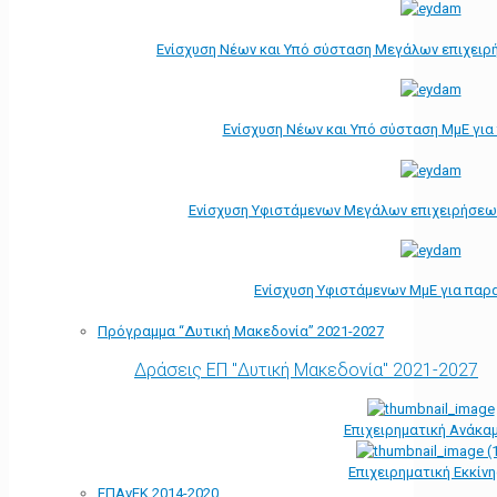
Ενίσχυση Νέων και Υπό σύσταση Μεγάλων επιχειρ
Ενίσχυση Νέων και Υπό σύσταση ΜμΕ γι
Ενίσχυση Υφιστάμενων Μεγάλων επιχειρήσεω
Ενίσχυση Υφιστάμενων ΜμΕ για παρ
Πρόγραμμα “Δυτική Μακεδονία” 2021-2027
Δράσεις ΕΠ "Δυτική Μακεδονία" 2021-2027
Επιχειρηματική Ανάκα
Επιχειρηματική Εκκίν
ΕΠΑνΕΚ 2014-2020