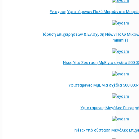
Ενίσχυση Υφιστάμενων Πολύ Μικρών και Μικρών
Ίδρυση Επιχειρήσεων & Ενίσχυση Νέων Πολύ Μικρώ
minimis)
Νέες Υπό Σύσταση ΜμΕ για σχέδια 500.0
Υφιστάμενες ΜμΕ για σχέδια 500.000-
Υφιστάμενες Μεγάλες Επιχειρ
Νέες- Υπό σύσταση Μεγάλες Επιχ