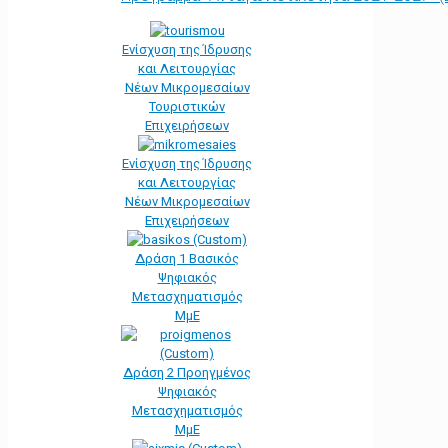
Ενίσχυση της Ίδρυσης
και Λειτουργίας
Νέων Μικρομεσαίων
Τουριστικών
Επιχειρήσεων
Ενίσχυση της Ίδρυσης
και Λειτουργίας
Νέων Μικρομεσαίων
Επιχειρήσεων
Δράση 1 Βασικός
Ψηφιακός
Μετασχηματισμός
ΜμΕ
Δράση 2 Προηγμένος
Ψηφιακός
Μετασχηματισμός
ΜμΕ