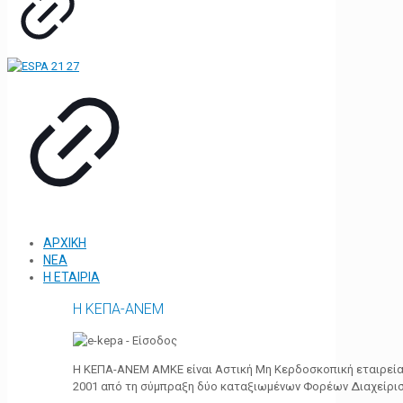
ΑΡΧΙΚΗ
ΝΕΑ
Η ΕΤΑΙΡΙΑ
Η ΚΕΠΑ-ΑΝΕΜ
Η ΚΕΠΑ-ΑΝΕΜ ΑΜΚΕ είναι Αστική Μη Κερδοσκοπική εταιρεία 
2001 από τη σύμπραξη δύο καταξιωμένων Φορέων Διαχείρι