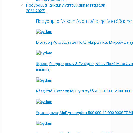
Πρόγραμμα “Δίκαιη Αναπτυξιακή Μετάβαση
2021-2027”
Πρόγραμμα "Δίκαιη Αναπτυξιακής Μετάβασης
Ενίσχυση Υφιστάμενων Πολύ Μικρών και Μικρών Επιχε
Ίδρυση Επιχειρήσεων & Ενίσχυση Νέων Πολύ Μικρών κ
minimis)
Νέες Υπό Σύσταση ΜμΕ για σχέδια 500.000-12.000.000
Υφιστάμενες ΜμΕ για σχέδια 500.000-12.000.000€ ΕΣΔ