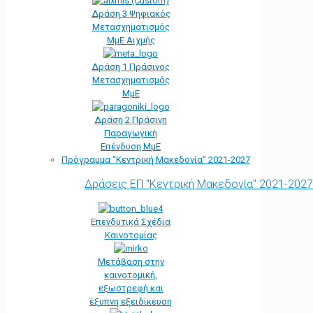
Δράση 3 Ψηφιακός
Μετασχηματισμός
ΜμΕ Αιχμής
Δράση 1 Πράσινος
Μετασχηματισμός
ΜμΕ
Δράση 2 Πράσινη
Παραγωγική
Επένδυση ΜμΕ
Πρόγραμμα “Κεντρική Μακεδονία” 2021-2027
Δράσεις ΕΠ "Κεντρική Μακεδονία" 2021-2027
Επενδυτικά Σχέδια
Καινοτομίας
Μετάβαση στην
καινοτομική,
εξωστρεφή και
έξυπνη εξειδίκευση