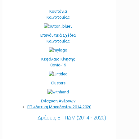
Κουπόνια
Καινοτομίας
Επενδυτικά Σχέδια
Καινοτομίας
Κεφάλαιο Κίνησης
Covid-19
Clusters
Ενίσχυση Ανέργων
ΕΠ «Δυτική Μακεδονία» 2014-2020
Δράσεις ΕΠ ΠΔΜ (2014 - 2020)