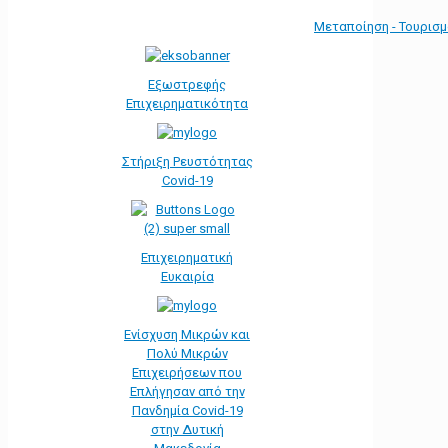
Μεταποίηση - Τουρισ
Εξωστρεφής
Επιχειρηματικότητα
Στήριξη Ρευστότητας
Covid-19
Επιχειρηματική
Ευκαιρία
Ενίσχυση Μικρών και
Πολύ Μικρών
Επιχειρήσεων που
Επλήγησαν από την
Πανδημία Covid-19
στην Δυτική