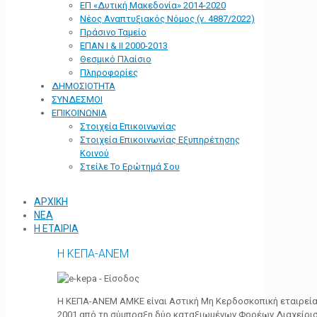
ΕΠ «Δυτική Μακεδονία» 2014-2020
Νέος Αναπτυξιακός Νόμος (ν. 4887/2022)
Πράσινο Ταμείο
ΕΠΑΝ Ι & ΙΙ 2000-2013
Θεσμικό Πλαίσιο
Πληροφορίες
ΔΗΜΟΣΙΟΤΗΤΑ
ΣΥΝΔΕΣΜΟΙ
ΕΠΙΚΟΙΝΩΝΙΑ
Στοιχεία Επικοινωνίας
Στοιχεία Επικοινωνίας Εξυπηρέτησης
Κοινού
Στείλε Το Ερώτημά Σου
ΑΡΧΙΚΗ
ΝΕΑ
Η ΕΤΑΙΡΙΑ
Η ΚΕΠΑ-ΑΝΕΜ
Η ΚΕΠΑ-ΑΝΕΜ ΑΜΚΕ είναι Αστική Μη Κερδοσκοπική εταιρεία 
2001 από τη σύμπραξη δύο καταξιωμένων Φορέων Διαχείρι