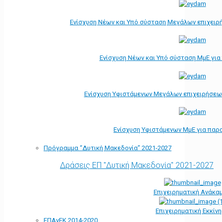
Ενίσχυση Νέων και Υπό σύσταση Μεγάλων επιχειρ
Ενίσχυση Νέων και Υπό σύσταση ΜμΕ γι
Ενίσχυση Υφιστάμενων Μεγάλων επιχειρήσεω
Ενίσχυση Υφιστάμενων ΜμΕ για παρ
Πρόγραμμα “Δυτική Μακεδονία” 2021-2027
Δράσεις ΕΠ "Δυτική Μακεδονία" 2021-2027
Επιχειρηματική Ανάκα
Επιχειρηματική Εκκίν
ΕΠΑνΕΚ 2014-2020