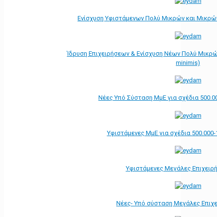
Ενίσχυση Υφιστάμενων Πολύ Μικρών και Μικρών
Ίδρυση Επιχειρήσεων & Ενίσχυση Νέων Πολύ Μικρώ
minimis)
Νέες Υπό Σύσταση ΜμΕ για σχέδια 500.0
Υφιστάμενες ΜμΕ για σχέδια 500.000-
Υφιστάμενες Μεγάλες Επιχειρ
Νέες- Υπό σύσταση Μεγάλες Επιχ