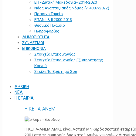
ΕΠ «Δυτική Μακεδονία» 2014-2020
Νέος Αναπτυξιακός Νόμος (ν. 4887/2022)
Πράσινο Ταμείο
ΕΠΑΝ Ι & ΙΙ 2000-2013
Θεσμικό Πλαίσιο
Πληροφορίες
ΔΗΜΟΣΙΟΤΗΤΑ
ΣΥΝΔΕΣΜΟΙ
ΕΠΙΚΟΙΝΩΝΙΑ
Στοιχεία Επικοινωνίας
Στοιχεία Επικοινωνίας Εξυπηρέτησης
Κοινού
Στείλε Το Ερώτημά Σου
ΑΡΧΙΚΗ
ΝΕΑ
Η ΕΤΑΙΡΙΑ
Η ΚΕΠΑ-ΑΝΕΜ
Η ΚΕΠΑ-ΑΝΕΜ ΑΜΚΕ είναι Αστική Μη Κερδοσκοπική εταιρεία 
2001 από τη σύμπραξη δύο καταξιωμένων Φορέων Διαχείρι