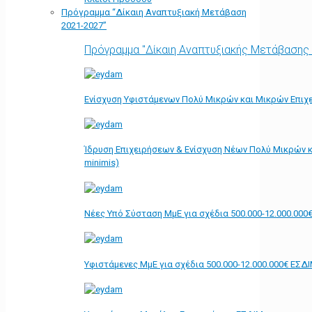
Πρόγραμμα “Δίκαιη Αναπτυξιακή Μετάβαση
2021-2027”
Πρόγραμμα "Δίκαιη Αναπτυξιακής Μετάβασης
Ενίσχυση Υφιστάμενων Πολύ Μικρών και Μικρών Επιχε
Ίδρυση Επιχειρήσεων & Ενίσχυση Νέων Πολύ Μικρών κ
minimis)
Νέες Υπό Σύσταση ΜμΕ για σχέδια 500.000-12.000.000
Υφιστάμενες ΜμΕ για σχέδια 500.000-12.000.000€ ΕΣΔ