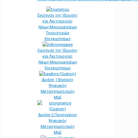
Ενίσχυση της Ίδρυσης
και Λειτουργίας
Νέων Μικρομεσαίων
Τουριστικών
Επιχειρήσεων
Ενίσχυση της Ίδρυσης
και Λειτουργίας
Νέων Μικρομεσαίων
Επιχειρήσεων
Δράση 1 Βασικός
Ψηφιακός
Μετασχηματισμός
ΜμΕ
Δράση 2 Προηγμένος
Ψηφιακός
Μετασχηματισμός
ΜμΕ