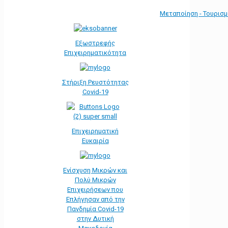
Μεταποίηση - Τουρισ
Εξωστρεφής
Επιχειρηματικότητα
Στήριξη Ρευστότητας
Covid-19
Επιχειρηματική
Ευκαιρία
Ενίσχυση Μικρών και
Πολύ Μικρών
Επιχειρήσεων που
Επλήγησαν από την
Πανδημία Covid-19
στην Δυτική