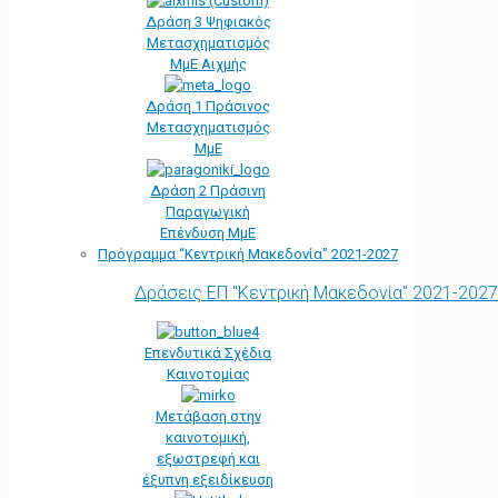
Δράση 3 Ψηφιακός
Μετασχηματισμός
ΜμΕ Αιχμής
Δράση 1 Πράσινος
Μετασχηματισμός
ΜμΕ
Δράση 2 Πράσινη
Παραγωγική
Επένδυση ΜμΕ
Πρόγραμμα “Κεντρική Μακεδονία” 2021-2027
Δράσεις ΕΠ "Κεντρική Μακεδονία" 2021-2027
Επενδυτικά Σχέδια
Καινοτομίας
Μετάβαση στην
καινοτομική,
εξωστρεφή και
έξυπνη εξειδίκευση