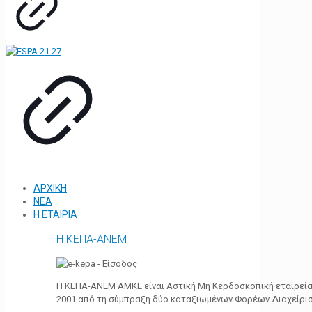
ΑΡΧΙΚΗ
ΝΕΑ
Η ΕΤΑΙΡΙΑ
Η ΚΕΠΑ-ΑΝΕΜ
Η ΚΕΠΑ-ΑΝΕΜ ΑΜΚΕ είναι Αστική Μη Κερδοσκοπική εταιρεία 
2001 από τη σύμπραξη δύο καταξιωμένων Φορέων Διαχείρι