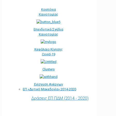
Κουπόνια
Καινοτομίας
Επενδυτικά Σχέδια
Καινοτομίας
Κεφάλαιο Κίνησης
Covid-19
Clusters
Ενίσχυση Ανέργων
ΕΠ «Δυτική Μακεδονία» 2014-2020
Δράσεις ΕΠ ΠΔΜ (2014 - 2020)