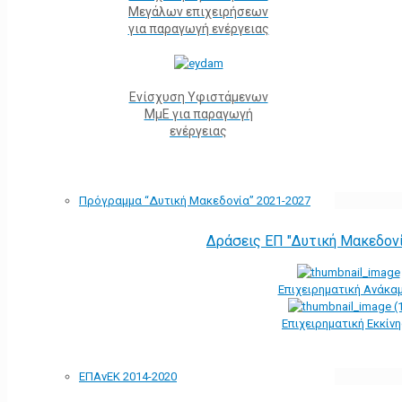
Μεγάλων επιχειρήσεων
για παραγωγή ενέργειας
Ενίσχυση Υφιστάμενων
ΜμΕ για παραγωγή
ενέργειας
Πρόγραμμα “Δυτική Μακεδονία” 2021-2027
Δράσεις ΕΠ "Δυτική Μακεδον
Επιχειρηματική Ανάκα
Επιχειρηματική Εκκίν
ΕΠΑνΕΚ 2014-2020