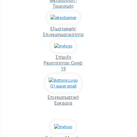
Μεταποίηση -
Τουρισμός
Εξωστρεφής
Επιχειρηματικότητα
Στήριξη
Ρευστότητας Covid-
19
Επιχειρηματική
Ευκαιρία