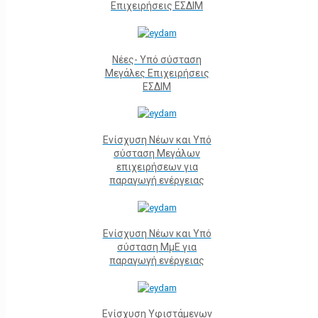
Επιχειρήσεις ΕΣΔΙΜ
Νέες- Υπό σύσταση
Μεγάλες Επιχειρήσεις
ΕΣΔΙΜ
Ενίσχυση Νέων και Υπό
σύσταση Μεγάλων
επιχειρήσεων για
παραγωγή ενέργειας
Ενίσχυση Νέων και Υπό
σύσταση ΜμΕ για
παραγωγή ενέργειας
Ενίσχυση Υφιστάμενων