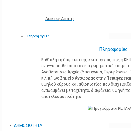
Δείκτες Απάτης
Πληροφορίες
Πληροφορίες
Καθ’ όλη τη διάρκεια της λειτουργίας της, η 
αναγνωρισθεί από τον επιχειρηματικό κόσμο τη
Αναθέτουσες Αρχές (Υπουργεία, Περιφέρειες, 
κ.λ.π.) ως
Σημείο Αναφοράς στην Περιφερεια
υψηλού κύρους και αξιοπιστίας που διαχειρίζ
αναλαμβάνει με ταχύτητα, διαφάνεια, υψηλή πο
αποτελεσματικότητα.
ΔΗΜΟΣΙΟΤΗΤΑ