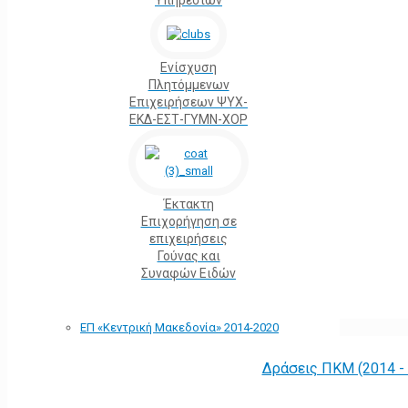
Υπηρεσιών
Ενίσχυση
Πλητόμμενων
Επιχειρήσεων ΨΥΧ-
ΕΚΔ-ΕΣΤ-ΓΥΜΝ-ΧΟΡ
Έκτακτη
Επιχορήγηση σε
επιχειρήσεις
Γούνας και
Συναφών Ειδών
ΕΠ «Kεντρική Μακεδονία» 2014-2020
Δράσεις ΠΚΜ (2014 -