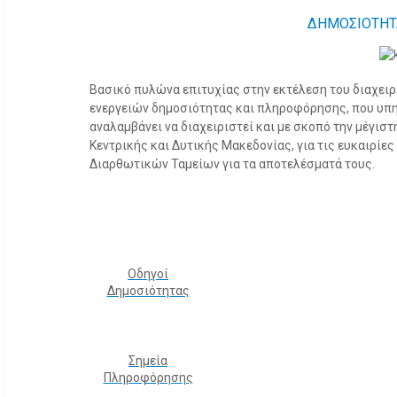
ΔΗΜΟΣΙΟΤΗΤ
Βασικό πυλώνα επιτυχίας στην εκτέλεση του διαχει
ενεργειών δημοσιότητας και πληροφόρησης, που υπ
αναλαμβάνει να διαχειριστεί και με σκοπό την μέγισ
Κεντρικής και Δυτικής Μακεδονίας, για τις ευκαιρίε
Διαρθωτικών Ταμείων για τα αποτελέσματά τους.
Οδηγοί
Δημοσιότητας
Σημεία
Πληροφόρησης