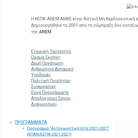
Η ΚΕΠΑ-ΑΝΕΜ ΑΜΚΕ είναι Αστική Μη Κερδοσκοπική ετα
Δημιουργήθηκε το 2001 από τη σύμπραξη δύο καταξ
της
ΑΝΕΜ
.
Εταιρική Ταυτότητα
Όραμα-Σκοπός
Δομή Οργάνωση
Ανθρώπινο Δυναμικό
Υποδομές
Πολιτική Ποιότητας
Συνεργασίες
Έργα Προγράμματα
Απολογισμοί Έργου
Διαγωνισμοί
ΠΡΟΓΡΑΜΜΑΤΑ
Πρόγραμμα “Ανταγωνιστικότητα 2021-2027”
(ΕΠΑΝ/ΕΣΠΑ 2021-2027)