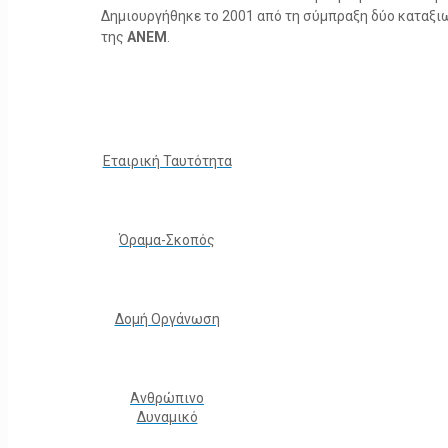
Δημιουργήθηκε το 2001 από τη σύμπραξη δύο καταξ
της
ΑΝΕΜ
.
Εταιρική Ταυτότητα
Όραμα-Σκοπός
Δομή Οργάνωση
Ανθρώπινο
Δυναμικό