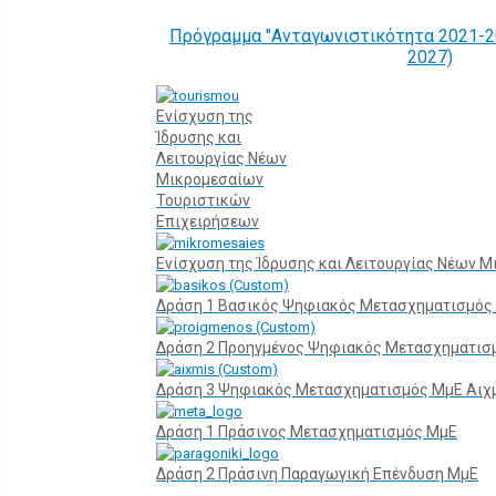
Πρόγραμμα "Ανταγωνιστικότητα 2021-2
2027)
Ενίσχυση της
Ίδρυσης και
Λειτουργίας Νέων
Μικρομεσαίων
Τουριστικών
Επιχειρήσεων
Ενίσχυση της Ίδρυσης και Λειτουργίας Νέων 
Δράση 1 Βασικός Ψηφιακός Μετασχηματισμός
Δράση 2 Προηγμένος Ψηφιακός Μετασχηματισ
Δράση 3 Ψηφιακός Μετασχηματισμός ΜμΕ Αιχ
Δράση 1 Πράσινος Μετασχηματισμός ΜμΕ
Δράση 2 Πράσινη Παραγωγική Επένδυση ΜμΕ