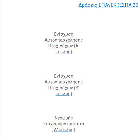
Δράσεις ΕΠΑνΕΚ (ΕΣΠΑ 20
Ενίσχυση
Αυτοαπασχόλησης
Πτυχιούχων (Α'
κύκλος)
Ενίσχυση
Αυτοαπασχόλησης
Πτυχιούχων (Β'
κύκλος)
Νεοφυής
Επιχειρηματικότητα
(Α' κύκλος)