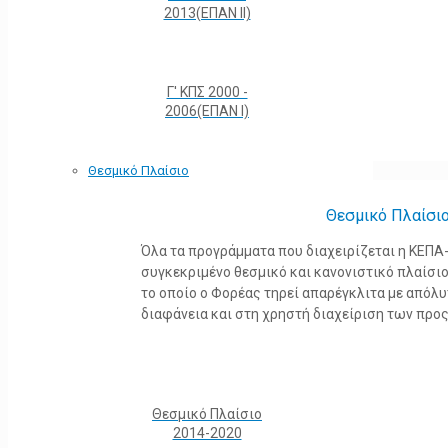
2013(ΕΠΑΝ ΙΙ)
Γ' ΚΠΣ 2000 -
2006(ΕΠΑΝ Ι)
Θεσμικό Πλαίσιο
Θεσμικό Πλαίσι
Όλα τα προγράμματα που διαχειρίζεται η ΚΕΠ
συγκεκριμένο θεσμικό και κανονιστικό πλαίσιο τ
το οποίο ο Φορέας τηρεί απαρέγκλιτα με από
διαφάνεια και στη χρηστή διαχείριση των προ
Θεσμικό Πλαίσιο
2014-2020