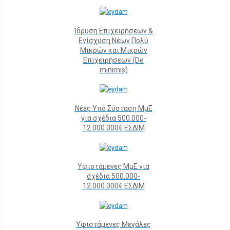
Ίδρυση Επιχειρήσεων &
Ενίσχυση Νέων Πολύ
Μικρών και Μικρών
Επιχειρήσεων (De
minimis)
Νέες Υπό Σύσταση ΜμΕ
για σχέδια 500.000-
12.000.000€ ΕΣΔΙΜ
Υφιστάμενες ΜμΕ για
σχέδια 500.000-
12.000.000€ ΕΣΔΙΜ
Υφιστάμενες Μεγάλες