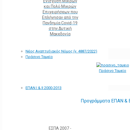
Ενίσχυση Μικρών
και Πολύ Μικρών
Επιχειρήσεων που
Επλήγησαν από την
Πανδημία Covid-19
στην Δυτική
Μακεδονία
Νέος Αναπτυξιακός Νόμος (ν. 4887/2022)
Πράσινο Ταμείο
Πράσινο Ταμείο
ΕΠΑΝ Ι & ΙΙ 2000-2013
Προγράμματα ΕΠΑΝ & Ε
ΕΣΠΑ 2007 -