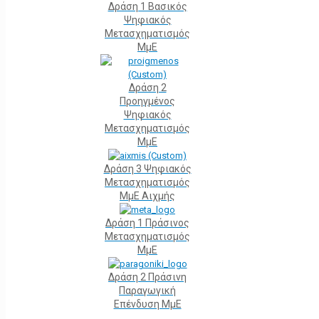
Δράση 1 Βασικός
Ψηφιακός
Μετασχηματισμός
ΜμΕ
Δράση 2
Προηγμένος
Ψηφιακός
Μετασχηματισμός
ΜμΕ
Δράση 3 Ψηφιακός
Μετασχηματισμός
ΜμΕ Αιχμής
Δράση 1 Πράσινος
Μετασχηματισμός
ΜμΕ
Δράση 2 Πράσινη
Παραγωγική
Επένδυση ΜμΕ