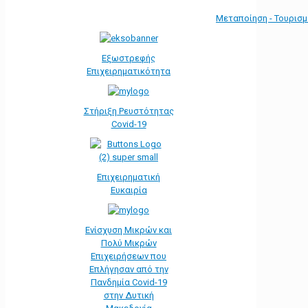
Μεταποίηση - Τουρισ
Εξωστρεφής
Επιχειρηματικότητα
Στήριξη Ρευστότητας
Covid-19
Επιχειρηματική
Ευκαιρία
Ενίσχυση Μικρών και
Πολύ Μικρών
Επιχειρήσεων που
Επλήγησαν από την
Πανδημία Covid-19
στην Δυτική