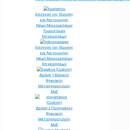
Ενίσχυση της Ίδρυσης
και Λειτουργίας
Νέων Μικρομεσαίων
Τουριστικών
Επιχειρήσεων
Ενίσχυση της Ίδρυσης
και Λειτουργίας
Νέων Μικρομεσαίων
Επιχειρήσεων
Δράση 1 Βασικός
Ψηφιακός
Μετασχηματισμός
ΜμΕ
Δράση 2 Προηγμένος
Ψηφιακός
Μετασχηματισμός
ΜμΕ