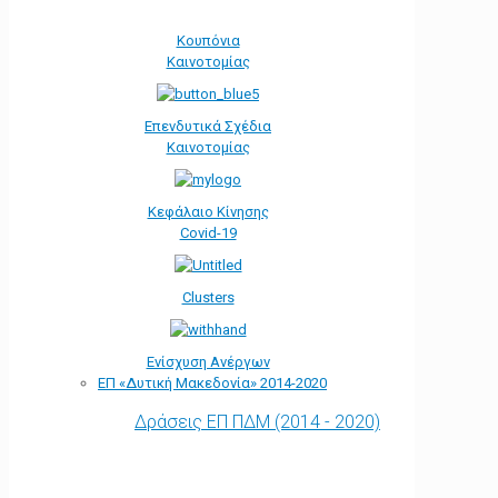
Κουπόνια
Καινοτομίας
Επενδυτικά Σχέδια
Καινοτομίας
Κεφάλαιο Κίνησης
Covid-19
Clusters
Ενίσχυση Ανέργων
ΕΠ «Δυτική Μακεδονία» 2014-2020
Δράσεις ΕΠ ΠΔΜ (2014 - 2020)