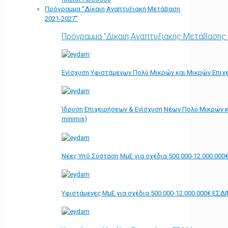
Πρόγραμμα “Δίκαιη Αναπτυξιακή Μετάβαση
2021-2027”
Πρόγραμμα "Δίκαιη Αναπτυξιακής Μετάβασης
Ενίσχυση Υφιστάμενων Πολύ Μικρών και Μικρών Επιχε
Ίδρυση Επιχειρήσεων & Ενίσχυση Νέων Πολύ Μικρών κ
minimis)
Νέες Υπό Σύσταση ΜμΕ για σχέδια 500.000-12.000.000
Υφιστάμενες ΜμΕ για σχέδια 500.000-12.000.000€ ΕΣΔ