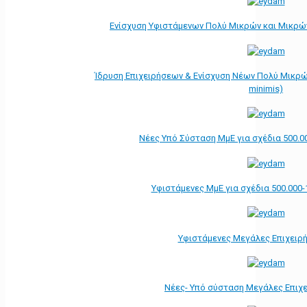
Ενίσχυση Υφιστάμενων Πολύ Μικρών και Μικρών
Ίδρυση Επιχειρήσεων & Ενίσχυση Νέων Πολύ Μικρώ
minimis)
Νέες Υπό Σύσταση ΜμΕ για σχέδια 500.0
Υφιστάμενες ΜμΕ για σχέδια 500.000-
Υφιστάμενες Μεγάλες Επιχειρ
Νέες- Υπό σύσταση Μεγάλες Επιχ