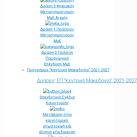
Δράση 3 Ψηφιακός
Μετασχηματισμός
ΜμΕ Αιχμής
Δράση 1 Πράσινος
Μετασχηματισμός
ΜμΕ
Δράση 2 Πράσινη
Παραγωγική
Επένδυση ΜμΕ
Πρόγραμμα “Κεντρική Μακεδονία” 2021-2027
Δράσεις ΕΠ "Κεντρική Μακεδονία" 2021-2027
Επενδυτικά Σχέδια
Καινοτομίας
Μετάβαση στην
καινοτομική,
εξωστρεφή και
έξυπνη εξειδίκευση