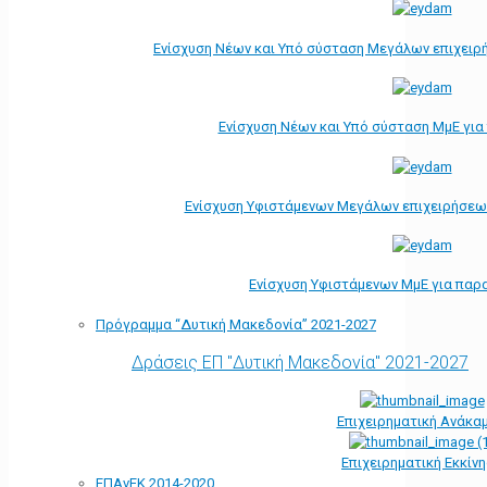
Ενίσχυση Νέων και Υπό σύσταση Μεγάλων επιχειρ
Ενίσχυση Νέων και Υπό σύσταση ΜμΕ γι
Ενίσχυση Υφιστάμενων Μεγάλων επιχειρήσεω
Ενίσχυση Υφιστάμενων ΜμΕ για παρ
Πρόγραμμα “Δυτική Μακεδονία” 2021-2027
Δράσεις ΕΠ "Δυτική Μακεδονία" 2021-2027
Επιχειρηματική Ανάκα
Επιχειρηματική Εκκίν
ΕΠΑνΕΚ 2014-2020