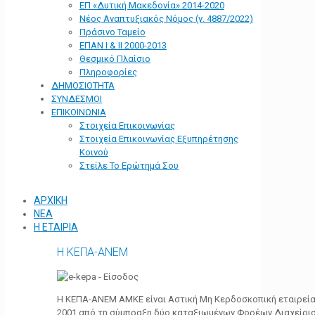
ΕΠ «Δυτική Μακεδονία» 2014-2020
Νέος Αναπτυξιακός Νόμος (ν. 4887/2022)
Πράσινο Ταμείο
ΕΠΑΝ Ι & ΙΙ 2000-2013
Θεσμικό Πλαίσιο
Πληροφορίες
ΔΗΜΟΣΙΟΤΗΤΑ
ΣΥΝΔΕΣΜΟΙ
ΕΠΙΚΟΙΝΩΝΙΑ
Στοιχεία Επικοινωνίας
Στοιχεία Επικοινωνίας Εξυπηρέτησης
Κοινού
Στείλε Το Ερώτημά Σου
ΑΡΧΙΚΗ
ΝΕΑ
Η ΕΤΑΙΡΙΑ
Η ΚΕΠΑ-ΑΝΕΜ
Η ΚΕΠΑ-ΑΝΕΜ ΑΜΚΕ είναι Αστική Μη Κερδοσκοπική εταιρεία 
2001 από τη σύμπραξη δύο καταξιωμένων Φορέων Διαχείρι