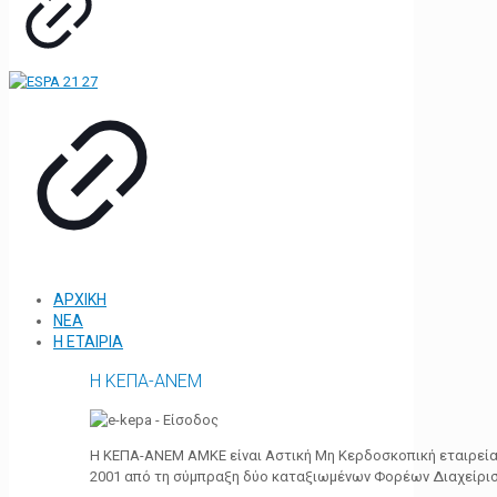
ΑΡΧΙΚΗ
ΝΕΑ
Η ΕΤΑΙΡΙΑ
Η ΚΕΠΑ-ΑΝΕΜ
Η ΚΕΠΑ-ΑΝΕΜ ΑΜΚΕ είναι Αστική Μη Κερδοσκοπική εταιρεία 
2001 από τη σύμπραξη δύο καταξιωμένων Φορέων Διαχείρι