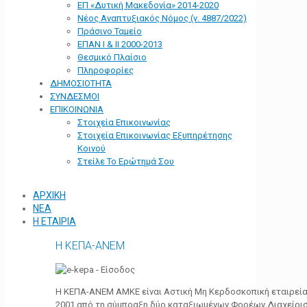
ΕΠ «Δυτική Μακεδονία» 2014-2020
Νέος Αναπτυξιακός Νόμος (ν. 4887/2022)
Πράσινο Ταμείο
ΕΠΑΝ Ι & ΙΙ 2000-2013
Θεσμικό Πλαίσιο
Πληροφορίες
ΔΗΜΟΣΙΟΤΗΤΑ
ΣΥΝΔΕΣΜΟΙ
ΕΠΙΚΟΙΝΩΝΙΑ
Στοιχεία Επικοινωνίας
Στοιχεία Επικοινωνίας Εξυπηρέτησης
Κοινού
Στείλε Το Ερώτημά Σου
ΑΡΧΙΚΗ
ΝΕΑ
Η ΕΤΑΙΡΙΑ
Η ΚΕΠΑ-ΑΝΕΜ
Η ΚΕΠΑ-ΑΝΕΜ ΑΜΚΕ είναι Αστική Μη Κερδοσκοπική εταιρεία 
2001 από τη σύμπραξη δύο καταξιωμένων Φορέων Διαχείρι