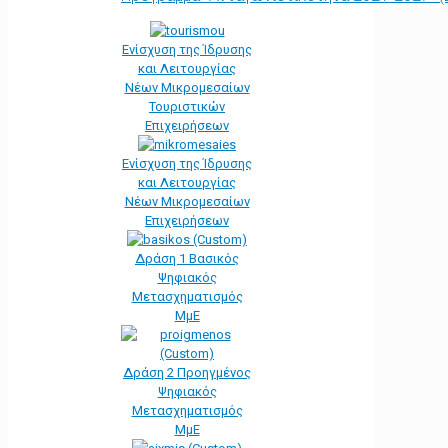
Ενίσχυση της Ίδρυσης
και Λειτουργίας
Νέων Μικρομεσαίων
Τουριστικών
Επιχειρήσεων
Ενίσχυση της Ίδρυσης
και Λειτουργίας
Νέων Μικρομεσαίων
Επιχειρήσεων
Δράση 1 Βασικός
Ψηφιακός
Μετασχηματισμός
ΜμΕ
Δράση 2 Προηγμένος
Ψηφιακός
Μετασχηματισμός
ΜμΕ