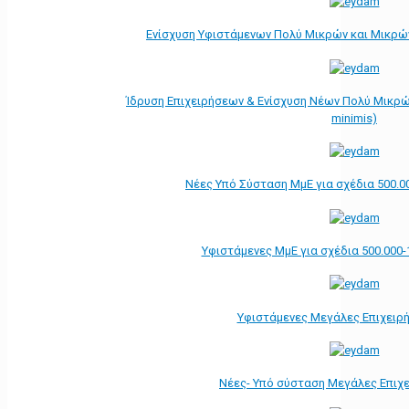
Ενίσχυση Υφιστάμενων Πολύ Μικρών και Μικρών
Ίδρυση Επιχειρήσεων & Ενίσχυση Νέων Πολύ Μικρώ
minimis)
Νέες Υπό Σύσταση ΜμΕ για σχέδια 500.0
Υφιστάμενες ΜμΕ για σχέδια 500.000-
Υφιστάμενες Μεγάλες Επιχειρ
Νέες- Υπό σύσταση Μεγάλες Επιχ