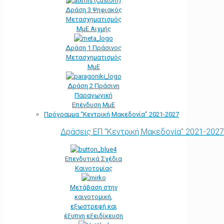
Δράση 3 Ψηφιακός
Μετασχηματισμός
ΜμΕ Αιχμής
Δράση 1 Πράσινος
Μετασχηματισμός
ΜμΕ
Δράση 2 Πράσινη
Παραγωγική
Επένδυση ΜμΕ
Πρόγραμμα “Κεντρική Μακεδονία” 2021-2027
Δράσεις ΕΠ "Κεντρική Μακεδονία" 2021-2027
Επενδυτικά Σχέδια
Καινοτομίας
Μετάβαση στην
καινοτομική,
εξωστρεφή και
έξυπνη εξειδίκευση