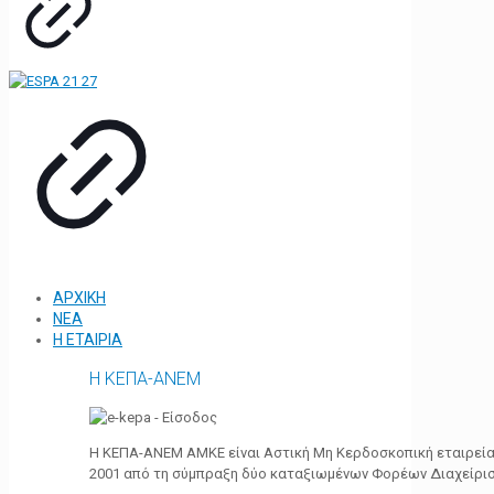
ΑΡΧΙΚΗ
ΝΕΑ
Η ΕΤΑΙΡΙΑ
Η ΚΕΠΑ-ΑΝΕΜ
Η ΚΕΠΑ-ΑΝΕΜ ΑΜΚΕ είναι Αστική Μη Κερδοσκοπική εταιρεία 
2001 από τη σύμπραξη δύο καταξιωμένων Φορέων Διαχείρι