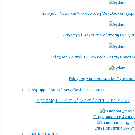
Ενίσχυση Νέων και Υπό σύσταση Μεγάλων επιχειρ
Ενίσχυση Νέων και Υπό σύσταση ΜμΕ γι
Ενίσχυση Υφιστάμενων Μεγάλων επιχειρήσεω
Ενίσχυση Υφιστάμενων ΜμΕ για παρ
Πρόγραμμα “Δυτική Μακεδονία” 2021-2027
Δράσεις ΕΠ "Δυτική Μακεδονία" 2021-2027
Επιχειρηματική Ανάκα
Επιχειρηματική Εκκίν
ΕΠΑνΕΚ 2014-2020