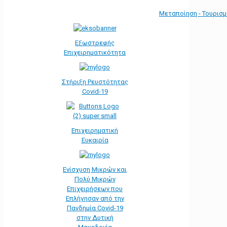
Μεταποίηση - Τουρισ
Εξωστρεφής
Επιχειρηματικότητα
Στήριξη Ρευστότητας
Covid-19
Επιχειρηματική
Ευκαιρία
Ενίσχυση Μικρών και
Πολύ Μικρών
Επιχειρήσεων που
Επλήγησαν από την
Πανδημία Covid-19
στην Δυτική