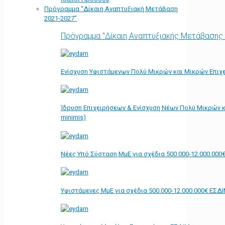
Πρόγραμμα “Δίκαιη Αναπτυξιακή Μετάβαση
2021-2027”
Πρόγραμμα "Δίκαιη Αναπτυξιακής Μετάβασης
Ενίσχυση Υφιστάμενων Πολύ Μικρών και Μικρών Επιχε
Ίδρυση Επιχειρήσεων & Ενίσχυση Νέων Πολύ Μικρών κ
minimis)
Νέες Υπό Σύσταση ΜμΕ για σχέδια 500.000-12.000.000
Υφιστάμενες ΜμΕ για σχέδια 500.000-12.000.000€ ΕΣΔ