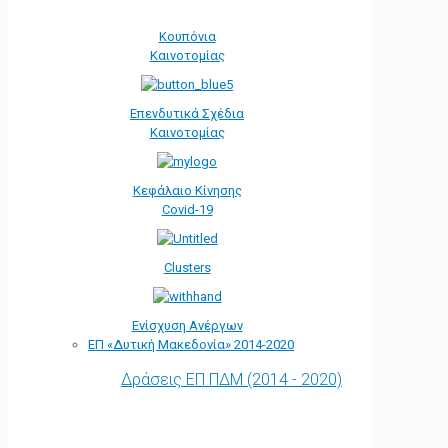
Κουπόνια
Καινοτομίας
Επενδυτικά Σχέδια
Καινοτομίας
Κεφάλαιο Κίνησης
Covid-19
Clusters
Ενίσχυση Ανέργων
ΕΠ «Δυτική Μακεδονία» 2014-2020
Δράσεις ΕΠ ΠΔΜ (2014 - 2020)