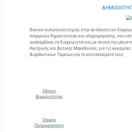
ΔΗΜΟΣΙΟΤΗΤ
Βασικό πυλώνα επιτυχίας στην εκτέλεση του διαχει
ενεργειών δημοσιότητας και πληροφόρησης, που υπ
αναλαμβάνει να διαχειριστεί και με σκοπό την μέγισ
Κεντρικής και Δυτικής Μακεδονίας, για τις ευκαιρίε
Διαρθωτικών Ταμείων για τα αποτελέσματά τους.
Οδηγοί
Δημοσιότητας
Σημεία
Πληροφόρησης