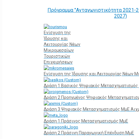
Πρόγραμμα "Ανταγωνιστικότητα 2021-2
2027)
Ενίσχυση της
Ίδρυσης και
Λειτουργίας Νέων
Μικρομεσαίων
Τουριστικών
Επιχειρήσεων
Ενίσχυση της Ίδρυσης και Λειτουργίας Νέων 
Δράση 1 Βασικός Ψηφιακός Μετασχηματισμός
Δράση 2 Προηγμένος Ψηφιακός Μετασχηματισ
Δράση 3 Ψηφιακός Μετασχηματισμός ΜμΕ Αιχ
Δράση 1 Πράσινος Μετασχηματισμός ΜμΕ
Δράση 2 Πράσινη Παραγωγική Επένδυση ΜμΕ