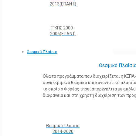
2013(ΕΠΑΝ ΙΙ)
Γ' ΚΠΣ 2000 -
2006(ΕΠΑΝ Ι)
Θεσμικό Πλαίσιο
Θεσμικό Πλαίσι
Όλα τα προγράμματα που διαχειρίζεται η ΚΕΠ
συγκεκριμένο θεσμικό και κανονιστικό πλαίσιο τ
το οποίο ο Φορέας τηρεί απαρέγκλιτα με από
διαφάνεια και στη χρηστή διαχείριση των προ
Θεσμικό Πλαίσιο
2014-2020