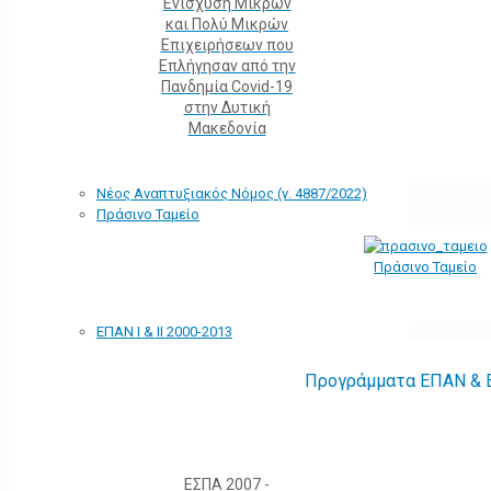
Ενίσχυση Μικρών
και Πολύ Μικρών
Επιχειρήσεων που
Επλήγησαν από την
Πανδημία Covid-19
στην Δυτική
Μακεδονία
Νέος Αναπτυξιακός Νόμος (ν. 4887/2022)
Πράσινο Ταμείο
Πράσινο Ταμείο
ΕΠΑΝ Ι & ΙΙ 2000-2013
Προγράμματα ΕΠΑΝ & Ε
ΕΣΠΑ 2007 -