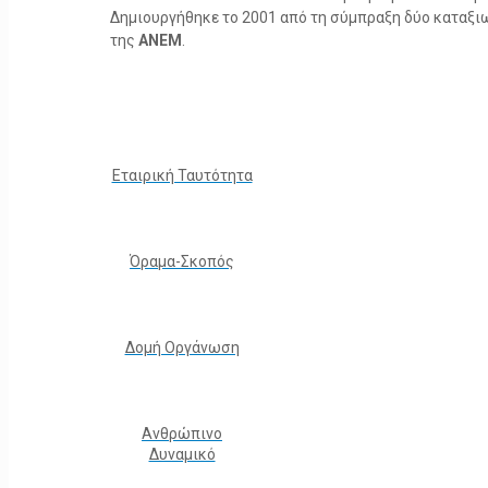
Δημιουργήθηκε το 2001 από τη σύμπραξη δύο καταξ
της
ΑΝΕΜ
.
Εταιρική Ταυτότητα
Όραμα-Σκοπός
Δομή Οργάνωση
Ανθρώπινο
Δυναμικό