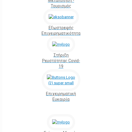
Μεταποίηση -
Τουρισμός
Εξωστρεφής
Επιχειρηματικότητα
Στήριξη
Ρευστότητας Covid-
19
Επιχειρηματική
Ευκαιρία