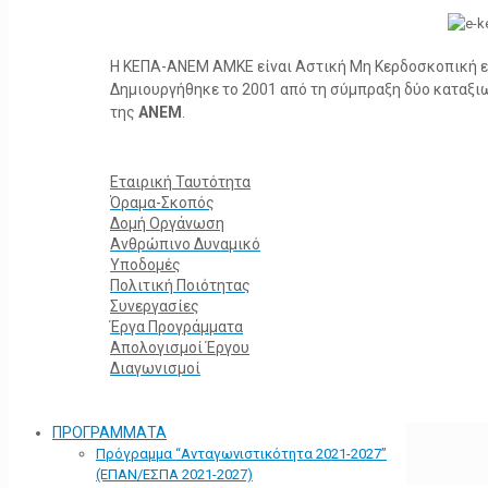
Η ΚΕΠΑ-ΑΝΕΜ ΑΜΚΕ είναι Αστική Μη Κερδοσκοπική ετα
Δημιουργήθηκε το 2001 από τη σύμπραξη δύο καταξ
της
ΑΝΕΜ
.
Εταιρική Ταυτότητα
Όραμα-Σκοπός
Δομή Οργάνωση
Ανθρώπινο Δυναμικό
Υποδομές
Πολιτική Ποιότητας
Συνεργασίες
Έργα Προγράμματα
Απολογισμοί Έργου
Διαγωνισμοί
ΠΡΟΓΡΑΜΜΑΤΑ
Πρόγραμμα “Ανταγωνιστικότητα 2021-2027”
(ΕΠΑΝ/ΕΣΠΑ 2021-2027)