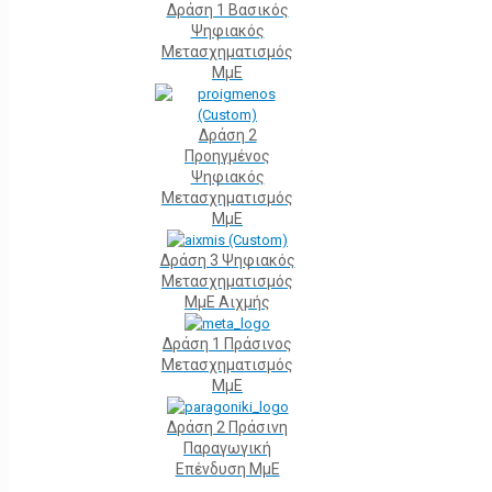
Δράση 1 Βασικός
Ψηφιακός
Μετασχηματισμός
ΜμΕ
Δράση 2
Προηγμένος
Ψηφιακός
Μετασχηματισμός
ΜμΕ
Δράση 3 Ψηφιακός
Μετασχηματισμός
ΜμΕ Αιχμής
Δράση 1 Πράσινος
Μετασχηματισμός
ΜμΕ
Δράση 2 Πράσινη
Παραγωγική
Επένδυση ΜμΕ