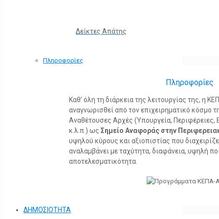
Δείκτες Απάτης
Πληροφορίες
Πληροφορίες
Καθ’ όλη τη διάρκεια της λειτουργίας της, η 
αναγνωρισθεί από τον επιχειρηματικό κόσμο τη
Αναθέτουσες Αρχές (Υπουργεία, Περιφέρειες, 
κ.λ.π.) ως
Σημείο Αναφοράς στην Περιφερεια
υψηλού κύρους και αξιοπιστίας που διαχειρίζ
αναλαμβάνει με ταχύτητα, διαφάνεια, υψηλή πο
αποτελεσματικότητα.
ΔΗΜΟΣΙΟΤΗΤΑ