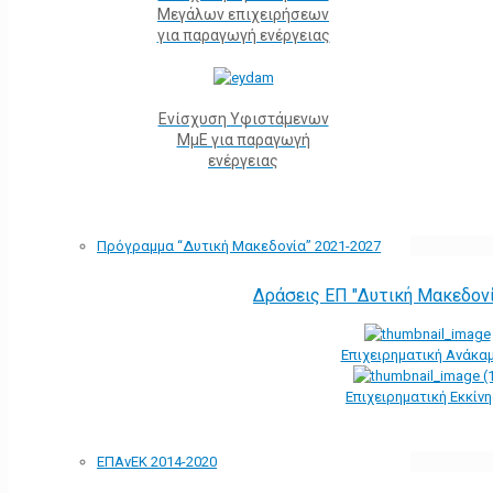
Μεγάλων επιχειρήσεων
για παραγωγή ενέργειας
Ενίσχυση Υφιστάμενων
ΜμΕ για παραγωγή
ενέργειας
Πρόγραμμα “Δυτική Μακεδονία” 2021-2027
Δράσεις ΕΠ "Δυτική Μακεδον
Επιχειρηματική Ανάκα
Επιχειρηματική Εκκίν
ΕΠΑνΕΚ 2014-2020