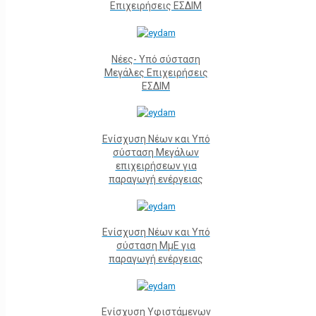
Επιχειρήσεις ΕΣΔΙΜ
Νέες- Υπό σύσταση
Μεγάλες Επιχειρήσεις
ΕΣΔΙΜ
Ενίσχυση Νέων και Υπό
σύσταση Μεγάλων
επιχειρήσεων για
παραγωγή ενέργειας
Ενίσχυση Νέων και Υπό
σύσταση ΜμΕ για
παραγωγή ενέργειας
Ενίσχυση Υφιστάμενων