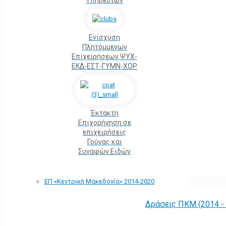
Υπηρεσιών
Ενίσχυση
Πλητόμμενων
Επιχειρήσεων ΨΥΧ-
ΕΚΔ-ΕΣΤ-ΓΥΜΝ-ΧΟΡ
Έκτακτη
Επιχορήγηση σε
επιχειρήσεις
Γούνας και
Συναφών Ειδών
ΕΠ «Kεντρική Μακεδονία» 2014-2020
Δράσεις ΠΚΜ (2014 -