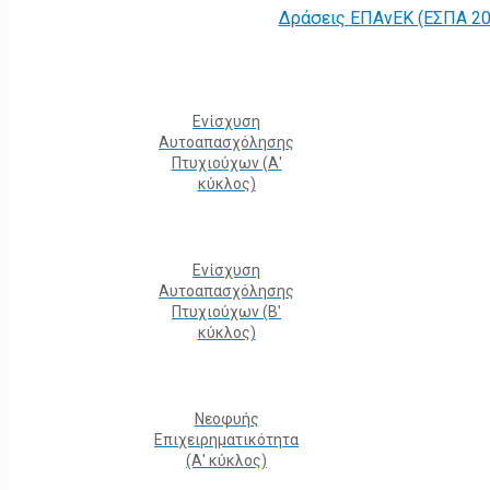
Δράσεις ΕΠΑνΕΚ (ΕΣΠΑ 20
Ενίσχυση
Αυτοαπασχόλησης
Πτυχιούχων (Α'
κύκλος)
Ενίσχυση
Αυτοαπασχόλησης
Πτυχιούχων (Β'
κύκλος)
Νεοφυής
Επιχειρηματικότητα
(Α' κύκλος)