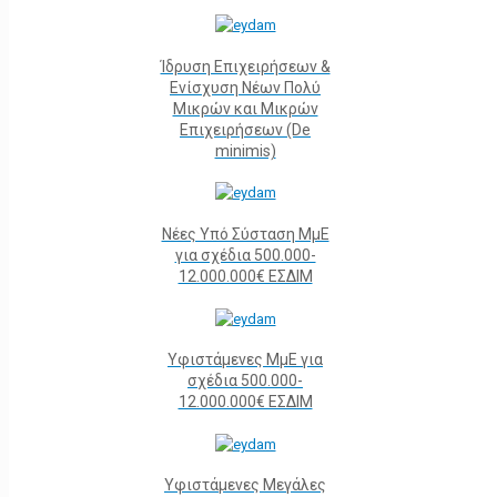
Ίδρυση Επιχειρήσεων &
Ενίσχυση Νέων Πολύ
Μικρών και Μικρών
Επιχειρήσεων (De
minimis)
Νέες Υπό Σύσταση ΜμΕ
για σχέδια 500.000-
12.000.000€ ΕΣΔΙΜ
Υφιστάμενες ΜμΕ για
σχέδια 500.000-
12.000.000€ ΕΣΔΙΜ
Υφιστάμενες Μεγάλες