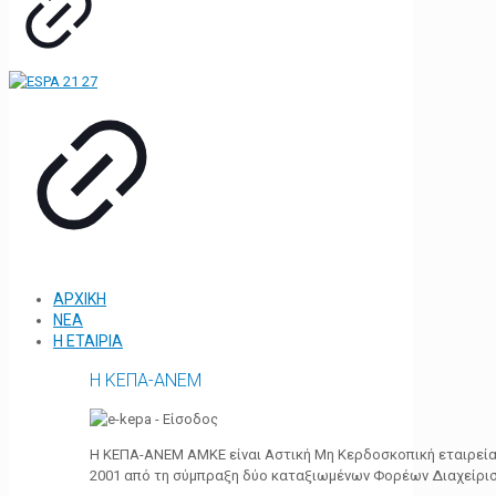
ΑΡΧΙΚΗ
ΝΕΑ
Η ΕΤΑΙΡΙΑ
Η ΚΕΠΑ-ΑΝΕΜ
Η ΚΕΠΑ-ΑΝΕΜ ΑΜΚΕ είναι Αστική Μη Κερδοσκοπική εταιρεία 
2001 από τη σύμπραξη δύο καταξιωμένων Φορέων Διαχείρι