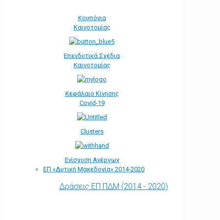
Κουπόνια
Καινοτομίας
Επενδυτικά Σχέδια
Καινοτομίας
Κεφάλαιο Κίνησης
Covid-19
Clusters
Ενίσχυση Ανέργων
ΕΠ «Δυτική Μακεδονία» 2014-2020
Δράσεις ΕΠ ΠΔΜ (2014 - 2020)