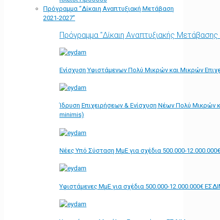
Πρόγραμμα “Δίκαιη Αναπτυξιακή Μετάβαση
2021-2027”
Πρόγραμμα "Δίκαιη Αναπτυξιακής Μετάβασης
Ενίσχυση Υφιστάμενων Πολύ Μικρών και Μικρών Επιχε
Ίδρυση Επιχειρήσεων & Ενίσχυση Νέων Πολύ Μικρών κ
minimis)
Νέες Υπό Σύσταση ΜμΕ για σχέδια 500.000-12.000.000
Υφιστάμενες ΜμΕ για σχέδια 500.000-12.000.000€ ΕΣΔ