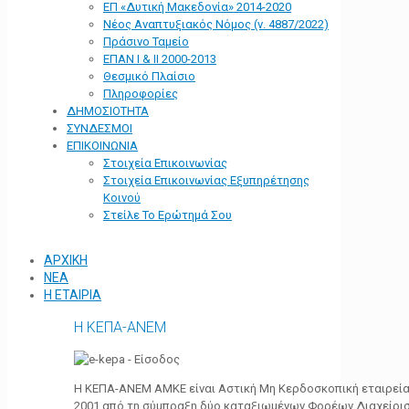
ΕΠ «Δυτική Μακεδονία» 2014-2020
Νέος Αναπτυξιακός Νόμος (ν. 4887/2022)
Πράσινο Ταμείο
ΕΠΑΝ Ι & ΙΙ 2000-2013
Θεσμικό Πλαίσιο
Πληροφορίες
ΔΗΜΟΣΙΟΤΗΤΑ
ΣΥΝΔΕΣΜΟΙ
ΕΠΙΚΟΙΝΩΝΙΑ
Στοιχεία Επικοινωνίας
Στοιχεία Επικοινωνίας Εξυπηρέτησης
Κοινού
Στείλε Το Ερώτημά Σου
ΑΡΧΙΚΗ
ΝΕΑ
Η ΕΤΑΙΡΙΑ
Η ΚΕΠΑ-ΑΝΕΜ
Η ΚΕΠΑ-ΑΝΕΜ ΑΜΚΕ είναι Αστική Μη Κερδοσκοπική εταιρεία 
2001 από τη σύμπραξη δύο καταξιωμένων Φορέων Διαχείρι