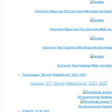
Ενίσχυση Νέων και Υπό σύσταση Μεγάλων επιχειρ
Ενίσχυση Νέων και Υπό σύσταση ΜμΕ γι
Ενίσχυση Υφιστάμενων Μεγάλων επιχειρήσεω
Ενίσχυση Υφιστάμενων ΜμΕ για παρ
Πρόγραμμα “Δυτική Μακεδονία” 2021-2027
Δράσεις ΕΠ "Δυτική Μακεδονία" 2021-2027
Επιχειρηματική Ανάκα
Επιχειρηματική Εκκίν
ΕΠΑνΕΚ 2014-2020