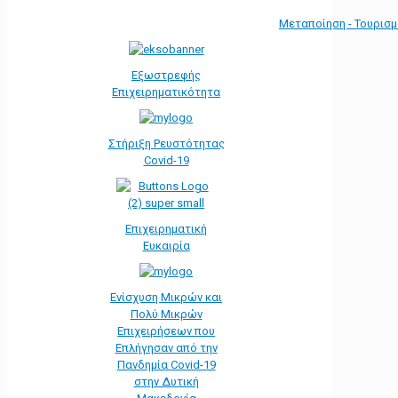
Μεταποίηση - Τουρισ
Εξωστρεφής
Επιχειρηματικότητα
Στήριξη Ρευστότητας
Covid-19
Επιχειρηματική
Ευκαιρία
Ενίσχυση Μικρών και
Πολύ Μικρών
Επιχειρήσεων που
Επλήγησαν από την
Πανδημία Covid-19
στην Δυτική