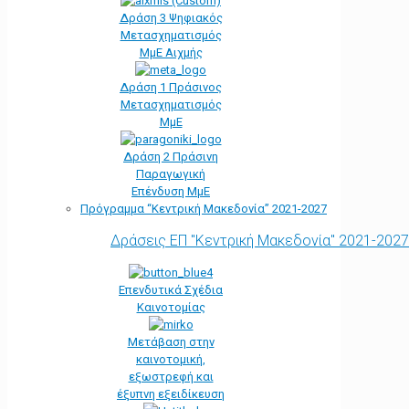
Δράση 3 Ψηφιακός
Μετασχηματισμός
ΜμΕ Αιχμής
Δράση 1 Πράσινος
Μετασχηματισμός
ΜμΕ
Δράση 2 Πράσινη
Παραγωγική
Επένδυση ΜμΕ
Πρόγραμμα “Κεντρική Μακεδονία” 2021-2027
Δράσεις ΕΠ "Κεντρική Μακεδονία" 2021-2027
Επενδυτικά Σχέδια
Καινοτομίας
Μετάβαση στην
καινοτομική,
εξωστρεφή και
έξυπνη εξειδίκευση