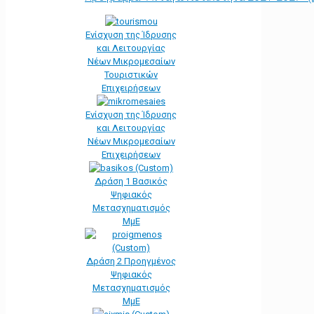
Ενίσχυση της Ίδρυσης
και Λειτουργίας
Νέων Μικρομεσαίων
Τουριστικών
Επιχειρήσεων
Ενίσχυση της Ίδρυσης
και Λειτουργίας
Νέων Μικρομεσαίων
Επιχειρήσεων
Δράση 1 Βασικός
Ψηφιακός
Μετασχηματισμός
ΜμΕ
Δράση 2 Προηγμένος
Ψηφιακός
Μετασχηματισμός
ΜμΕ