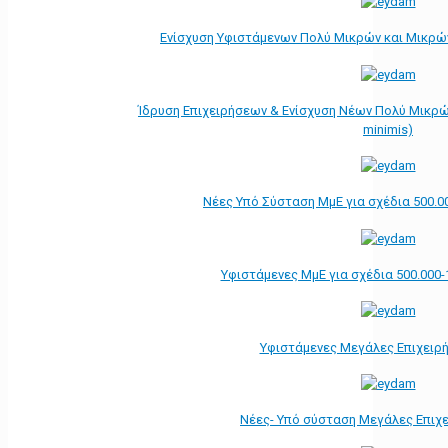
Ενίσχυση Υφιστάμενων Πολύ Μικρών και Μικρών
Ίδρυση Επιχειρήσεων & Ενίσχυση Νέων Πολύ Μικρώ
minimis)
Νέες Υπό Σύσταση ΜμΕ για σχέδια 500.0
Υφιστάμενες ΜμΕ για σχέδια 500.000-
Υφιστάμενες Μεγάλες Επιχειρ
Νέες- Υπό σύσταση Μεγάλες Επιχ