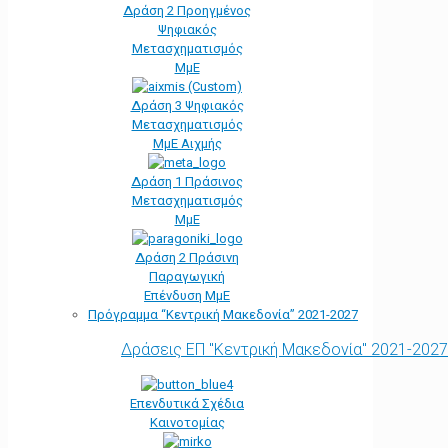
Δράση 2 Προηγμένος
Ψηφιακός
Μετασχηματισμός
ΜμΕ
Δράση 3 Ψηφιακός
Μετασχηματισμός
ΜμΕ Αιχμής
Δράση 1 Πράσινος
Μετασχηματισμός
ΜμΕ
Δράση 2 Πράσινη
Παραγωγική
Επένδυση ΜμΕ
Πρόγραμμα “Κεντρική Μακεδονία” 2021-2027
Δράσεις ΕΠ "Κεντρική Μακεδονία" 2021-2027
Επενδυτικά Σχέδια
Καινοτομίας