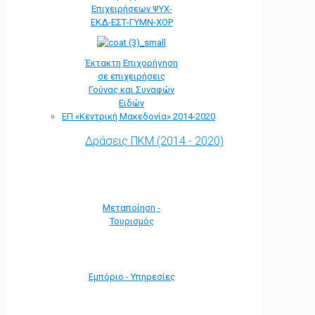
Επιχειρήσεων ΨΥΧ-
ΕΚΔ-ΕΣΤ-ΓΥΜΝ-ΧΟΡ
Έκτακτη Επιχορήγηση
σε επιχειρήσεις
Γούνας και Συναφών
Ειδών
ΕΠ «Kεντρική Μακεδονία» 2014-2020
Δράσεις ΠΚΜ (2014 - 2020)
Μεταποίηση -
Τουρισμός
Εμπόριο - Υπηρεσίες