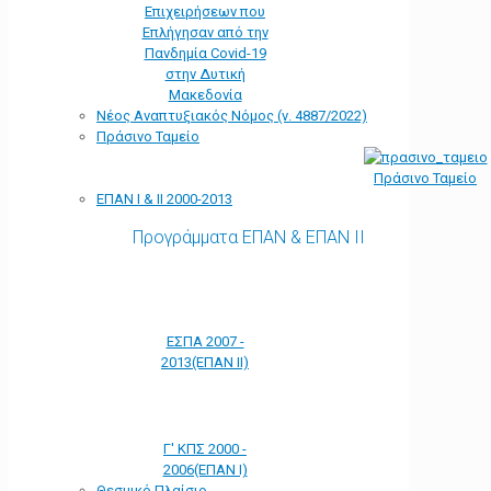
Επιχειρήσεων που
Επλήγησαν από την
Πανδημία Covid-19
στην Δυτική
Μακεδονία
Νέος Αναπτυξιακός Νόμος (ν. 4887/2022)
Πράσινο Ταμείο
Πράσινο Ταμείο
ΕΠΑΝ Ι & ΙΙ 2000-2013
Προγράμματα ΕΠΑΝ & ΕΠΑΝ ΙΙ
ΕΣΠΑ 2007 -
2013(ΕΠΑΝ ΙΙ)
Γ' ΚΠΣ 2000 -
2006(ΕΠΑΝ Ι)
Θεσμικό Πλαίσιο