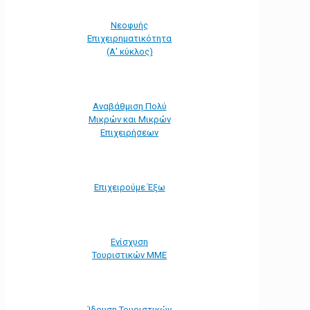
Νεοφυής
Επιχειρηματικότητα
(Α' κύκλος)
Αναβάθμιση Πολύ
Μικρών και Μικρών
Επιχειρήσεων
Επιχειρούμε Έξω
Ενίσχυση
Τουριστικών ΜΜΕ
Ίδρυση Τουριστικών