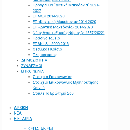
Πρόγραμμα “Δυτική Μακεδονία” 2021-
2027
ΕΠΑνΕΚ 2014-2020
ΕΠ «Kεντρική Μακεδονία» 2014-2020
ΕΠ «Δυτική Μακεδονία» 2014-2020
Νέος Αναπτυξιακός Νόμος (ν. 4887/2022)
Πράσινο Ταμείο
ΕΠΑΝ Ι & ΙΙ 2000-2013
Θεσμικό Πλαίσιο
Πληροφορίες
ΔΗΜΟΣΙΟΤΗΤΑ
ΣΥΝΔΕΣΜΟΙ
ΕΠΙΚΟΙΝΩΝΙΑ
Στοιχεία Επικοινωνίας
Στοιχεία Επικοινωνίας Εξυπηρέτησης
Κοινού
Στείλε Το Ερώτημά Σου
ΑΡΧΙΚΗ
ΝΕΑ
Η ΕΤΑΙΡΙΑ
Η ΚΕΠΑ-ΑΝΕΜ