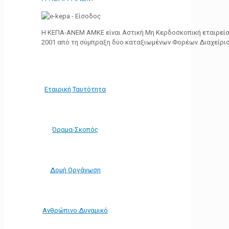
Η ΚΕΠΑ-ΑΝΕΜ ΑΜΚΕ είναι Αστική Μη Κερδοσκοπική εταιρεία 
2001 από τη σύμπραξη δύο καταξιωμένων Φορέων Διαχείρι
Εταιρική Ταυτότητα
Όραμα-Σκοπός
Δομή Οργάνωση
Ανθρώπινο Δυναμικό