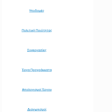
Υποδομές
Πολιτική Ποιότητας
Συνεργασίες
Έργα Προγράμματα
Απολογισμοί Έργου
Διαγωνισμοί