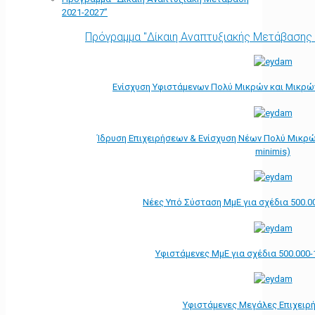
2021-2027”
Πρόγραμμα "Δίκαιη Αναπτυξιακής Μετάβασης
Ενίσχυση Υφιστάμενων Πολύ Μικρών και Μικρών
Ίδρυση Επιχειρήσεων & Ενίσχυση Νέων Πολύ Μικρώ
minimis)
Νέες Υπό Σύσταση ΜμΕ για σχέδια 500.0
Υφιστάμενες ΜμΕ για σχέδια 500.000-
Υφιστάμενες Μεγάλες Επιχειρ