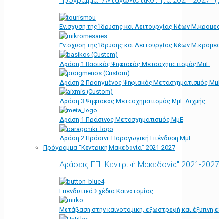
Πρόγραμμα "Ανταγωνιστικότητα 2021-2027" 
Ενίσχυση της Ίδρυσης και Λειτουργίας Νέων Μικρομε
Ενίσχυση της Ίδρυσης και Λειτουργίας Νέων Μικρομε
Δράση 1 Βασικός Ψηφιακός Μετασχηματισμός ΜμΕ
Δράση 2 Προηγμένος Ψηφιακός Μετασχηματισμός Μμ
Δράση 3 Ψηφιακός Μετασχηματισμός ΜμΕ Αιχμής
Δράση 1 Πράσινος Μετασχηματισμός ΜμΕ
Δράση 2 Πράσινη Παραγωγική Επένδυση ΜμΕ
Πρόγραμμα “Κεντρική Μακεδονία” 2021-2027
Δράσεις ΕΠ "Κεντρική Μακεδονία" 2021-2027
Επενδυτικά Σχέδια Καινοτομίας
Μετάβαση στην καινοτομική, εξωστρεφή και έξυπνη ε