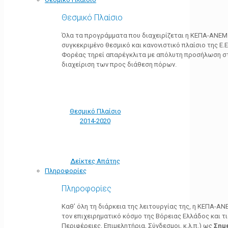
Θεσμικό Πλαίσιο
Όλα τα προγράμματα που διαχειρίζεται η ΚΕΠΑ-ΑΝΕΜ
συγκεκριμένο θεσμικό και κανονιστικό πλαίσιο της Ε.Ε.
Φορέας τηρεί απαρέγκλιτα με απόλυτη προσήλωση στ
διαχείριση των προς διάθεση πόρων.
Θεσμικό Πλαίσιο
2014-2020
Δείκτες Απάτης
Πληροφορίες
Πληροφορίες
Καθ’ όλη τη διάρκεια της λειτουργίας της, η ΚΕΠΑ-Α
τον επιχειρηματικό κόσμο της Βόρειας Ελλάδος και τ
Περιφέρειες, Επιμελητήρια, Σύνδεσμοι, κ.λ.π.) ως
Σημ