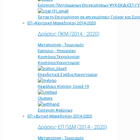
Ενίσχυση Πλητόμμενων Επιχειρήσεων ΨΥΧ-ΕΚΔ-ΕΣΤ-Γ
Έκτακτη Επιχορήγηση σε επιχειρήσεις Γούνας και Συ
ΕΠ «Kεντρική Μακεδονία» 2014-2020
Δράσεις ΠΚΜ (2014 - 2020)
Μεταποίηση - Τουρισμός
Εμπόριο - Υπηρεσίες
Κουπόνια Τεχνολογίας
Κουπόνια Καινοτομίας
Επενδυτικά Σχέδια Καινοτομίας
Κεφάλαιο Κίνησης Covid-19
Clusters
Ενίσχυση Ανέργων
ΕΠ «Δυτική Μακεδονία» 2014-2020
Δράσεις ΕΠ ΠΔΜ (2014 - 2020)
Μεταποίηση - Τουρισμός