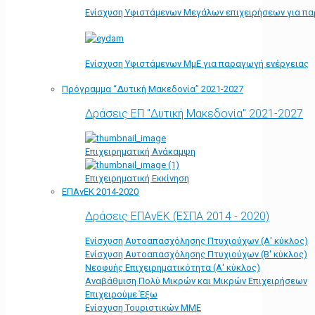
Ενίσχυση Υφιστάμενων Μεγάλων επιχειρήσεων για π
Ενίσχυση Υφιστάμενων ΜμΕ για παραγωγή ενέργειας
Πρόγραμμα “Δυτική Μακεδονία” 2021-2027
Δράσεις ΕΠ "Δυτική Μακεδονία" 2021-2027
Επιχειρηματική Ανάκαμψη
Επιχειρηματική Εκκίνηση
ΕΠΑνΕΚ 2014-2020
Δράσεις ΕΠΑνΕΚ (ΕΣΠΑ 2014 - 2020)
Ενίσχυση Αυτοαπασχόλησης Πτυχιούχων (Α' κύκλος)
Ενίσχυση Αυτοαπασχόλησης Πτυχιούχων (Β' κύκλος)
Νεοφυής Επιχειρηματικότητα (Α' κύκλος)
Αναβάθμιση Πολύ Μικρών και Μικρών Επιχειρήσεων
Επιχειρούμε Έξω
Ενίσχυση Τουριστικών ΜΜΕ