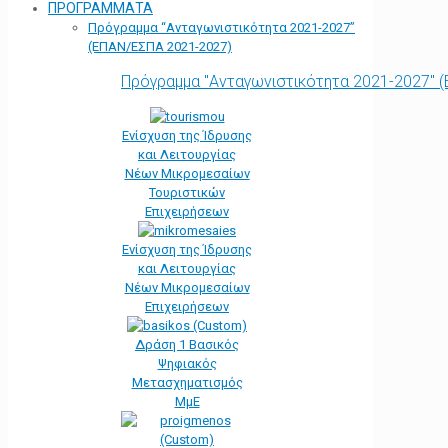
ΠΡΟΓΡΑΜΜΑΤΑ
Πρόγραμμα “Ανταγωνιστικότητα 2021-2027”
(ΕΠΑΝ/ΕΣΠΑ 2021-2027)
Πρόγραμμα "Ανταγωνιστικότητα 2021-2027" 
Ενίσχυση της Ίδρυσης
και Λειτουργίας
Νέων Μικρομεσαίων
Τουριστικών
Επιχειρήσεων
Ενίσχυση της Ίδρυσης
και Λειτουργίας
Νέων Μικρομεσαίων
Επιχειρήσεων
Δράση 1 Βασικός
Ψηφιακός
Μετασχηματισμός
ΜμΕ