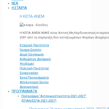
ΝΕΑ
Η ΕΤΑΙΡΙΑ
Η ΚΕΠΑ-ΑΝΕΜ
Η ΚΕΠΑ-ΑΝΕΜ ΑΜΚΕ είναι Αστική Μη Κερδοσκοπική εταιρεία 
2001 από τη σύμπραξη δύο καταξιωμένων Φορέων Διαχείρι
Εταιρική Ταυτότητα
Όραμα-Σκοπός
Δομή Οργάνωση
Ανθρώπινο Δυναμικό
Υποδομές
Πολιτική Ποιότητας
Συνεργασίες
Έργα Προγράμματα
Απολογισμοί Έργου
Διαγωνισμοί
ΠΡΟΓΡΑΜΜΑΤΑ
Πρόγραμμα “Ανταγωνιστικότητα 2021-2027”
(ΕΠΑΝ/ΕΣΠΑ 2021-2027)