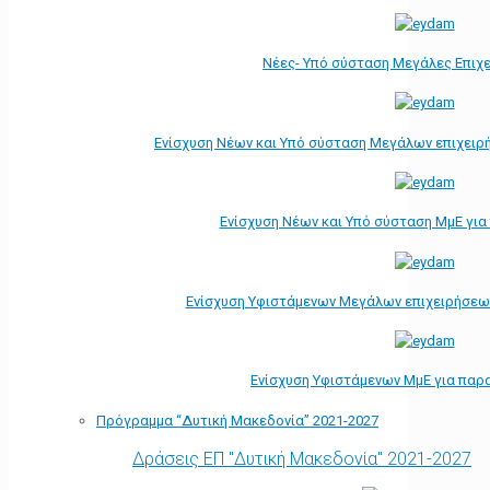
Νέες- Υπό σύσταση Μεγάλες Επιχ
Ενίσχυση Νέων και Υπό σύσταση Μεγάλων επιχειρ
Ενίσχυση Νέων και Υπό σύσταση ΜμΕ γι
Ενίσχυση Υφιστάμενων Μεγάλων επιχειρήσεω
Ενίσχυση Υφιστάμενων ΜμΕ για παρ
Πρόγραμμα “Δυτική Μακεδονία” 2021-2027
Δράσεις ΕΠ "Δυτική Μακεδονία" 2021-2027