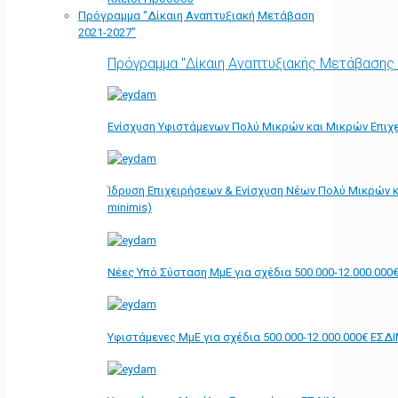
Πρόγραμμα “Δίκαιη Αναπτυξιακή Μετάβαση
2021-2027”
Πρόγραμμα "Δίκαιη Αναπτυξιακής Μετάβασης
Ενίσχυση Υφιστάμενων Πολύ Μικρών και Μικρών Επιχε
Ίδρυση Επιχειρήσεων & Ενίσχυση Νέων Πολύ Μικρών κ
minimis)
Νέες Υπό Σύσταση ΜμΕ για σχέδια 500.000-12.000.000
Υφιστάμενες ΜμΕ για σχέδια 500.000-12.000.000€ ΕΣΔ