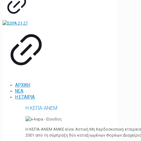
ΑΡΧΙΚΗ
ΝΕΑ
Η ΕΤΑΙΡΙΑ
Η ΚΕΠΑ-ΑΝΕΜ
Η ΚΕΠΑ-ΑΝΕΜ ΑΜΚΕ είναι Αστική Μη Κερδοσκοπική εταιρεία 
2001 από τη σύμπραξη δύο καταξιωμένων Φορέων Διαχείρι