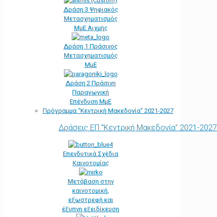
Δράση 3 Ψηφιακός
Μετασχηματισμός
ΜμΕ Αιχμής
Δράση 1 Πράσινος
Μετασχηματισμός
ΜμΕ
Δράση 2 Πράσινη
Παραγωγική
Επένδυση ΜμΕ
Πρόγραμμα “Κεντρική Μακεδονία” 2021-2027
Δράσεις ΕΠ "Κεντρική Μακεδονία" 2021-2027
Επενδυτικά Σχέδια
Καινοτομίας
Μετάβαση στην
καινοτομική,
εξωστρεφή και
έξυπνη εξειδίκευση