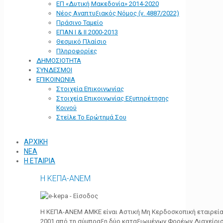
ΕΠ «Δυτική Μακεδονία» 2014-2020
Νέος Αναπτυξιακός Νόμος (ν. 4887/2022)
Πράσινο Ταμείο
ΕΠΑΝ Ι & ΙΙ 2000-2013
Θεσμικό Πλαίσιο
Πληροφορίες
ΔΗΜΟΣΙΟΤΗΤΑ
ΣΥΝΔΕΣΜΟΙ
ΕΠΙΚΟΙΝΩΝΙΑ
Στοιχεία Επικοινωνίας
Στοιχεία Επικοινωνίας Εξυπηρέτησης
Κοινού
Στείλε Το Ερώτημά Σου
ΑΡΧΙΚΗ
ΝΕΑ
Η ΕΤΑΙΡΙΑ
Η ΚΕΠΑ-ΑΝΕΜ
Η ΚΕΠΑ-ΑΝΕΜ ΑΜΚΕ είναι Αστική Μη Κερδοσκοπική εταιρεία 
2001 από τη σύμπραξη δύο καταξιωμένων Φορέων Διαχείρι