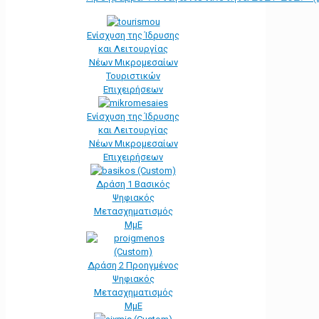
Ενίσχυση της Ίδρυσης
και Λειτουργίας
Νέων Μικρομεσαίων
Τουριστικών
Επιχειρήσεων
Ενίσχυση της Ίδρυσης
και Λειτουργίας
Νέων Μικρομεσαίων
Επιχειρήσεων
Δράση 1 Βασικός
Ψηφιακός
Μετασχηματισμός
ΜμΕ
Δράση 2 Προηγμένος
Ψηφιακός
Μετασχηματισμός
ΜμΕ