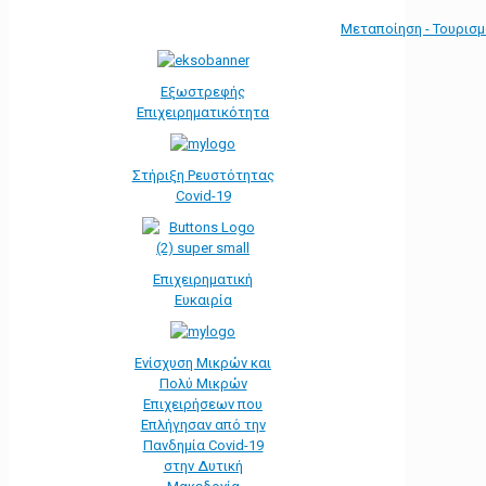
Μεταποίηση - Τουρισ
Εξωστρεφής
Επιχειρηματικότητα
Στήριξη Ρευστότητας
Covid-19
Επιχειρηματική
Ευκαιρία
Ενίσχυση Μικρών και
Πολύ Μικρών
Επιχειρήσεων που
Επλήγησαν από την
Πανδημία Covid-19
στην Δυτική