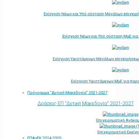
Ενίσχυση Νέων και Υπό σύσταση Μεγάλων επιχειρ
Ενίσχυση Νέων και Υπό σύσταση ΜμΕ γι
Ενίσχυση Υφιστάμενων Μεγάλων επιχειρήσεω
Ενίσχυση Υφιστάμενων ΜμΕ για παρ
Πρόγραμμα “Δυτική Μακεδονία” 2021-2027
Δράσεις ΕΠ "Δυτική Μακεδονία" 2021-2027
Επιχειρηματική Ανάκα
Επιχειρηματική Εκκίν
ΕΠΑνΕΚ 2014-2020