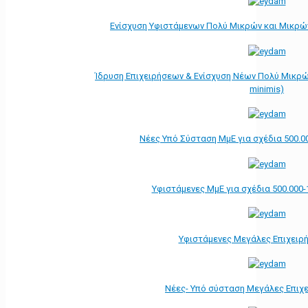
Ενίσχυση Υφιστάμενων Πολύ Μικρών και Μικρών
Ίδρυση Επιχειρήσεων & Ενίσχυση Νέων Πολύ Μικρώ
minimis)
Νέες Υπό Σύσταση ΜμΕ για σχέδια 500.0
Υφιστάμενες ΜμΕ για σχέδια 500.000-
Υφιστάμενες Μεγάλες Επιχειρ
Νέες- Υπό σύσταση Μεγάλες Επιχ