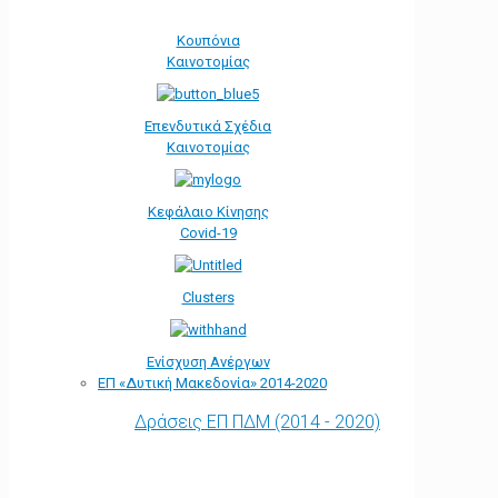
Κουπόνια
Καινοτομίας
Επενδυτικά Σχέδια
Καινοτομίας
Κεφάλαιο Κίνησης
Covid-19
Clusters
Ενίσχυση Ανέργων
ΕΠ «Δυτική Μακεδονία» 2014-2020
Δράσεις ΕΠ ΠΔΜ (2014 - 2020)