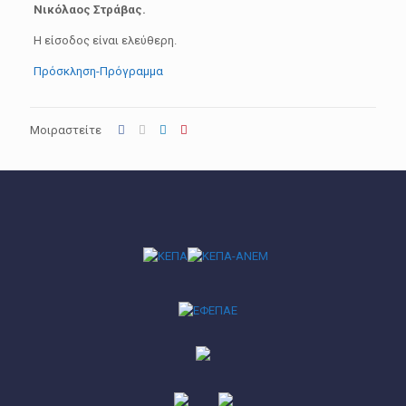
Νικόλαος Στράβας.
Η είσοδος είναι ελεύθερη.
Πρόσκληση-Πρόγραμμα
Μοιραστείτε