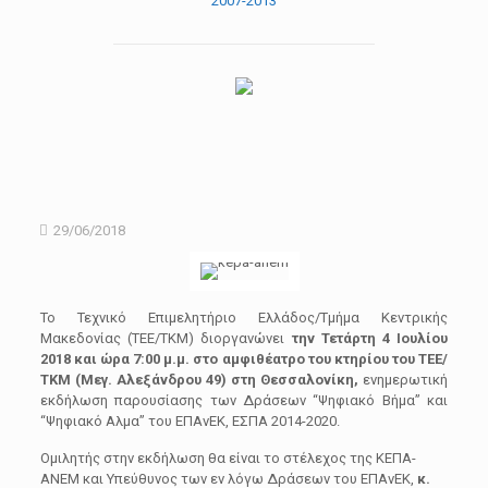
2007-2013
29/06/2018
Το Τεχνικό Επιμελητήριο Ελλάδος/Τμήμα Κεντρικής
Μακεδονίας (ΤΕΕ/ΤΚΜ) διοργανώνει
την Τετάρτη 4 Ιουλίου
2018 και ώρα 7:00 μ.μ. στο αμφιθέατρο του κτηρίου του ΤΕΕ/
ΤΚΜ (Μεγ. Αλεξάνδρου 49) στη Θεσσαλονίκη,
ενημερωτική
εκδήλωση παρουσίασης των Δράσεων “Ψηφιακό Βήμα” και
“Ψηφιακό Αλμα” του ΕΠΑνΕΚ, ΕΣΠΑ 2014-2020.
Ομιλητής στην εκδήλωση θα είναι το στέλεχος της ΚΕΠΑ-
ΑΝΕΜ και Υπεύθυνος των εν λόγω Δράσεων του ΕΠΑνΕΚ,
κ.