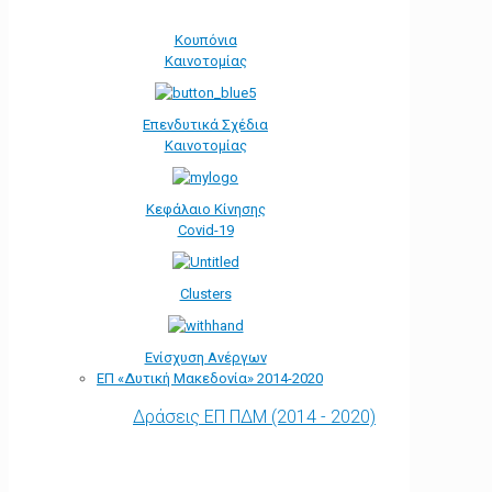
Κουπόνια
Καινοτομίας
Επενδυτικά Σχέδια
Καινοτομίας
Κεφάλαιο Κίνησης
Covid-19
Clusters
Ενίσχυση Ανέργων
ΕΠ «Δυτική Μακεδονία» 2014-2020
Δράσεις ΕΠ ΠΔΜ (2014 - 2020)