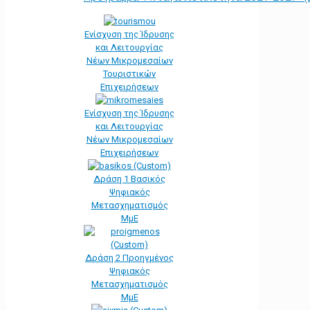
Ενίσχυση της Ίδρυσης
και Λειτουργίας
Νέων Μικρομεσαίων
Τουριστικών
Επιχειρήσεων
Ενίσχυση της Ίδρυσης
και Λειτουργίας
Νέων Μικρομεσαίων
Επιχειρήσεων
Δράση 1 Βασικός
Ψηφιακός
Μετασχηματισμός
ΜμΕ
Δράση 2 Προηγμένος
Ψηφιακός
Μετασχηματισμός
ΜμΕ