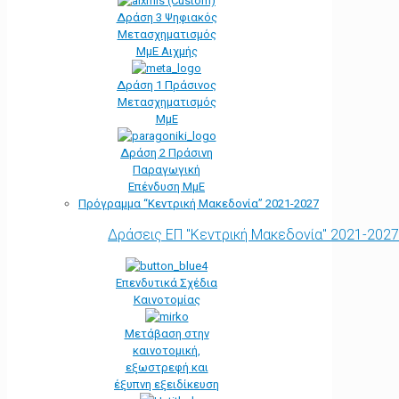
Δράση 3 Ψηφιακός
Μετασχηματισμός
ΜμΕ Αιχμής
Δράση 1 Πράσινος
Μετασχηματισμός
ΜμΕ
Δράση 2 Πράσινη
Παραγωγική
Επένδυση ΜμΕ
Πρόγραμμα “Κεντρική Μακεδονία” 2021-2027
Δράσεις ΕΠ "Κεντρική Μακεδονία" 2021-2027
Επενδυτικά Σχέδια
Καινοτομίας
Μετάβαση στην
καινοτομική,
εξωστρεφή και
έξυπνη εξειδίκευση