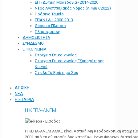
ΕΠ «Δυτική Μακεδονία» 2014-2020
Νέος Αναπτυξιακός Νόμος (ν. 4887/2022)
Πράσινο Ταμείο
ΕΠΑΝ Ι & ΙΙ 2000-2013
Θεσμικό Πλαίσιο
Πληροφορίες
ΔΗΜΟΣΙΟΤΗΤΑ
ΣΥΝΔΕΣΜΟΙ
ΕΠΙΚΟΙΝΩΝΙΑ
Στοιχεία Επικοινωνίας
Στοιχεία Επικοινωνίας Εξυπηρέτησης
Κοινού
Στείλε Το Ερώτημά Σου
ΑΡΧΙΚΗ
ΝΕΑ
Η ΕΤΑΙΡΙΑ
Η ΚΕΠΑ-ΑΝΕΜ
Η ΚΕΠΑ-ΑΝΕΜ ΑΜΚΕ είναι Αστική Μη Κερδοσκοπική εταιρεία 
2001 από τη σύμπραξη δύο καταξιωμένων Φορέων Διαχείρι