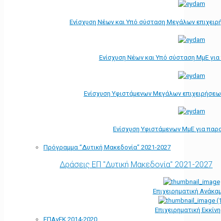
Ενίσχυση Νέων και Υπό σύσταση Μεγάλων επιχειρ
Ενίσχυση Νέων και Υπό σύσταση ΜμΕ γι
Ενίσχυση Υφιστάμενων Μεγάλων επιχειρήσεω
Ενίσχυση Υφιστάμενων ΜμΕ για παρ
Πρόγραμμα “Δυτική Μακεδονία” 2021-2027
Δράσεις ΕΠ "Δυτική Μακεδονία" 2021-2027
Επιχειρηματική Ανάκα
Επιχειρηματική Εκκίν
ΕΠΑνΕΚ 2014-2020