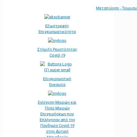
Μεταποίηση - Τουρισ
Εξωστρεφής
Επιχειρηματικότητα
Στήριξη Ρευστότητας
Covid-19
Επιχειρηματική
Ευκαιρία
Ενίσχυση Μικρών και
Πολύ Μικρών
Επιχειρήσεων που
Επλήγησαν από την
Πανδημία Covid-19
στην Δυτική