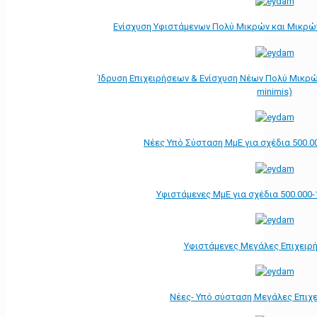
Ενίσχυση Υφιστάμενων Πολύ Μικρών και Μικρών
Ίδρυση Επιχειρήσεων & Ενίσχυση Νέων Πολύ Μικρώ
minimis)
Νέες Υπό Σύσταση ΜμΕ για σχέδια 500.0
Υφιστάμενες ΜμΕ για σχέδια 500.000-
Υφιστάμενες Μεγάλες Επιχειρ
Νέες- Υπό σύσταση Μεγάλες Επιχ