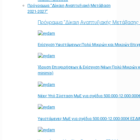
Πρόγραμμα “Δίκαιη Αναπτυξιακή Μετάβαση
2021-2027”
Πρόγραμμα "Δίκαιη Αναπτυξιακής Μετάβασης
Ενίσχυση Υφιστάμενων Πολύ Μικρών και Μικρών Επιχε
Ίδρυση Επιχειρήσεων & Ενίσχυση Νέων Πολύ Μικρών κ
minimis)
Νέες Υπό Σύσταση ΜμΕ για σχέδια 500.000-12.000.000
Υφιστάμενες ΜμΕ για σχέδια 500.000-12.000.000€ ΕΣΔ