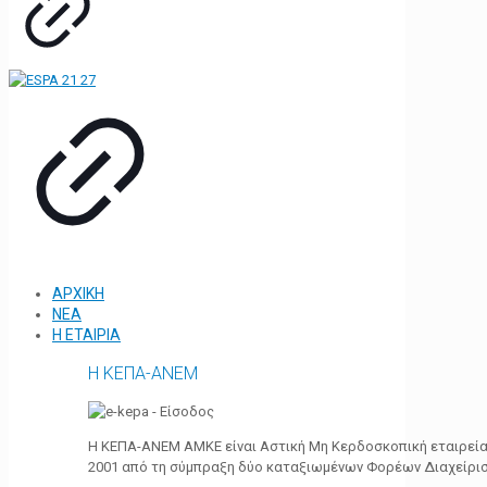
ΑΡΧΙΚΗ
ΝΕΑ
Η ΕΤΑΙΡΙΑ
Η ΚΕΠΑ-ΑΝΕΜ
Η ΚΕΠΑ-ΑΝΕΜ ΑΜΚΕ είναι Αστική Μη Κερδοσκοπική εταιρεία 
2001 από τη σύμπραξη δύο καταξιωμένων Φορέων Διαχείρι