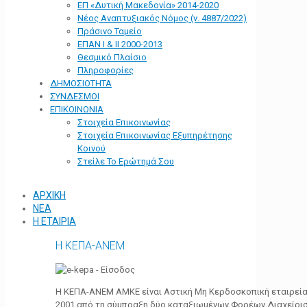
ΕΠ «Δυτική Μακεδονία» 2014-2020
Νέος Αναπτυξιακός Νόμος (ν. 4887/2022)
Πράσινο Ταμείο
ΕΠΑΝ Ι & ΙΙ 2000-2013
Θεσμικό Πλαίσιο
Πληροφορίες
ΔΗΜΟΣΙΟΤΗΤΑ
ΣΥΝΔΕΣΜΟΙ
ΕΠΙΚΟΙΝΩΝΙΑ
Στοιχεία Επικοινωνίας
Στοιχεία Επικοινωνίας Εξυπηρέτησης
Κοινού
Στείλε Το Ερώτημά Σου
ΑΡΧΙΚΗ
ΝΕΑ
Η ΕΤΑΙΡΙΑ
Η ΚΕΠΑ-ΑΝΕΜ
Η ΚΕΠΑ-ΑΝΕΜ ΑΜΚΕ είναι Αστική Μη Κερδοσκοπική εταιρεία 
2001 από τη σύμπραξη δύο καταξιωμένων Φορέων Διαχείρι