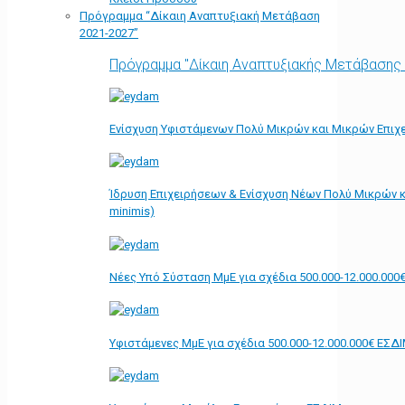
Πρόγραμμα “Δίκαιη Αναπτυξιακή Μετάβαση
2021-2027”
Πρόγραμμα "Δίκαιη Αναπτυξιακής Μετάβασης
Ενίσχυση Υφιστάμενων Πολύ Μικρών και Μικρών Επιχε
Ίδρυση Επιχειρήσεων & Ενίσχυση Νέων Πολύ Μικρών κ
minimis)
Νέες Υπό Σύσταση ΜμΕ για σχέδια 500.000-12.000.000
Υφιστάμενες ΜμΕ για σχέδια 500.000-12.000.000€ ΕΣΔ