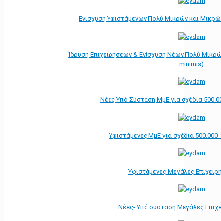
Ενίσχυση Υφιστάμενων Πολύ Μικρών και Μικρών
Ίδρυση Επιχειρήσεων & Ενίσχυση Νέων Πολύ Μικρώ
minimis)
Νέες Υπό Σύσταση ΜμΕ για σχέδια 500.0
Υφιστάμενες ΜμΕ για σχέδια 500.000-
Υφιστάμενες Μεγάλες Επιχειρ
Νέες- Υπό σύσταση Μεγάλες Επιχ