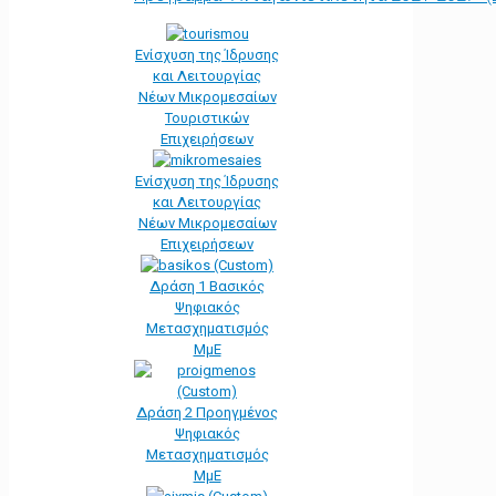
Ενίσχυση της Ίδρυσης
και Λειτουργίας
Νέων Μικρομεσαίων
Τουριστικών
Επιχειρήσεων
Ενίσχυση της Ίδρυσης
και Λειτουργίας
Νέων Μικρομεσαίων
Επιχειρήσεων
Δράση 1 Βασικός
Ψηφιακός
Μετασχηματισμός
ΜμΕ
Δράση 2 Προηγμένος
Ψηφιακός
Μετασχηματισμός
ΜμΕ