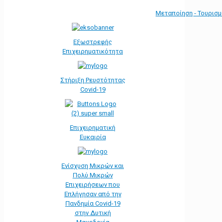
Μεταποίηση - Τουρισ
Εξωστρεφής
Επιχειρηματικότητα
Στήριξη Ρευστότητας
Covid-19
Επιχειρηματική
Ευκαιρία
Ενίσχυση Μικρών και
Πολύ Μικρών
Επιχειρήσεων που
Επλήγησαν από την
Πανδημία Covid-19
στην Δυτική