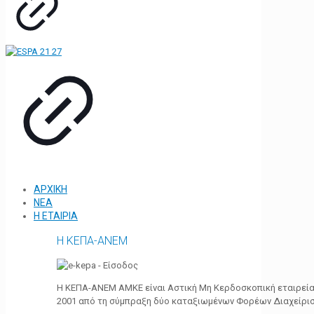
ΑΡΧΙΚΗ
ΝΕΑ
Η ΕΤΑΙΡΙΑ
Η ΚΕΠΑ-ΑΝΕΜ
Η ΚΕΠΑ-ΑΝΕΜ ΑΜΚΕ είναι Αστική Μη Κερδοσκοπική εταιρεία 
2001 από τη σύμπραξη δύο καταξιωμένων Φορέων Διαχείρι