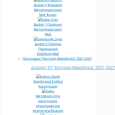
Δράση 3 Ψηφιακός
Μετασχηματισμός
ΜμΕ Αιχμής
Δράση 1 Πράσινος
Μετασχηματισμός
ΜμΕ
Δράση 2 Πράσινη
Παραγωγική
Επένδυση ΜμΕ
Πρόγραμμα “Κεντρική Μακεδονία” 2021-2027
Δράσεις ΕΠ "Κεντρική Μακεδονία" 2021-2027
Επενδυτικά Σχέδια
Καινοτομίας
Μετάβαση στην
καινοτομική,
εξωστρεφή και
έξυπνη εξειδίκευση