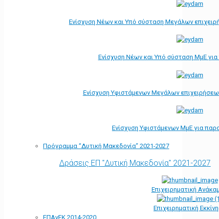
Ενίσχυση Νέων και Υπό σύσταση Μεγάλων επιχειρ
Ενίσχυση Νέων και Υπό σύσταση ΜμΕ γι
Ενίσχυση Υφιστάμενων Μεγάλων επιχειρήσεω
Ενίσχυση Υφιστάμενων ΜμΕ για παρ
Πρόγραμμα “Δυτική Μακεδονία” 2021-2027
Δράσεις ΕΠ "Δυτική Μακεδονία" 2021-2027
Επιχειρηματική Ανάκα
Επιχειρηματική Εκκίν
ΕΠΑνΕΚ 2014-2020