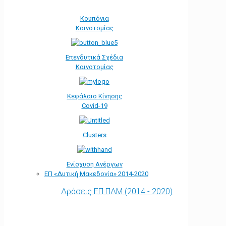
Κουπόνια
Καινοτομίας
Επενδυτικά Σχέδια
Καινοτομίας
Κεφάλαιο Κίνησης
Covid-19
Clusters
Ενίσχυση Ανέργων
ΕΠ «Δυτική Μακεδονία» 2014-2020
Δράσεις ΕΠ ΠΔΜ (2014 - 2020)