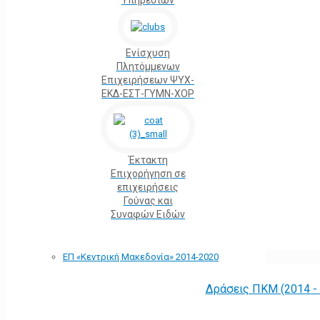
Υπηρεσιών
Ενίσχυση
Πλητόμμενων
Επιχειρήσεων ΨΥΧ-
ΕΚΔ-ΕΣΤ-ΓΥΜΝ-ΧΟΡ
Έκτακτη
Επιχορήγηση σε
επιχειρήσεις
Γούνας και
Συναφών Ειδών
ΕΠ «Kεντρική Μακεδονία» 2014-2020
Δράσεις ΠΚΜ (2014 -