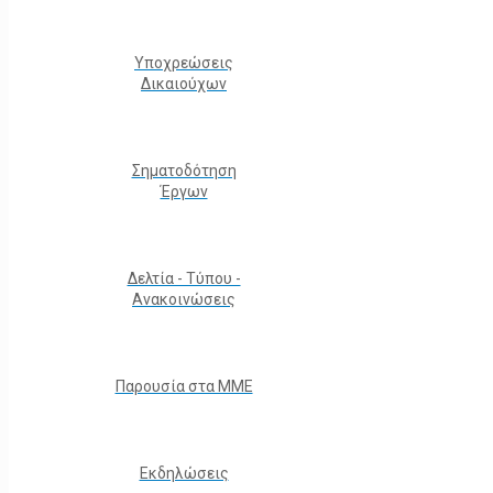
Υποχρεώσεις
Δικαιούχων
Σηματοδότηση
Έργων
Δελτία - Τύπου -
Ανακοινώσεις
Παρουσία στα ΜΜΕ
Εκδηλώσεις