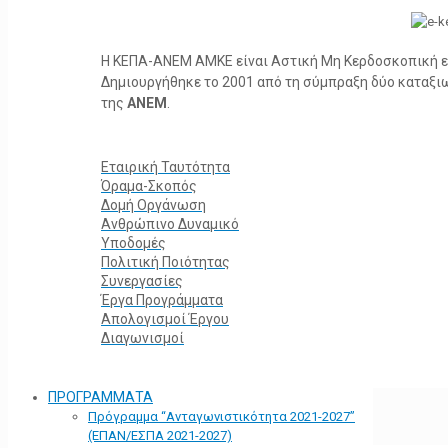
Η ΚΕΠΑ-ΑΝΕΜ ΑΜΚΕ είναι Αστική Μη Κερδοσκοπική ετα
Δημιουργήθηκε το 2001 από τη σύμπραξη δύο καταξ
της
ΑΝΕΜ
.
Εταιρική Ταυτότητα
Όραμα-Σκοπός
Δομή Οργάνωση
Ανθρώπινο Δυναμικό
Υποδομές
Πολιτική Ποιότητας
Συνεργασίες
Έργα Προγράμματα
Απολογισμοί Έργου
Διαγωνισμοί
ΠΡΟΓΡΑΜΜΑΤΑ
Πρόγραμμα “Ανταγωνιστικότητα 2021-2027”
(ΕΠΑΝ/ΕΣΠΑ 2021-2027)