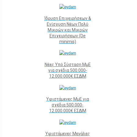
Ίδρυση Επιχειρήσεων &
Ενίσχυση Νέων Πολύ
Μικρών και Μικρών
Επιχειρήσεων (De
minimis)
Νέες Υπό Σύσταση ΜμΕ
για σχέδια 500.000-
12.000.000€ ΕΣΔΙΜ
Υφιστάμενες ΜμΕ για
σχέδια 500.000-
12.000.000€ ΕΣΔΙΜ
Υφιστάμενες Μεγάλες