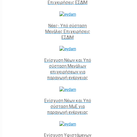
Επιχειρήσεις ΕΣΔΙΜ
Νέες- Υπό σύσταση
Μεγάλες Επιχειρήσεις
ΕΣΔΙΜ
Ενίσχυση Νέων και Υπό
σύσταση Μεγάλων
επιχειρήσεων για
παραγωγή ενέργειας
Ενίσχυση Νέων και Υπό
σύσταση ΜμΕ για
παραγωγή ενέργειας
Ενίσχυση Υφιστάμενων