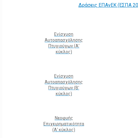
Δράσεις ΕΠΑνΕΚ (ΕΣΠΑ 20
Ενίσχυση
Αυτοαπασχόλησης
Πτυχιούχων (Α'
κύκλος)
Ενίσχυση
Αυτοαπασχόλησης
Πτυχιούχων (Β'
κύκλος)
Νεοφυής
Επιχειρηματικότητα
(Α' κύκλος)