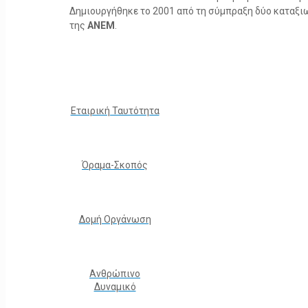
Δημιουργήθηκε το 2001 από τη σύμπραξη δύο καταξ
της
ΑΝΕΜ
.
Εταιρική Ταυτότητα
Όραμα-Σκοπός
Δομή Οργάνωση
Ανθρώπινο
Δυναμικό