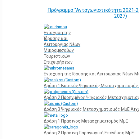
Πρόγραμμα "Ανταγωνιστικότητα 2021-2
2027)
Ενίσχυση της
Ίδρυσης και
Λειτουργίας Νέων
Μικρομεσαίων
Τουριστικών
Επιχειρήσεων
Ενίσχυση της Ίδρυσης και Λειτουργίας Νέων 
Δράση 1 Βασικός Ψηφιακός Μετασχηματισμός
Δράση 2 Προηγμένος Ψηφιακός Μετασχηματισ
Δράση 3 Ψηφιακός Μετασχηματισμός ΜμΕ Αιχ
Δράση 1 Πράσινος Μετασχηματισμός ΜμΕ
Δράση 2 Πράσινη Παραγωγική Επένδυση ΜμΕ