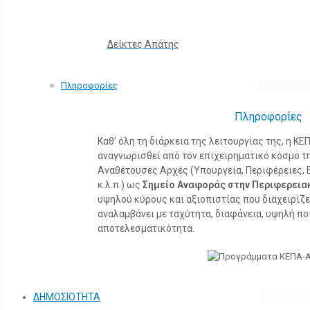
Δείκτες Απάτης
Πληροφορίες
Πληροφορίες
Καθ’ όλη τη διάρκεια της λειτουργίας της, η 
αναγνωρισθεί από τον επιχειρηματικό κόσμο τη
Αναθέτουσες Αρχές (Υπουργεία, Περιφέρειες, 
κ.λ.π.) ως
Σημείο Αναφοράς στην Περιφερεια
υψηλού κύρους και αξιοπιστίας που διαχειρίζ
αναλαμβάνει με ταχύτητα, διαφάνεια, υψηλή πο
αποτελεσματικότητα.
ΔΗΜΟΣΙΟΤΗΤΑ