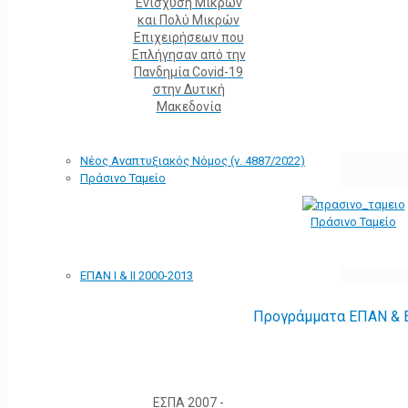
Ενίσχυση Μικρών
και Πολύ Μικρών
Επιχειρήσεων που
Επλήγησαν από την
Πανδημία Covid-19
στην Δυτική
Μακεδονία
Νέος Αναπτυξιακός Νόμος (ν. 4887/2022)
Πράσινο Ταμείο
Πράσινο Ταμείο
ΕΠΑΝ Ι & ΙΙ 2000-2013
Προγράμματα ΕΠΑΝ & Ε
ΕΣΠΑ 2007 -