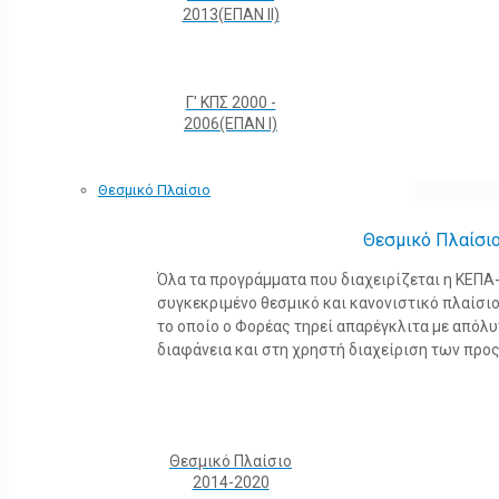
2013(ΕΠΑΝ ΙΙ)
Γ' ΚΠΣ 2000 -
2006(ΕΠΑΝ Ι)
Θεσμικό Πλαίσιο
Θεσμικό Πλαίσι
Όλα τα προγράμματα που διαχειρίζεται η ΚΕΠ
συγκεκριμένο θεσμικό και κανονιστικό πλαίσιο τ
το οποίο ο Φορέας τηρεί απαρέγκλιτα με από
διαφάνεια και στη χρηστή διαχείριση των προ
Θεσμικό Πλαίσιο
2014-2020