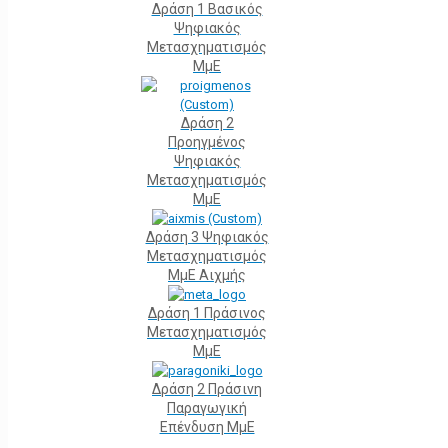
Δράση 1 Βασικός
Ψηφιακός
Μετασχηματισμός
ΜμΕ
Δράση 2
Προηγμένος
Ψηφιακός
Μετασχηματισμός
ΜμΕ
Δράση 3 Ψηφιακός
Μετασχηματισμός
ΜμΕ Αιχμής
Δράση 1 Πράσινος
Μετασχηματισμός
ΜμΕ
Δράση 2 Πράσινη
Παραγωγική
Επένδυση ΜμΕ