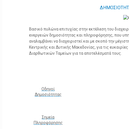
ΔΗΜΟΣΙΟΤΗΤ
Βασικό πυλώνα επιτυχίας στην εκτέλεση του διαχει
ενεργειών δημοσιότητας και πληροφόρησης, που υπ
αναλαμβάνει να διαχειριστεί και με σκοπό την μέγισ
Κεντρικής και Δυτικής Μακεδονίας, για τις ευκαιρίε
Διαρθωτικών Ταμείων για τα αποτελέσματά τους.
Οδηγοί
Δημοσιότητας
Σημεία
Πληροφόρησης