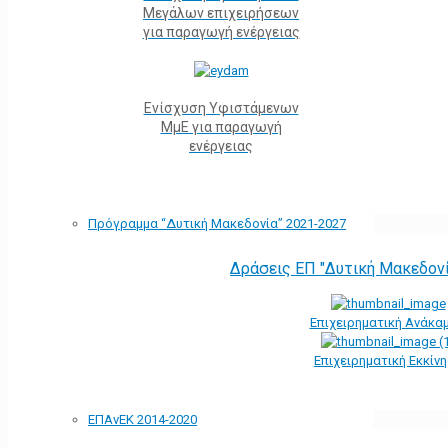
Μεγάλων επιχειρήσεων
για παραγωγή ενέργειας
Ενίσχυση Υφιστάμενων
ΜμΕ για παραγωγή
ενέργειας
Πρόγραμμα “Δυτική Μακεδονία” 2021-2027
Δράσεις ΕΠ "Δυτική Μακεδον
Επιχειρηματική Ανάκα
Επιχειρηματική Εκκίν
ΕΠΑνΕΚ 2014-2020