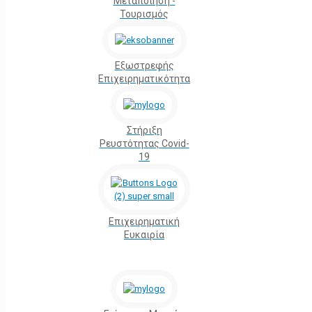
Μεταποίηση -
Τουρισμός
Εξωστρεφής
Επιχειρηματικότητα
Στήριξη
Ρευστότητας Covid-
19
Επιχειρηματική
Ευκαιρία