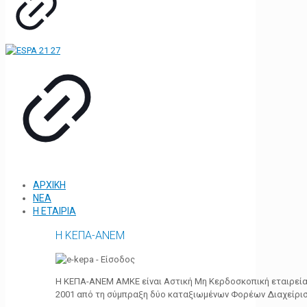
ΑΡΧΙΚΗ
ΝΕΑ
Η ΕΤΑΙΡΙΑ
Η ΚΕΠΑ-ΑΝΕΜ
Η ΚΕΠΑ-ΑΝΕΜ ΑΜΚΕ είναι Αστική Μη Κερδοσκοπική εταιρεία 
2001 από τη σύμπραξη δύο καταξιωμένων Φορέων Διαχείρι