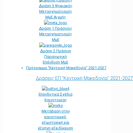
Δράση 3 Ψηφιακός
Μετασχηματισμός
ΜμΕ Αιχμής
Δράση 1 Πράσινος
Μετασχηματισμός
ΜμΕ
Δράση 2 Πράσινη
Παραγωγική
Επένδυση ΜμΕ
Πρόγραμμα “Κεντρική Μακεδονία” 2021-2027
Δράσεις ΕΠ "Κεντρική Μακεδονία" 2021-2027
Επενδυτικά Σχέδια
Καινοτομίας
Μετάβαση στην
καινοτομική,
εξωστρεφή και
έξυπνη εξειδίκευση