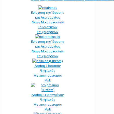
Ενίσχυση της Ίδρυσης
και Λειτουργίας
Νέων Μικρομεσαίων
Τουριστικών
Επιχειρήσεων
Ενίσχυση της Ίδρυσης
και Λειτουργίας
Νέων Μικρομεσαίων
Επιχειρήσεων
Δράση 1 Βασικός
Ψηφιακός
Μετασχηματισμός
ΜμΕ
Δράση 2 Προηγμένος
Ψηφιακός
Μετασχηματισμός
ΜμΕ