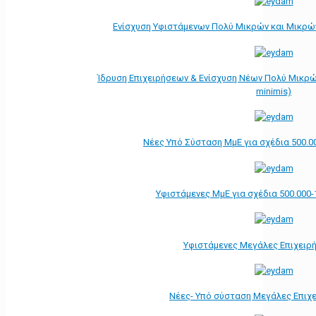
Ενίσχυση Υφιστάμενων Πολύ Μικρών και Μικρών
Ίδρυση Επιχειρήσεων & Ενίσχυση Νέων Πολύ Μικρώ
minimis)
Νέες Υπό Σύσταση ΜμΕ για σχέδια 500.0
Υφιστάμενες ΜμΕ για σχέδια 500.000-
Υφιστάμενες Μεγάλες Επιχειρ
Νέες- Υπό σύσταση Μεγάλες Επιχ