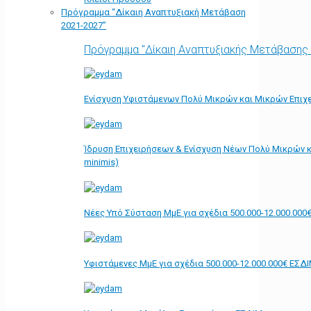
Πρόγραμμα “Δίκαιη Αναπτυξιακή Μετάβαση
2021-2027”
Πρόγραμμα "Δίκαιη Αναπτυξιακής Μετάβασης
Ενίσχυση Υφιστάμενων Πολύ Μικρών και Μικρών Επιχε
Ίδρυση Επιχειρήσεων & Ενίσχυση Νέων Πολύ Μικρών κ
minimis)
Νέες Υπό Σύσταση ΜμΕ για σχέδια 500.000-12.000.000
Υφιστάμενες ΜμΕ για σχέδια 500.000-12.000.000€ ΕΣΔ