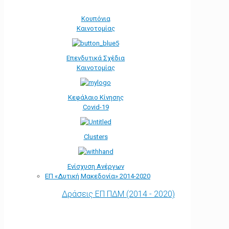
Κουπόνια
Καινοτομίας
Επενδυτικά Σχέδια
Καινοτομίας
Κεφάλαιο Κίνησης
Covid-19
Clusters
Ενίσχυση Ανέργων
ΕΠ «Δυτική Μακεδονία» 2014-2020
Δράσεις ΕΠ ΠΔΜ (2014 - 2020)