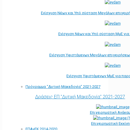
Ενίσχυση Νέων και Υπό σύσταση Μεγάλων επιχειρ
Ενίσχυση Νέων και Υπό σύσταση ΜμΕ γι
Ενίσχυση Υφιστάμενων Μεγάλων επιχειρήσεω
Ενίσχυση Υφιστάμενων ΜμΕ για παρ
Πρόγραμμα “Δυτική Μακεδονία” 2021-2027
Δράσεις ΕΠ "Δυτική Μακεδονία" 2021-2027
Επιχειρηματική Ανάκα
Επιχειρηματική Εκκίν
ΕΠΑνΕΚ 2014-2020