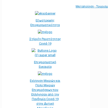
Μεταποίηση - Τουρισ
Εξωστρεφής
Επιχειρηματικότητα
Στήριξη Ρευστότητας
Covid-19
Επιχειρηματική
Ευκαιρία
Ενίσχυση Μικρών και
Πολύ Μικρών
Επιχειρήσεων που
Επλήγησαν από την
Πανδημία Covid-19
στην Δυτική