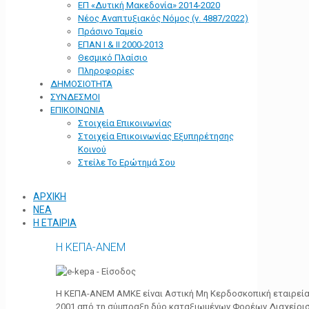
ΕΠ «Δυτική Μακεδονία» 2014-2020
Νέος Αναπτυξιακός Νόμος (ν. 4887/2022)
Πράσινο Ταμείο
ΕΠΑΝ Ι & ΙΙ 2000-2013
Θεσμικό Πλαίσιο
Πληροφορίες
ΔΗΜΟΣΙΟΤΗΤΑ
ΣΥΝΔΕΣΜΟΙ
ΕΠΙΚΟΙΝΩΝΙΑ
Στοιχεία Επικοινωνίας
Στοιχεία Επικοινωνίας Εξυπηρέτησης
Κοινού
Στείλε Το Ερώτημά Σου
ΑΡΧΙΚΗ
ΝΕΑ
Η ΕΤΑΙΡΙΑ
Η ΚΕΠΑ-ΑΝΕΜ
Η ΚΕΠΑ-ΑΝΕΜ ΑΜΚΕ είναι Αστική Μη Κερδοσκοπική εταιρεία 
2001 από τη σύμπραξη δύο καταξιωμένων Φορέων Διαχείρι