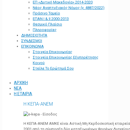
ΕΠ «Δυτική Μακεδονία» 2014-2020
Νέος Αναπτυξιακός Νόμος (ν. 4887/2022)
Πράσινο Ταμείο
ΕΠΑΝ Ι & ΙΙ 2000-2013
Θεσμικό Πλαίσιο
Πληροφορίες
ΔΗΜΟΣΙΟΤΗΤΑ
ΣΥΝΔΕΣΜΟΙ
ΕΠΙΚΟΙΝΩΝΙΑ
Στοιχεία Επικοινωνίας
Στοιχεία Επικοινωνίας Εξυπηρέτησης
Κοινού
Στείλε Το Ερώτημά Σου
ΑΡΧΙΚΗ
ΝΕΑ
Η ΕΤΑΙΡΙΑ
Η ΚΕΠΑ-ΑΝΕΜ
Η ΚΕΠΑ-ΑΝΕΜ ΑΜΚΕ είναι Αστική Μη Κερδοσκοπική εταιρεία 
2001 από τη σύμπραξη δύο καταξιωμένων Φορέων Διαχείρι