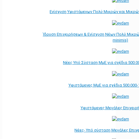
Ενίσχυση Υφιστάμενων Πολύ Μικρών και Μικρών
Ίδρυση Επιχειρήσεων & Ενίσχυση Νέων Πολύ Μικρώ
minimis)
Νέες Υπό Σύσταση ΜμΕ για σχέδια 500.0
Υφιστάμενες ΜμΕ για σχέδια 500.000-
Υφιστάμενες Μεγάλες Επιχειρ
Νέες- Υπό σύσταση Μεγάλες Επιχ