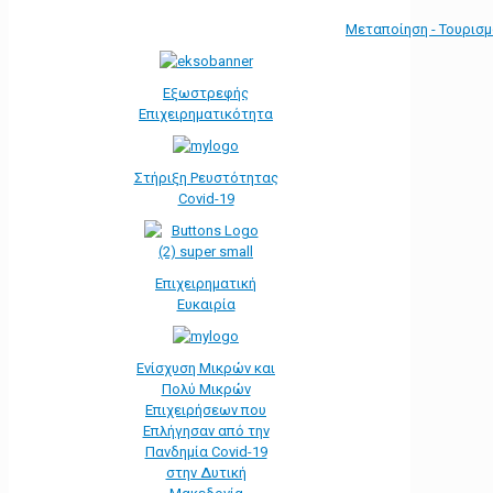
Μεταποίηση - Τουρισ
Εξωστρεφής
Επιχειρηματικότητα
Στήριξη Ρευστότητας
Covid-19
Επιχειρηματική
Ευκαιρία
Ενίσχυση Μικρών και
Πολύ Μικρών
Επιχειρήσεων που
Επλήγησαν από την
Πανδημία Covid-19
στην Δυτική