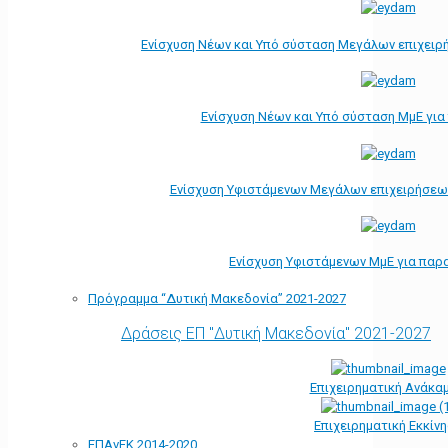
Ενίσχυση Νέων και Υπό σύσταση Μεγάλων επιχειρ
Ενίσχυση Νέων και Υπό σύσταση ΜμΕ γι
Ενίσχυση Υφιστάμενων Μεγάλων επιχειρήσεω
Ενίσχυση Υφιστάμενων ΜμΕ για παρ
Πρόγραμμα “Δυτική Μακεδονία” 2021-2027
Δράσεις ΕΠ "Δυτική Μακεδονία" 2021-2027
Επιχειρηματική Ανάκα
Επιχειρηματική Εκκίν
ΕΠΑνΕΚ 2014-2020