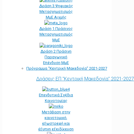
Δράση 3 Ψηφιακός
Μετασχηματισμός
ΜμΕ Αιχμής
Δράση 1 Πράσινος
Μετασχηματισμός
ΜμΕ
Δράση 2 Πράσινη
Παραγωγική
Επένδυση ΜμΕ
Πρόγραμμα “Κεντρική Μακεδονία” 2021-2027
Δράσεις ΕΠ "Κεντρική Μακεδονία" 2021-2027
Επενδυτικά Σχέδια
Καινοτομίας
Μετάβαση στην
καινοτομική,
εξωστρεφή και
έξυπνη εξειδίκευση