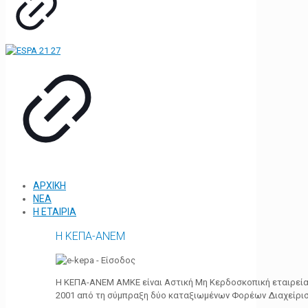
ΑΡΧΙΚΗ
ΝΕΑ
Η ΕΤΑΙΡΙΑ
Η ΚΕΠΑ-ΑΝΕΜ
Η ΚΕΠΑ-ΑΝΕΜ ΑΜΚΕ είναι Αστική Μη Κερδοσκοπική εταιρεία 
2001 από τη σύμπραξη δύο καταξιωμένων Φορέων Διαχείρι