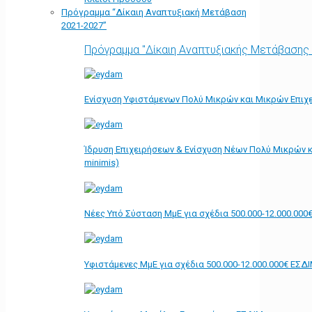
Πρόγραμμα “Δίκαιη Αναπτυξιακή Μετάβαση
2021-2027”
Πρόγραμμα "Δίκαιη Αναπτυξιακής Μετάβασης
Ενίσχυση Υφιστάμενων Πολύ Μικρών και Μικρών Επιχε
Ίδρυση Επιχειρήσεων & Ενίσχυση Νέων Πολύ Μικρών κ
minimis)
Νέες Υπό Σύσταση ΜμΕ για σχέδια 500.000-12.000.000
Υφιστάμενες ΜμΕ για σχέδια 500.000-12.000.000€ ΕΣΔ