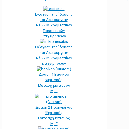
Ενίσχυση της Ίδρυσης
και Λειτουργίας
Νέων Μικρομεσαίων
Τουριστικών
Επιχειρήσεων
Ενίσχυση της Ίδρυσης
και Λειτουργίας
Νέων Μικρομεσαίων
Επιχειρήσεων
Δράση 1 Βασικός
Ψηφιακός
Μετασχηματισμός
ΜμΕ
Δράση 2 Προηγμένος
Ψηφιακός
Μετασχηματισμός
ΜμΕ