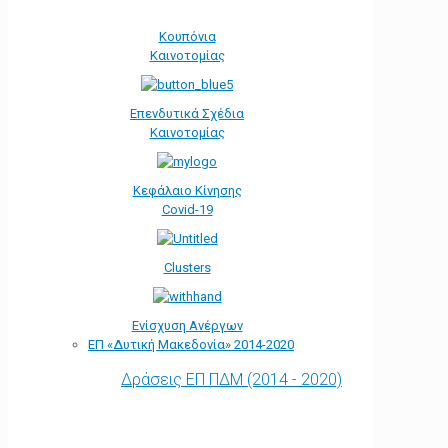
Κουπόνια
Καινοτομίας
Επενδυτικά Σχέδια
Καινοτομίας
Κεφάλαιο Κίνησης
Covid-19
Clusters
Ενίσχυση Ανέργων
ΕΠ «Δυτική Μακεδονία» 2014-2020
Δράσεις ΕΠ ΠΔΜ (2014 - 2020)