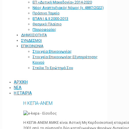
ΕΠ «Δυτική Μακεδονία» 2014-2020
Νέος Αναπτυξιακός Νόμος (ν. 4887/2022)
Πράσινο Ταμείο
ΕΠΑΝ Ι & ΙΙ 2000-2013
Θεσμικό Πλαίσιο
Πληροφορίες
ΔΗΜΟΣΙΟΤΗΤΑ
ΣΥΝΔΕΣΜΟΙ
ΕΠΙΚΟΙΝΩΝΙΑ
Στοιχεία Επικοινωνίας
Στοιχεία Επικοινωνίας Εξυπηρέτησης
Κοινού
Στείλε Το Ερώτημά Σου
ΑΡΧΙΚΗ
ΝΕΑ
Η ΕΤΑΙΡΙΑ
Η ΚΕΠΑ-ΑΝΕΜ
Η ΚΕΠΑ-ΑΝΕΜ ΑΜΚΕ είναι Αστική Μη Κερδοσκοπική εταιρεία 
2001 από τη σύμπραξη δύο καταξιωμένων Φορέων Διαχείρι