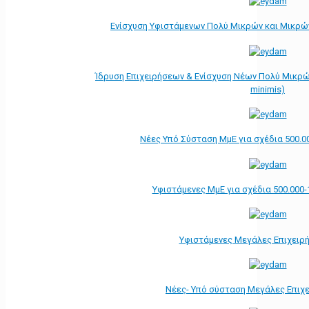
Ενίσχυση Υφιστάμενων Πολύ Μικρών και Μικρών
Ίδρυση Επιχειρήσεων & Ενίσχυση Νέων Πολύ Μικρώ
minimis)
Νέες Υπό Σύσταση ΜμΕ για σχέδια 500.0
Υφιστάμενες ΜμΕ για σχέδια 500.000-
Υφιστάμενες Μεγάλες Επιχειρ
Νέες- Υπό σύσταση Μεγάλες Επιχ