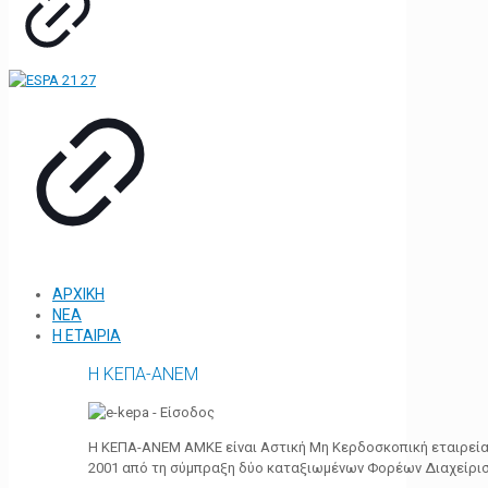
ΑΡΧΙΚΗ
ΝΕΑ
Η ΕΤΑΙΡΙΑ
Η ΚΕΠΑ-ΑΝΕΜ
Η ΚΕΠΑ-ΑΝΕΜ ΑΜΚΕ είναι Αστική Μη Κερδοσκοπική εταιρεία 
2001 από τη σύμπραξη δύο καταξιωμένων Φορέων Διαχείρι