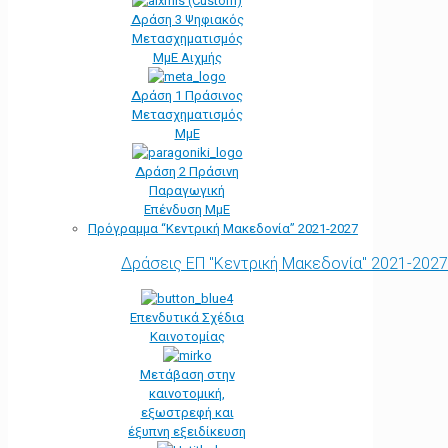
Δράση 3 Ψηφιακός
Μετασχηματισμός
ΜμΕ Αιχμής
Δράση 1 Πράσινος
Μετασχηματισμός
ΜμΕ
Δράση 2 Πράσινη
Παραγωγική
Επένδυση ΜμΕ
Πρόγραμμα “Κεντρική Μακεδονία” 2021-2027
Δράσεις ΕΠ "Κεντρική Μακεδονία" 2021-2027
Επενδυτικά Σχέδια
Καινοτομίας
Μετάβαση στην
καινοτομική,
εξωστρεφή και
έξυπνη εξειδίκευση