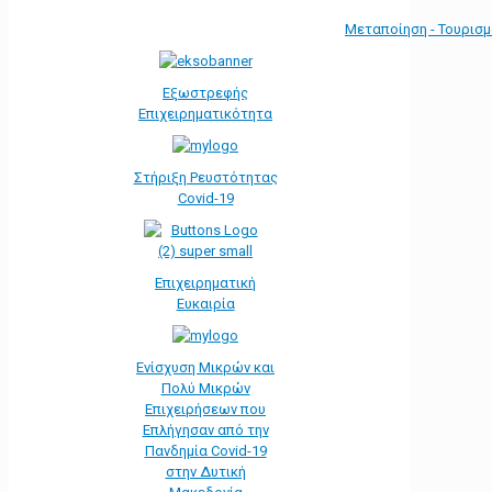
Μεταποίηση - Τουρισ
Εξωστρεφής
Επιχειρηματικότητα
Στήριξη Ρευστότητας
Covid-19
Επιχειρηματική
Ευκαιρία
Ενίσχυση Μικρών και
Πολύ Μικρών
Επιχειρήσεων που
Επλήγησαν από την
Πανδημία Covid-19
στην Δυτική