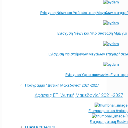
Ενίσχυση Νέων και Υπό σύσταση Μεγάλων επιχειρ
Ενίσχυση Νέων και Υπό σύσταση ΜμΕ γι
Ενίσχυση Υφιστάμενων Μεγάλων επιχειρήσεω
Ενίσχυση Υφιστάμενων ΜμΕ για παρ
Πρόγραμμα “Δυτική Μακεδονία” 2021-2027
Δράσεις ΕΠ "Δυτική Μακεδονία" 2021-2027
Επιχειρηματική Ανάκα
Επιχειρηματική Εκκίν
ΕΠΑνΕΚ 2014-2020