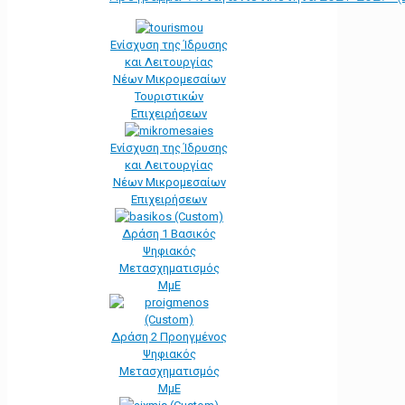
Ενίσχυση της Ίδρυσης
και Λειτουργίας
Νέων Μικρομεσαίων
Τουριστικών
Επιχειρήσεων
Ενίσχυση της Ίδρυσης
και Λειτουργίας
Νέων Μικρομεσαίων
Επιχειρήσεων
Δράση 1 Βασικός
Ψηφιακός
Μετασχηματισμός
ΜμΕ
Δράση 2 Προηγμένος
Ψηφιακός
Μετασχηματισμός
ΜμΕ