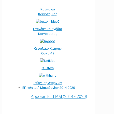
Κουπόνια
Καινοτομίας
Επενδυτικά Σχέδια
Καινοτομίας
Κεφάλαιο Κίνησης
Covid-19
Clusters
Ενίσχυση Ανέργων
ΕΠ «Δυτική Μακεδονία» 2014-2020
Δράσεις ΕΠ ΠΔΜ (2014 - 2020)