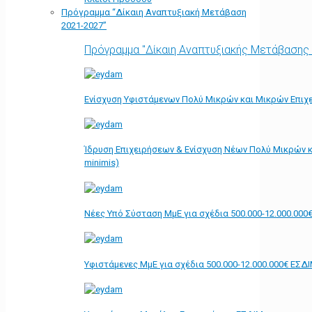
Πρόγραμμα “Δίκαιη Αναπτυξιακή Μετάβαση
2021-2027”
Πρόγραμμα "Δίκαιη Αναπτυξιακής Μετάβασης
Ενίσχυση Υφιστάμενων Πολύ Μικρών και Μικρών Επιχε
Ίδρυση Επιχειρήσεων & Ενίσχυση Νέων Πολύ Μικρών κ
minimis)
Νέες Υπό Σύσταση ΜμΕ για σχέδια 500.000-12.000.000
Υφιστάμενες ΜμΕ για σχέδια 500.000-12.000.000€ ΕΣΔ