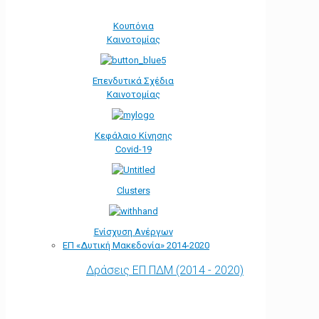
Κουπόνια
Καινοτομίας
Επενδυτικά Σχέδια
Καινοτομίας
Κεφάλαιο Κίνησης
Covid-19
Clusters
Ενίσχυση Ανέργων
ΕΠ «Δυτική Μακεδονία» 2014-2020
Δράσεις ΕΠ ΠΔΜ (2014 - 2020)