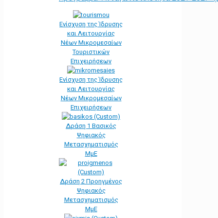
Ενίσχυση της Ίδρυσης
και Λειτουργίας
Νέων Μικρομεσαίων
Τουριστικών
Επιχειρήσεων
Ενίσχυση της Ίδρυσης
και Λειτουργίας
Νέων Μικρομεσαίων
Επιχειρήσεων
Δράση 1 Βασικός
Ψηφιακός
Μετασχηματισμός
ΜμΕ
Δράση 2 Προηγμένος
Ψηφιακός
Μετασχηματισμός
ΜμΕ