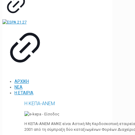
ΑΡΧΙΚΗ
ΝΕΑ
Η ΕΤΑΙΡΙΑ
Η ΚΕΠΑ-ΑΝΕΜ
Η ΚΕΠΑ-ΑΝΕΜ ΑΜΚΕ είναι Αστική Μη Κερδοσκοπική εταιρεία 
2001 από τη σύμπραξη δύο καταξιωμένων Φορέων Διαχείρι