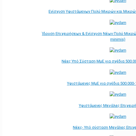
Ενίσχυση Υφιστάμενων Πολύ Μικρών και Μικρών
Ίδρυση Επιχειρήσεων & Ενίσχυση Νέων Πολύ Μικρώ
minimis)
Νέες Υπό Σύσταση ΜμΕ για σχέδια 500.0
Υφιστάμενες ΜμΕ για σχέδια 500.000-
Υφιστάμενες Μεγάλες Επιχειρ
Νέες- Υπό σύσταση Μεγάλες Επιχ