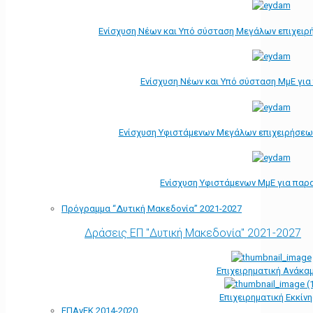
Ενίσχυση Νέων και Υπό σύσταση Μεγάλων επιχειρ
Ενίσχυση Νέων και Υπό σύσταση ΜμΕ γι
Ενίσχυση Υφιστάμενων Μεγάλων επιχειρήσεω
Ενίσχυση Υφιστάμενων ΜμΕ για παρ
Πρόγραμμα “Δυτική Μακεδονία” 2021-2027
Δράσεις ΕΠ "Δυτική Μακεδονία" 2021-2027
Επιχειρηματική Ανάκα
Επιχειρηματική Εκκίν
ΕΠΑνΕΚ 2014-2020