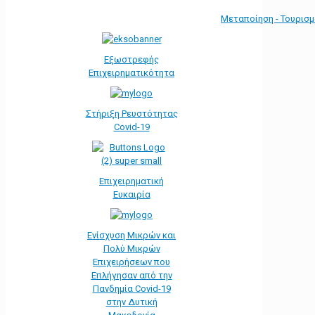
Μεταποίηση - Τουρισ
Εξωστρεφής
Επιχειρηματικότητα
Στήριξη Ρευστότητας
Covid-19
Επιχειρηματική
Ευκαιρία
Ενίσχυση Μικρών και
Πολύ Μικρών
Επιχειρήσεων που
Επλήγησαν από την
Πανδημία Covid-19
στην Δυτική