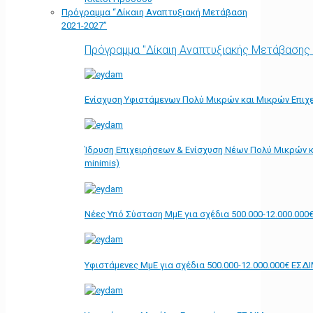
Πρόγραμμα “Δίκαιη Αναπτυξιακή Μετάβαση
2021-2027”
Πρόγραμμα "Δίκαιη Αναπτυξιακής Μετάβασης
Ενίσχυση Υφιστάμενων Πολύ Μικρών και Μικρών Επιχε
Ίδρυση Επιχειρήσεων & Ενίσχυση Νέων Πολύ Μικρών κ
minimis)
Νέες Υπό Σύσταση ΜμΕ για σχέδια 500.000-12.000.000
Υφιστάμενες ΜμΕ για σχέδια 500.000-12.000.000€ ΕΣΔ