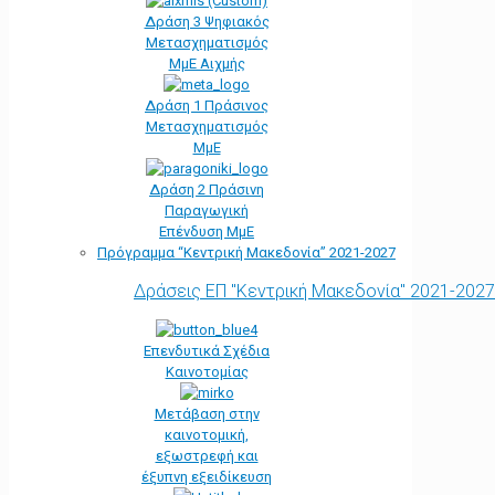
Δράση 3 Ψηφιακός
Μετασχηματισμός
ΜμΕ Αιχμής
Δράση 1 Πράσινος
Μετασχηματισμός
ΜμΕ
Δράση 2 Πράσινη
Παραγωγική
Επένδυση ΜμΕ
Πρόγραμμα “Κεντρική Μακεδονία” 2021-2027
Δράσεις ΕΠ "Κεντρική Μακεδονία" 2021-2027
Επενδυτικά Σχέδια
Καινοτομίας
Μετάβαση στην
καινοτομική,
εξωστρεφή και
έξυπνη εξειδίκευση