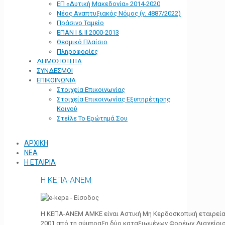
ΕΠ «Δυτική Μακεδονία» 2014-2020
Νέος Αναπτυξιακός Νόμος (ν. 4887/2022)
Πράσινο Ταμείο
ΕΠΑΝ Ι & ΙΙ 2000-2013
Θεσμικό Πλαίσιο
Πληροφορίες
ΔΗΜΟΣΙΟΤΗΤΑ
ΣΥΝΔΕΣΜΟΙ
ΕΠΙΚΟΙΝΩΝΙΑ
Στοιχεία Επικοινωνίας
Στοιχεία Επικοινωνίας Εξυπηρέτησης
Κοινού
Στείλε Το Ερώτημά Σου
ΑΡΧΙΚΗ
ΝΕΑ
Η ΕΤΑΙΡΙΑ
Η ΚΕΠΑ-ΑΝΕΜ
Η ΚΕΠΑ-ΑΝΕΜ ΑΜΚΕ είναι Αστική Μη Κερδοσκοπική εταιρεία 
2001 από τη σύμπραξη δύο καταξιωμένων Φορέων Διαχείρι