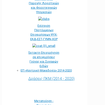
Παροχής Λογιστικών
και Φοροτεχνικών
Υπηρεσιών
Ενίσχυση
Πλητόμμενων
Επιχειρήσεων ΨΥΧ-
ΕΚΔ-ΕΣΤ-ΓΥΜΝ-ΧΟΡ
Έκτακτη Επιχορήγηση
σε επιχειρήσεις
Γούνας και Συναφών
Ειδών
ΕΠ «Kεντρική Μακεδονία» 2014-2020
Δράσεις ΠΚΜ (2014 - 2020)
Μεταποίηση -