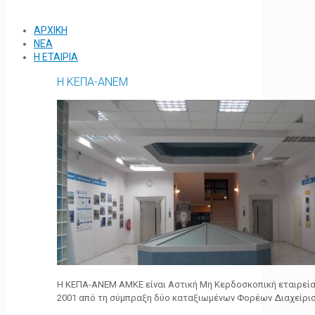
ΑΡΧΙΚΗ
ΝΕΑ
Η ΕΤΑΙΡΙΑ
Η ΚΕΠΑ-ΑΝΕΜ
Η ΚΕΠΑ-ΑΝΕΜ ΑΜΚΕ είναι Αστική Μη Κερδοσκοπική εταιρεία 
2001 από τη σύμπραξη δύο καταξιωμένων Φορέων Διαχείρι