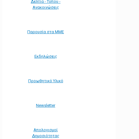
Δελτία - Τύπου -
Ανακοινώσεις
Παρουσία στα ΜΜΕ
Εκδηλώσεις
Προωθητικό Υλικό
Νewsletter
Απολογισμοί
Δημοσιότητας