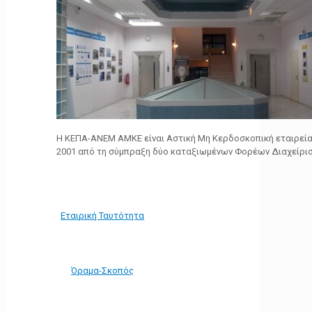
Η ΚΕΠΑ-ΑΝΕΜ ΑΜΚΕ είναι Αστική Μη Κερδοσκοπική εταιρεία 
2001 από τη σύμπραξη δύο καταξιωμένων Φορέων Διαχείρι
Εταιρική Ταυτότητα
Όραμα-Σκοπός