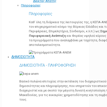
Δείκτες Απάτης
Πληροφορίες
Πληροφορίες
Καθ’ όλη τη διάρκεια της λειτουργίας της, η ΚΕΠΑ-Α
τον επιχειρηματικό κόσμο της Βόρειας Ελλάδος και τ
Περιφέρειες, Επιμελητήρια, Σύνδεσμοι, κ.λ.π.) ως
Σημ
Περιφερειακή Ανάπτυξη
και Φορέας υψηλού κύρους κ
τα προγράμματα που αναλαμβάνει με ταχύτητα, διαφά
αποτελεσματικότητα.
ΔΗΜΟΣΙΟΤΗΤΑ
ΔΗΜΟΣΙΟΤΗΤΑ - ΠΛΗΡΟΦΟΡΗΣΗ
Βασικό πυλώνα επιτυχίας στην εκτέλεση του διαχειριστικο
δημοσιότητας και πληροφόρησης, που υπηρετούν τον επικο
διαχειριστεί και με σκοπό την μέγιστη δυνατή κινητοποίηση
Μακεδονίας, για τις ευκαιρίες χρηματοδότησης και τη συμ
τους.