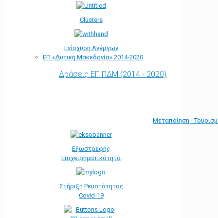
Clusters
Ενίσχυση Ανέργων
ΕΠ «Δυτική Μακεδονία» 2014-2020
Δράσεις ΕΠ ΠΔΜ (2014 - 2020)
Μεταποίηση - Τουρισ
Εξωστρεφής
Επιχειρηματικότητα
Στήριξη Ρευστότητας
Covid-19