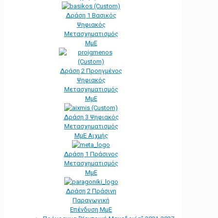
Δράση 1 Βασικός
Ψηφιακός
Μετασχηματισμός
ΜμΕ
Δράση 2 Προηγμένος
Ψηφιακός
Μετασχηματισμός
ΜμΕ
Δράση 3 Ψηφιακός
Μετασχηματισμός
ΜμΕ Αιχμής
Δράση 1 Πράσινος
Μετασχηματισμός
ΜμΕ
Δράση 2 Πράσινη
Παραγωγική
Επένδυση ΜμΕ