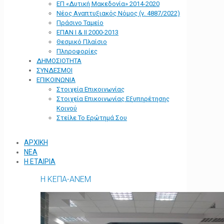
ΕΠ «Δυτική Μακεδονία» 2014-2020
Νέος Αναπτυξιακός Νόμος (ν. 4887/2022)
Πράσινο Ταμείο
ΕΠΑΝ Ι & ΙΙ 2000-2013
Θεσμικό Πλαίσιο
Πληροφορίες
ΔΗΜΟΣΙΟΤΗΤΑ
ΣΥΝΔΕΣΜΟΙ
ΕΠΙΚΟΙΝΩΝΙΑ
Στοιχεία Επικοινωνίας
Στοιχεία Επικοινωνίας Εξυπηρέτησης
Κοινού
Στείλε Το Ερώτημά Σου
ΑΡΧΙΚΗ
ΝΕΑ
Η ΕΤΑΙΡΙΑ
Η ΚΕΠΑ-ΑΝΕΜ