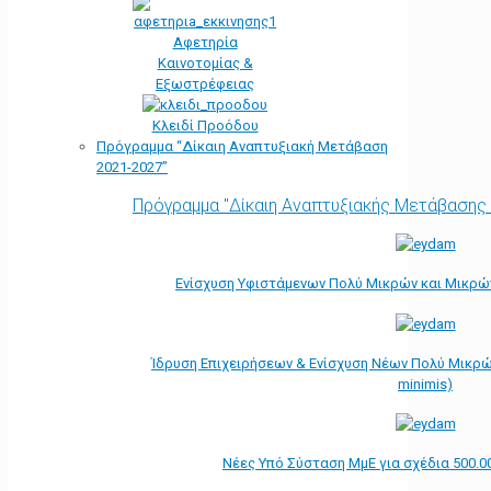
Αφετηρία
Kαινοτομίας &
Εξωστρέφειας
Κλειδί Προόδου
Πρόγραμμα “Δίκαιη Αναπτυξιακή Μετάβαση
2021-2027”
Πρόγραμμα "Δίκαιη Αναπτυξιακής Μετάβασης
Ενίσχυση Υφιστάμενων Πολύ Μικρών και Μικρών
Ίδρυση Επιχειρήσεων & Ενίσχυση Νέων Πολύ Μικρώ
minimis)
Νέες Υπό Σύσταση ΜμΕ για σχέδια 500.0