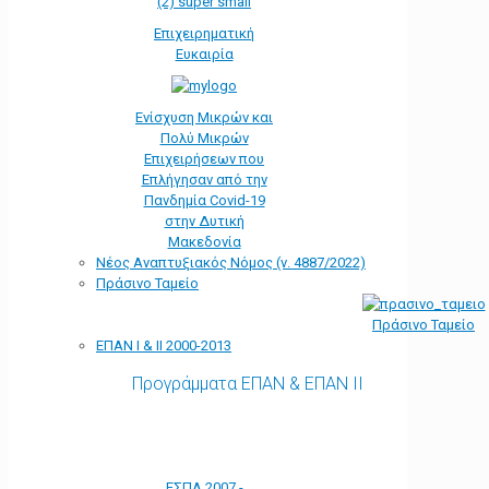
Επιχειρηματική
Ευκαιρία
Ενίσχυση Μικρών και
Πολύ Μικρών
Επιχειρήσεων που
Επλήγησαν από την
Πανδημία Covid-19
στην Δυτική
Μακεδονία
Νέος Αναπτυξιακός Νόμος (ν. 4887/2022)
Πράσινο Ταμείο
Πράσινο Ταμείο
ΕΠΑΝ Ι & ΙΙ 2000-2013
Προγράμματα ΕΠΑΝ & ΕΠΑΝ ΙΙ
ΕΣΠΑ 2007 -