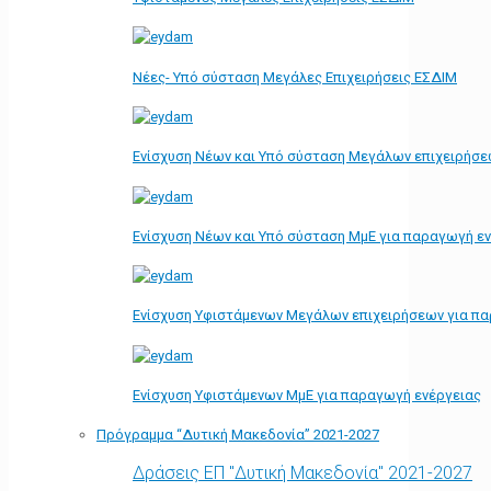
Νέες- Υπό σύσταση Μεγάλες Επιχειρήσεις ΕΣΔΙΜ
Ενίσχυση Νέων και Υπό σύσταση Μεγάλων επιχειρήσε
Ενίσχυση Νέων και Υπό σύσταση ΜμΕ για παραγωγή ε
Ενίσχυση Υφιστάμενων Μεγάλων επιχειρήσεων για π
Ενίσχυση Υφιστάμενων ΜμΕ για παραγωγή ενέργειας
Πρόγραμμα “Δυτική Μακεδονία” 2021-2027
Δράσεις ΕΠ "Δυτική Μακεδονία" 2021-2027