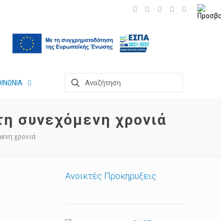
ΟΙΝΩΝΙΑ
τη συνεχόμενη χρονιά
μενη χρονιά
Ανοικτές Προκηρυξεις