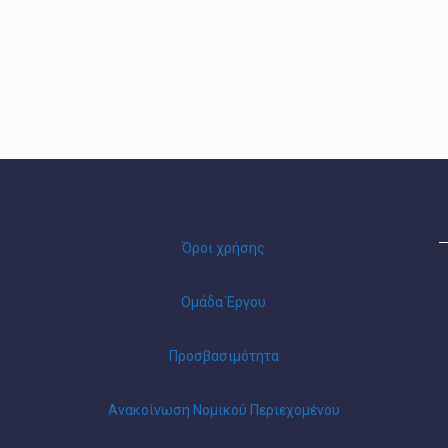
Όροι χρήσης
Ομάδα Έργου
Προσβασιμότητα
Ανακοίνωση Νομικού Περιεχομένου