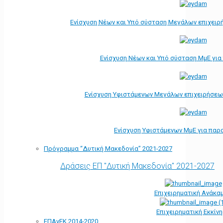
Ενίσχυση Νέων και Υπό σύσταση Μεγάλων επιχειρ
Ενίσχυση Νέων και Υπό σύσταση ΜμΕ γι
Ενίσχυση Υφιστάμενων Μεγάλων επιχειρήσεω
Ενίσχυση Υφιστάμενων ΜμΕ για παρ
Πρόγραμμα “Δυτική Μακεδονία” 2021-2027
Δράσεις ΕΠ "Δυτική Μακεδονία" 2021-2027
Επιχειρηματική Ανάκα
Επιχειρηματική Εκκίν
ΕΠΑνΕΚ 2014-2020