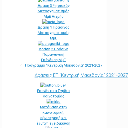
Δράση 3 Ψηφιακός
Μετασχηματισμός
ΜμΕ Αιχμής
Δράση 1 Πράσινος
Μετασχηματισμός
ΜμΕ
Δράση 2 Πράσινη
Παραγωγική
Επένδυση ΜμΕ
Πρόγραμμα “Κεντρική Μακεδονία” 2021-2027
Δράσεις ΕΠ "Κεντρική Μακεδονία" 2021-2027
Επενδυτικά Σχέδια
Καινοτομίας
Μετάβαση στην
καινοτομική,
εξωστρεφή και
έξυπνη εξειδίκευση