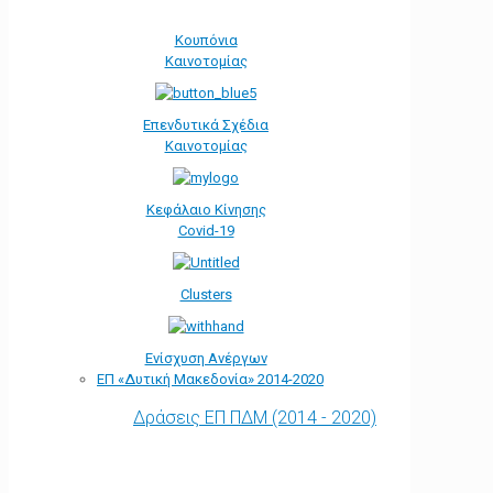
Κουπόνια
Καινοτομίας
Επενδυτικά Σχέδια
Καινοτομίας
Κεφάλαιο Κίνησης
Covid-19
Clusters
Ενίσχυση Ανέργων
ΕΠ «Δυτική Μακεδονία» 2014-2020
Δράσεις ΕΠ ΠΔΜ (2014 - 2020)