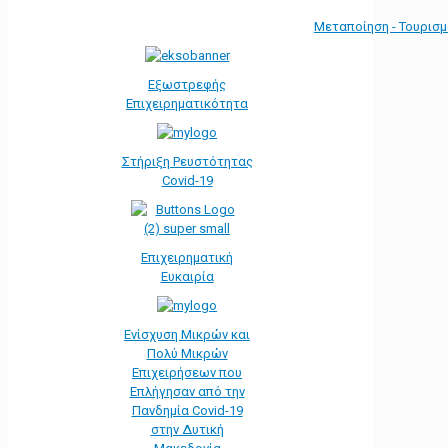
Μεταποίηση - Τουρισ
Εξωστρεφής
Επιχειρηματικότητα
Στήριξη Ρευστότητας
Covid-19
Επιχειρηματική
Ευκαιρία
Ενίσχυση Μικρών και
Πολύ Μικρών
Επιχειρήσεων που
Επλήγησαν από την
Πανδημία Covid-19
στην Δυτική