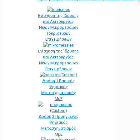
Ενίσχυση της Ίδρυσης
και Λειτουργίας
Νέων Μικρομεσαίων
Τουριστικών
Επιχειρήσεων
Ενίσχυση της Ίδρυσης
και Λειτουργίας
Νέων Μικρομεσαίων
Επιχειρήσεων
Δράση 1 Βασικός
Ψηφιακός
Μετασχηματισμός
ΜμΕ
Δράση 2 Προηγμένος
Ψηφιακός
Μετασχηματισμός
ΜμΕ