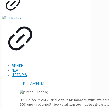
ΑΡΧΙΚΗ
ΝΕΑ
Η ΕΤΑΙΡΙΑ
Η ΚΕΠΑ-ΑΝΕΜ
Η ΚΕΠΑ-ΑΝΕΜ ΑΜΚΕ είναι Αστική Μη Κερδοσκοπική εταιρεία 
2001 από τη σύμπραξη δύο καταξιωμένων Φορέων Διαχείρι