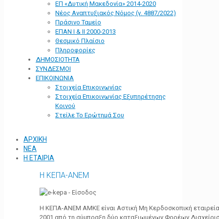
ΕΠ «Δυτική Μακεδονία» 2014-2020
Νέος Αναπτυξιακός Νόμος (ν. 4887/2022)
Πράσινο Ταμείο
ΕΠΑΝ Ι & ΙΙ 2000-2013
Θεσμικό Πλαίσιο
Πληροφορίες
ΔΗΜΟΣΙΟΤΗΤΑ
ΣΥΝΔΕΣΜΟΙ
ΕΠΙΚΟΙΝΩΝΙΑ
Στοιχεία Επικοινωνίας
Στοιχεία Επικοινωνίας Εξυπηρέτησης
Κοινού
Στείλε Το Ερώτημά Σου
ΑΡΧΙΚΗ
ΝΕΑ
Η ΕΤΑΙΡΙΑ
Η ΚΕΠΑ-ΑΝΕΜ
Η ΚΕΠΑ-ΑΝΕΜ ΑΜΚΕ είναι Αστική Μη Κερδοσκοπική εταιρεία 
2001 από τη σύμπραξη δύο καταξιωμένων Φορέων Διαχείρι