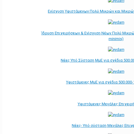
Ενίσχυση Υφιστάμενων Πολύ Μικρών και Μικρών
Ίδρυση Επιχειρήσεων & Ενίσχυση Νέων Πολύ Μικρώ
minimis)
Νέες Υπό Σύσταση ΜμΕ για σχέδια 500.0
Υφιστάμενες ΜμΕ για σχέδια 500.000-
Υφιστάμενες Μεγάλες Επιχειρ
Νέες- Υπό σύσταση Μεγάλες Επιχ