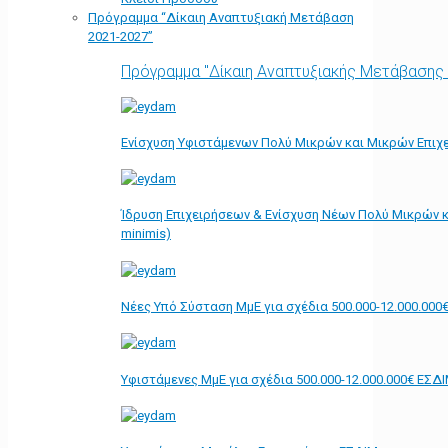
Πρόγραμμα “Δίκαιη Αναπτυξιακή Μετάβαση
2021-2027”
Πρόγραμμα "Δίκαιη Αναπτυξιακής Μετάβασης
Ενίσχυση Υφιστάμενων Πολύ Μικρών και Μικρών Επιχε
Ίδρυση Επιχειρήσεων & Ενίσχυση Νέων Πολύ Μικρών κ
minimis)
Νέες Υπό Σύσταση ΜμΕ για σχέδια 500.000-12.000.000
Υφιστάμενες ΜμΕ για σχέδια 500.000-12.000.000€ ΕΣΔ