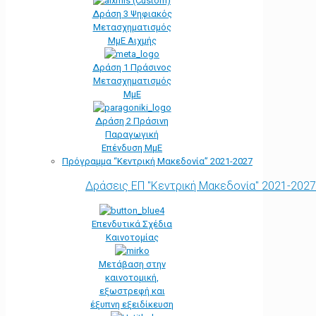
Δράση 3 Ψηφιακός
Μετασχηματισμός
ΜμΕ Αιχμής
Δράση 1 Πράσινος
Μετασχηματισμός
ΜμΕ
Δράση 2 Πράσινη
Παραγωγική
Επένδυση ΜμΕ
Πρόγραμμα “Κεντρική Μακεδονία” 2021-2027
Δράσεις ΕΠ "Κεντρική Μακεδονία" 2021-2027
Επενδυτικά Σχέδια
Καινοτομίας
Μετάβαση στην
καινοτομική,
εξωστρεφή και
έξυπνη εξειδίκευση