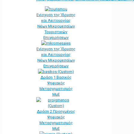
Ενίσχυση της Ίδρυσης
και Λειτουργίας
Νέων Μικρομεσαίων
Τουριστικών
Επιχειρήσεων
Ενίσχυση της Ίδρυσης
και Λειτουργίας
Νέων Μικρομεσαίων
Επιχειρήσεων
Δράση 1 Βασικός
Ψηφιακός
Μετασχηματισμός
ΜμΕ
Δράση 2 Προηγμένος
Ψηφιακός
Μετασχηματισμός
ΜμΕ