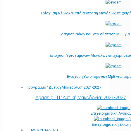
Ενίσχυση Νέων και Υπό σύσταση Μεγάλων επιχειρ
Ενίσχυση Νέων και Υπό σύσταση ΜμΕ γι
Ενίσχυση Υφιστάμενων Μεγάλων επιχειρήσεω
Ενίσχυση Υφιστάμενων ΜμΕ για παρ
Πρόγραμμα “Δυτική Μακεδονία” 2021-2027
Δράσεις ΕΠ "Δυτική Μακεδονία" 2021-2027
Επιχειρηματική Ανάκα
Επιχειρηματική Εκκίν
ΕΠΑνΕΚ 2014-2020