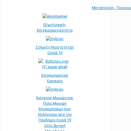
Μεταποίηση - Τουρισ
Εξωστρεφής
Επιχειρηματικότητα
Στήριξη Ρευστότητας
Covid-19
Επιχειρηματική
Ευκαιρία
Ενίσχυση Μικρών και
Πολύ Μικρών
Επιχειρήσεων που
Επλήγησαν από την
Πανδημία Covid-19
στην Δυτική