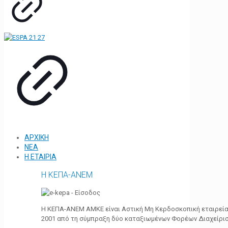
ΑΡΧΙΚΗ
ΝΕΑ
Η ΕΤΑΙΡΙΑ
Η ΚΕΠΑ-ΑΝΕΜ
Η ΚΕΠΑ-ΑΝΕΜ ΑΜΚΕ είναι Αστική Μη Κερδοσκοπική εταιρεία 
2001 από τη σύμπραξη δύο καταξιωμένων Φορέων Διαχείρι