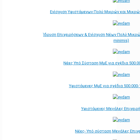
Ενίσχυση Υφιστάμενων Πολύ Μικρών και Μικρών
Ίδρυση Επιχειρήσεων & Ενίσχυση Νέων Πολύ Μικρώ
minimis)
Νέες Υπό Σύσταση ΜμΕ για σχέδια 500.0
Υφιστάμενες ΜμΕ για σχέδια 500.000-
Υφιστάμενες Μεγάλες Επιχειρ
Νέες- Υπό σύσταση Μεγάλες Επιχ