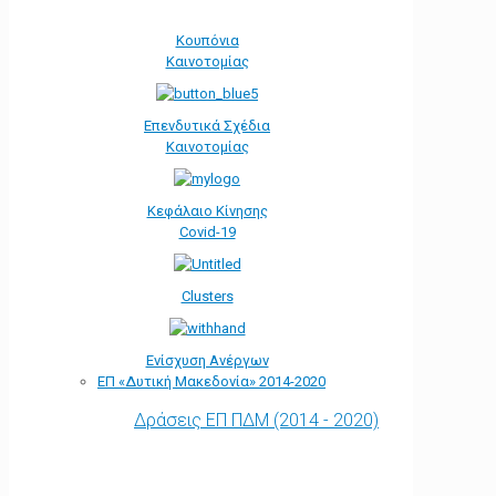
Κουπόνια
Καινοτομίας
Επενδυτικά Σχέδια
Καινοτομίας
Κεφάλαιο Κίνησης
Covid-19
Clusters
Ενίσχυση Ανέργων
ΕΠ «Δυτική Μακεδονία» 2014-2020
Δράσεις ΕΠ ΠΔΜ (2014 - 2020)