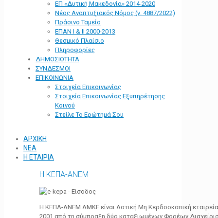
ΕΠ «Δυτική Μακεδονία» 2014-2020
Νέος Αναπτυξιακός Νόμος (ν. 4887/2022)
Πράσινο Ταμείο
ΕΠΑΝ Ι & ΙΙ 2000-2013
Θεσμικό Πλαίσιο
Πληροφορίες
ΔΗΜΟΣΙΟΤΗΤΑ
ΣΥΝΔΕΣΜΟΙ
ΕΠΙΚΟΙΝΩΝΙΑ
Στοιχεία Επικοινωνίας
Στοιχεία Επικοινωνίας Εξυπηρέτησης
Κοινού
Στείλε Το Ερώτημά Σου
ΑΡΧΙΚΗ
ΝΕΑ
Η ΕΤΑΙΡΙΑ
Η ΚΕΠΑ-ΑΝΕΜ
Η ΚΕΠΑ-ΑΝΕΜ ΑΜΚΕ είναι Αστική Μη Κερδοσκοπική εταιρεία 
2001 από τη σύμπραξη δύο καταξιωμένων Φορέων Διαχείρι