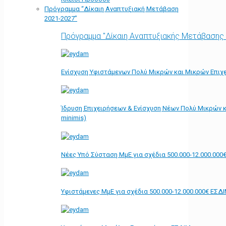
Πρόγραμμα “Δίκαιη Αναπτυξιακή Μετάβαση
2021-2027”
Πρόγραμμα "Δίκαιη Αναπτυξιακής Μετάβασης
Ενίσχυση Υφιστάμενων Πολύ Μικρών και Μικρών Επιχε
Ίδρυση Επιχειρήσεων & Ενίσχυση Νέων Πολύ Μικρών κ
minimis)
Νέες Υπό Σύσταση ΜμΕ για σχέδια 500.000-12.000.000
Υφιστάμενες ΜμΕ για σχέδια 500.000-12.000.000€ ΕΣΔ