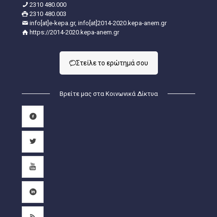
2310 480.000
2310 480.003
info[at]e-kepa.gr, info[at]2014-2020.kepa-anem.gr
https://2014-2020.kepa-anem.gr
Στείλε τo ερώτημά σου
Βρείτε μας στα Κοινωνικά Δίκτυα