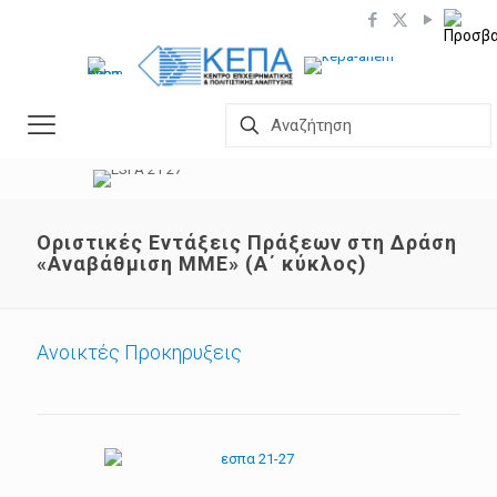
Οριστικές Εντάξεις Πράξεων στη Δράση
«Αναβάθμιση MME» (Α΄ κύκλος)
Ανοικτές Προκηρυξεις