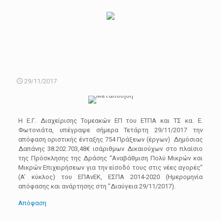
29/11/2017
Η Ε.Γ. Διαχείρισης Τομεακών ΕΠ του ΕΤΠΑ και ΤΣ κα. Ε.
Φωτονιάτα, υπέγραψε σήμερα Τετάρτη 29/11/2017 την
απόφαση οριστικής ένταξης 754 Πράξεων (έργων) Δημόσιας
Δαπάνης 38.202.703,48€ ισάριθμων Δικαιούχων στο πλαίσιο
της Πρόσκλησης της Δράσης “Αναβάθμιση Πολύ Μικρών και
Μικρών Επιχειρήσεων για την είσοδό τους στις νέες αγορές”
(A’ κύκλος) του ΕΠΑνΕΚ, ΕΣΠΑ 2014-2020 (Ημερομηνία
απόφασης και ανάρτησης στη ”Διαύγεια 29/11/2017).
Απόφαση