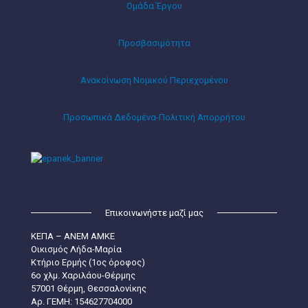
Ομάδα Έργου
Προσβασιμότητα
Ανακοίνωση Νομικού Περιεχομένου
Προσωπικά Δεδομένα-Πολιτική Απορρήτου
Επικοινωνήστε μαζί μας
ΚΕΠΑ – ΑΝΕΜ ΑΜΚΕ
Οικισμός Λήδα-Μαρία
Κτήριο Ερμής (1ος όροφος)
6ο χλμ. Χαριλάου-Θέρμης
57001 Θέρμη, Θεσσαλονίκης
Aρ. ΓΕΜΗ: 154627704000