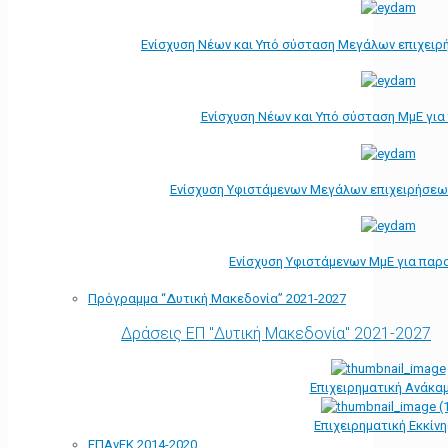
Ενίσχυση Νέων και Υπό σύσταση Μεγάλων επιχειρ
Ενίσχυση Νέων και Υπό σύσταση ΜμΕ γι
Ενίσχυση Υφιστάμενων Μεγάλων επιχειρήσεω
Ενίσχυση Υφιστάμενων ΜμΕ για παρ
Πρόγραμμα “Δυτική Μακεδονία” 2021-2027
Δράσεις ΕΠ "Δυτική Μακεδονία" 2021-2027
Επιχειρηματική Ανάκα
Επιχειρηματική Εκκίν
ΕΠΑνΕΚ 2014-2020