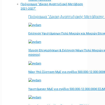
Πρόγραμμα “Δίκαιη Αναπτυξιακή Μετάβαση
2021-2027”
Πρόγραμμα "Δίκαιη Αναπτυξιακής Μετάβασης
Ενίσχυση Υφιστάμενων Πολύ Μικρών και Μικρών Επιχε
Ίδρυση Επιχειρήσεων & Ενίσχυση Νέων Πολύ Μικρών κ
minimis)
Νέες Υπό Σύσταση ΜμΕ για σχέδια 500.000-12.000.000
Υφιστάμενες ΜμΕ για σχέδια 500.000-12.000.000€ ΕΣΔ