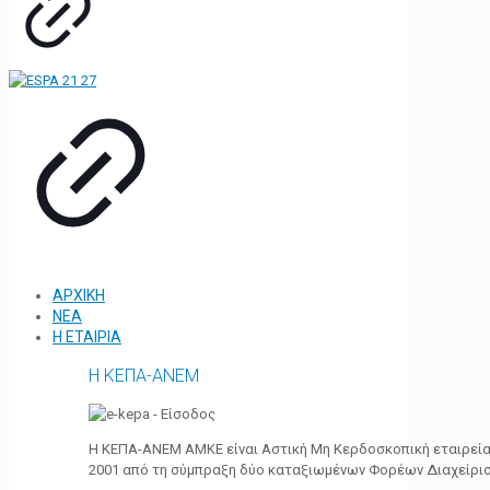
ΑΡΧΙΚΗ
ΝΕΑ
Η ΕΤΑΙΡΙΑ
Η ΚΕΠΑ-ΑΝΕΜ
Η ΚΕΠΑ-ΑΝΕΜ ΑΜΚΕ είναι Αστική Μη Κερδοσκοπική εταιρεία 
2001 από τη σύμπραξη δύο καταξιωμένων Φορέων Διαχείρι