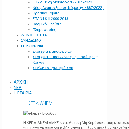
ΕΠ «Δυτική Μακεδονία» 2014-2020
Νέος Αναπτυξιακός Νόμος (ν. 4887/2022)
Πράσινο Ταμείο
ΕΠΑΝ Ι & ΙΙ 2000-2013
Θεσμικό Πλαίσιο
Πληροφορίες
ΔΗΜΟΣΙΟΤΗΤΑ
ΣΥΝΔΕΣΜΟΙ
ΕΠΙΚΟΙΝΩΝΙΑ
Στοιχεία Επικοινωνίας
Στοιχεία Επικοινωνίας Εξυπηρέτησης
Κοινού
Στείλε Το Ερώτημά Σου
ΑΡΧΙΚΗ
ΝΕΑ
Η ΕΤΑΙΡΙΑ
Η ΚΕΠΑ-ΑΝΕΜ
Η ΚΕΠΑ-ΑΝΕΜ ΑΜΚΕ είναι Αστική Μη Κερδοσκοπική εταιρεία 
2001 από τη σύμπραξη δύο καταξιωμένων Φορέων Διαχείρι