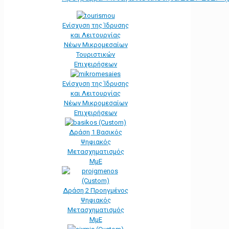
Ενίσχυση της Ίδρυσης
και Λειτουργίας
Νέων Μικρομεσαίων
Τουριστικών
Επιχειρήσεων
Ενίσχυση της Ίδρυσης
και Λειτουργίας
Νέων Μικρομεσαίων
Επιχειρήσεων
Δράση 1 Βασικός
Ψηφιακός
Μετασχηματισμός
ΜμΕ
Δράση 2 Προηγμένος
Ψηφιακός
Μετασχηματισμός
ΜμΕ