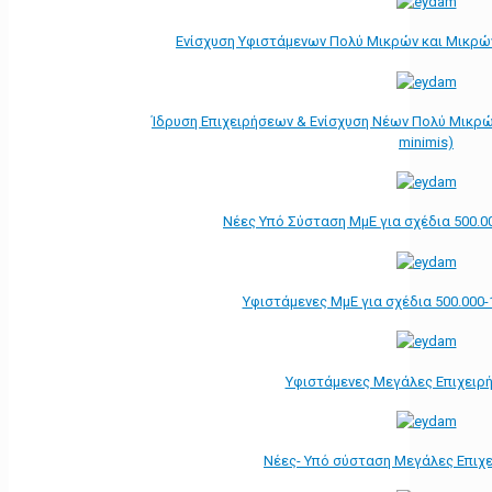
Ενίσχυση Υφιστάμενων Πολύ Μικρών και Μικρών
Ίδρυση Επιχειρήσεων & Ενίσχυση Νέων Πολύ Μικρώ
minimis)
Νέες Υπό Σύσταση ΜμΕ για σχέδια 500.0
Υφιστάμενες ΜμΕ για σχέδια 500.000-
Υφιστάμενες Μεγάλες Επιχειρ
Νέες- Υπό σύσταση Μεγάλες Επιχ