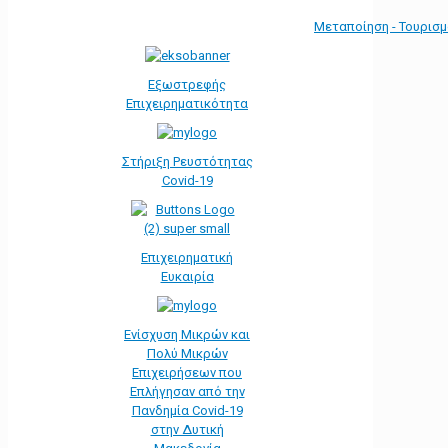
Μεταποίηση - Τουρισ
Εξωστρεφής
Επιχειρηματικότητα
Στήριξη Ρευστότητας
Covid-19
Επιχειρηματική
Ευκαιρία
Ενίσχυση Μικρών και
Πολύ Μικρών
Επιχειρήσεων που
Επλήγησαν από την
Πανδημία Covid-19
στην Δυτική