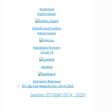
Κουπόνια
Καινοτομίας
Επενδυτικά Σχέδια
Καινοτομίας
Κεφάλαιο Κίνησης
Covid-19
Clusters
Ενίσχυση Ανέργων
ΕΠ «Δυτική Μακεδονία» 2014-2020
Δράσεις ΕΠ ΠΔΜ (2014 - 2020)