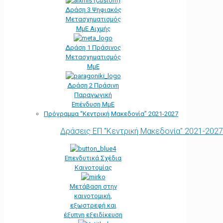
Δράση 3 Ψηφιακός
Μετασχηματισμός
ΜμΕ Αιχμής
Δράση 1 Πράσινος
Μετασχηματισμός
ΜμΕ
Δράση 2 Πράσινη
Παραγωγική
Επένδυση ΜμΕ
Πρόγραμμα “Κεντρική Μακεδονία” 2021-2027
Δράσεις ΕΠ "Κεντρική Μακεδονία" 2021-2027
Επενδυτικά Σχέδια
Καινοτομίας
Μετάβαση στην
καινοτομική,
εξωστρεφή και
έξυπνη εξειδίκευση