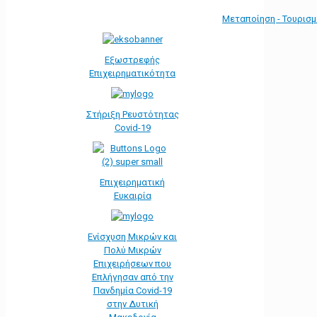
Μεταποίηση - Τουρισ
Εξωστρεφής
Επιχειρηματικότητα
Στήριξη Ρευστότητας
Covid-19
Επιχειρηματική
Ευκαιρία
Ενίσχυση Μικρών και
Πολύ Μικρών
Επιχειρήσεων που
Επλήγησαν από την
Πανδημία Covid-19
στην Δυτική