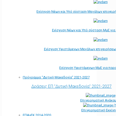
Ενίσχυση Νέων και Υπό σύσταση Μεγάλων επιχειρ
Ενίσχυση Νέων και Υπό σύσταση ΜμΕ γι
Ενίσχυση Υφιστάμενων Μεγάλων επιχειρήσεω
Ενίσχυση Υφιστάμενων ΜμΕ για παρ
Πρόγραμμα “Δυτική Μακεδονία” 2021-2027
Δράσεις ΕΠ "Δυτική Μακεδονία" 2021-2027
Επιχειρηματική Ανάκα
Επιχειρηματική Εκκίν
ΕΠΑνΕΚ 2014-2020