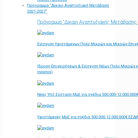
Πρόγραμμα “Δίκαιη Αναπτυξιακή Μετάβαση
2021-2027”
Πρόγραμμα "Δίκαιη Αναπτυξιακής Μετάβασης
Ενίσχυση Υφιστάμενων Πολύ Μικρών και Μικρών Επιχε
Ίδρυση Επιχειρήσεων & Ενίσχυση Νέων Πολύ Μικρών κ
minimis)
Νέες Υπό Σύσταση ΜμΕ για σχέδια 500.000-12.000.000
Υφιστάμενες ΜμΕ για σχέδια 500.000-12.000.000€ ΕΣΔ