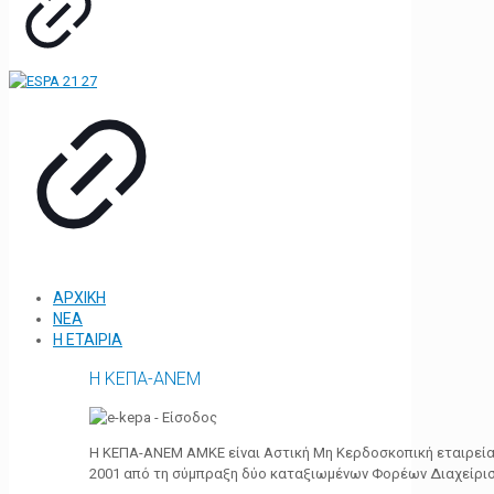
ΑΡΧΙΚΗ
ΝΕΑ
Η ΕΤΑΙΡΙΑ
Η ΚΕΠΑ-ΑΝΕΜ
Η ΚΕΠΑ-ΑΝΕΜ ΑΜΚΕ είναι Αστική Μη Κερδοσκοπική εταιρεία 
2001 από τη σύμπραξη δύο καταξιωμένων Φορέων Διαχείρι