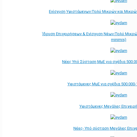
Ενίσχυση Υφιστάμενων Πολύ Μικρών και Μικρών
Ίδρυση Επιχειρήσεων & Ενίσχυση Νέων Πολύ Μικρώ
minimis)
Νέες Υπό Σύσταση ΜμΕ για σχέδια 500.0
Υφιστάμενες ΜμΕ για σχέδια 500.000-
Υφιστάμενες Μεγάλες Επιχειρ
Νέες- Υπό σύσταση Μεγάλες Επιχ