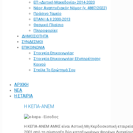
ΕΠ «Δυτική Μακεδονία» 2014-2020
Νέος Αναπτυξιακός Νόμος (ν. 4887/2022)
Πράσινο Ταμείο
ΕΠΑΝ Ι & ΙΙ 2000-2013
Θεσμικό Πλαίσιο
Πληροφορίες
ΔΗΜΟΣΙΟΤΗΤΑ
ΣΥΝΔΕΣΜΟΙ
ΕΠΙΚΟΙΝΩΝΙΑ
Στοιχεία Επικοινωνίας
Στοιχεία Επικοινωνίας Εξυπηρέτησης
Κοινού
Στείλε Το Ερώτημά Σου
ΑΡΧΙΚΗ
ΝΕΑ
Η ΕΤΑΙΡΙΑ
Η ΚΕΠΑ-ΑΝΕΜ
Η ΚΕΠΑ-ΑΝΕΜ ΑΜΚΕ είναι Αστική Μη Κερδοσκοπική εταιρεία 
2001 από τη σύμπραξη δύο καταξιωμένων Φορέων Διαχείρι