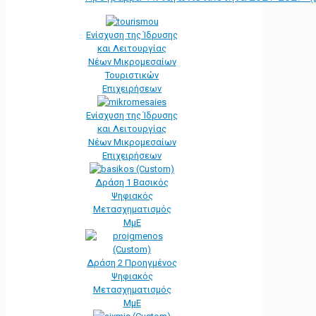
Ενίσχυση της Ίδρυσης
και Λειτουργίας
Νέων Μικρομεσαίων
Τουριστικών
Επιχειρήσεων
Ενίσχυση της Ίδρυσης
και Λειτουργίας
Νέων Μικρομεσαίων
Επιχειρήσεων
Δράση 1 Βασικός
Ψηφιακός
Μετασχηματισμός
ΜμΕ
Δράση 2 Προηγμένος
Ψηφιακός
Μετασχηματισμός
ΜμΕ