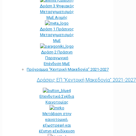
Δράση 3 Ψηφιακός
Μετασχηματισμός
ΜμΕ Αιχμής
Δράση 1 Πράσινος
Μετασχηματισμός
ΜμΕ
Δράση 2 Πράσινη
Παραγωγική
Επένδυση ΜμΕ
Πρόγραμμα “Κεντρική Μακεδονία” 2021-2027
Δράσεις ΕΠ "Κεντρική Μακεδονία" 2021-2027
Επενδυτικά Σχέδια
Καινοτομίας
Μετάβαση στην
καινοτομική,
εξωστρεφή και
έξυπνη εξειδίκευση