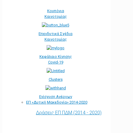
Κουπόνια
Καινοτομίας
Επενδυτικά Σχέδια
Καινοτομίας
Κεφάλαιο Κίνησης
Covid-19
Clusters
Ενίσχυση Ανέργων
ΕΠ «Δυτική Μακεδονία» 2014-2020
Δράσεις ΕΠ ΠΔΜ (2014 - 2020)