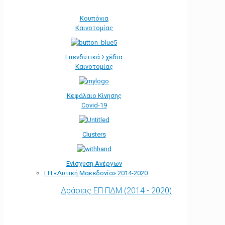
Κουπόνια
Καινοτομίας
Επενδυτικά Σχέδια
Καινοτομίας
Κεφάλαιο Κίνησης
Covid-19
Clusters
Ενίσχυση Ανέργων
ΕΠ «Δυτική Μακεδονία» 2014-2020
Δράσεις ΕΠ ΠΔΜ (2014 - 2020)