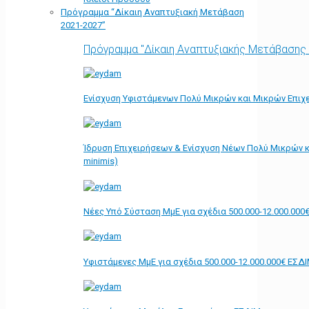
Πρόγραμμα “Δίκαιη Αναπτυξιακή Μετάβαση
2021-2027”
Πρόγραμμα "Δίκαιη Αναπτυξιακής Μετάβασης
Ενίσχυση Υφιστάμενων Πολύ Μικρών και Μικρών Επιχε
Ίδρυση Επιχειρήσεων & Ενίσχυση Νέων Πολύ Μικρών κ
minimis)
Νέες Υπό Σύσταση ΜμΕ για σχέδια 500.000-12.000.000
Υφιστάμενες ΜμΕ για σχέδια 500.000-12.000.000€ ΕΣΔ