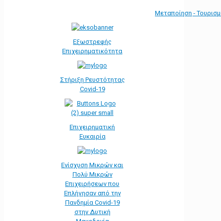
Μεταποίηση - Τουρισ
Εξωστρεφής
Επιχειρηματικότητα
Στήριξη Ρευστότητας
Covid-19
Επιχειρηματική
Ευκαιρία
Ενίσχυση Μικρών και
Πολύ Μικρών
Επιχειρήσεων που
Επλήγησαν από την
Πανδημία Covid-19
στην Δυτική