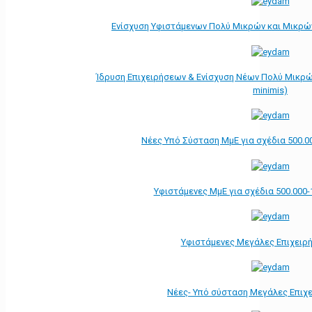
Ενίσχυση Υφιστάμενων Πολύ Μικρών και Μικρών
Ίδρυση Επιχειρήσεων & Ενίσχυση Νέων Πολύ Μικρώ
minimis)
Νέες Υπό Σύσταση ΜμΕ για σχέδια 500.0
Υφιστάμενες ΜμΕ για σχέδια 500.000-
Υφιστάμενες Μεγάλες Επιχειρ
Νέες- Υπό σύσταση Μεγάλες Επιχ