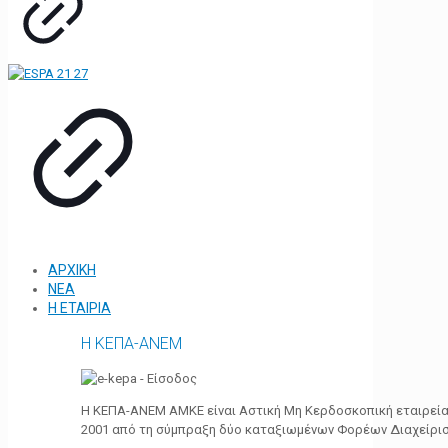
ΑΡΧΙΚΗ
ΝΕΑ
Η ΕΤΑΙΡΙΑ
Η ΚΕΠΑ-ΑΝΕΜ
Η ΚΕΠΑ-ΑΝΕΜ ΑΜΚΕ είναι Αστική Μη Κερδοσκοπική εταιρεία 
2001 από τη σύμπραξη δύο καταξιωμένων Φορέων Διαχείρι