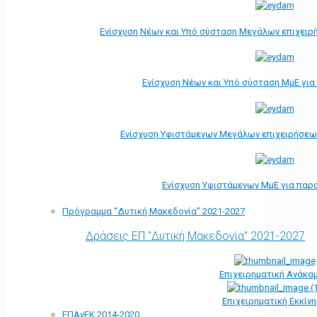
Ενίσχυση Νέων και Υπό σύσταση Μεγάλων επιχειρ
Ενίσχυση Νέων και Υπό σύσταση ΜμΕ γι
Ενίσχυση Υφιστάμενων Μεγάλων επιχειρήσεω
Ενίσχυση Υφιστάμενων ΜμΕ για παρ
Πρόγραμμα “Δυτική Μακεδονία” 2021-2027
Δράσεις ΕΠ "Δυτική Μακεδονία" 2021-2027
Επιχειρηματική Ανάκα
Επιχειρηματική Εκκίν
ΕΠΑνΕΚ 2014-2020