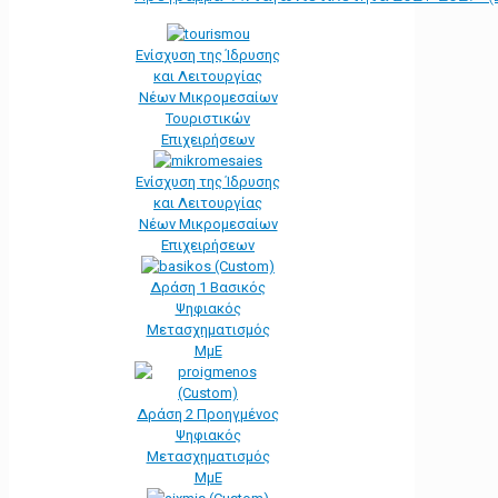
Ενίσχυση της Ίδρυσης
και Λειτουργίας
Νέων Μικρομεσαίων
Τουριστικών
Επιχειρήσεων
Ενίσχυση της Ίδρυσης
και Λειτουργίας
Νέων Μικρομεσαίων
Επιχειρήσεων
Δράση 1 Βασικός
Ψηφιακός
Μετασχηματισμός
ΜμΕ
Δράση 2 Προηγμένος
Ψηφιακός
Μετασχηματισμός
ΜμΕ