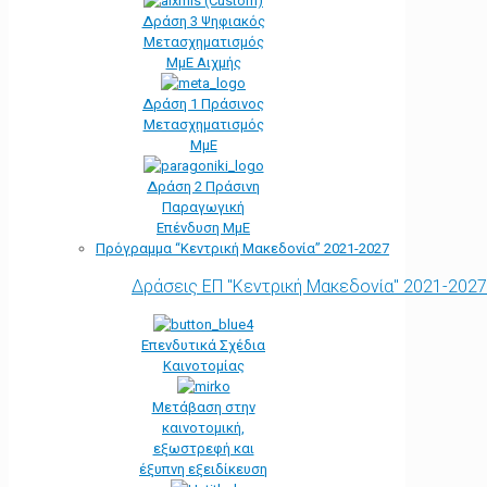
Δράση 3 Ψηφιακός
Μετασχηματισμός
ΜμΕ Αιχμής
Δράση 1 Πράσινος
Μετασχηματισμός
ΜμΕ
Δράση 2 Πράσινη
Παραγωγική
Επένδυση ΜμΕ
Πρόγραμμα “Κεντρική Μακεδονία” 2021-2027
Δράσεις ΕΠ "Κεντρική Μακεδονία" 2021-2027
Επενδυτικά Σχέδια
Καινοτομίας
Μετάβαση στην
καινοτομική,
εξωστρεφή και
έξυπνη εξειδίκευση