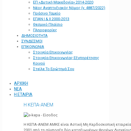
ΕΠ «Δυτική Μακεδονία» 2014-2020
Νέος Αναπτυξιακός Νόμος (ν. 4887/2022)
Πράσινο Ταμείο
ΕΠΑΝ Ι & ΙΙ 2000-2013
Θεσμικό Πλαίσιο
Πληροφορίες
ΔΗΜΟΣΙΟΤΗΤΑ
ΣΥΝΔΕΣΜΟΙ
ΕΠΙΚΟΙΝΩΝΙΑ
Στοιχεία Επικοινωνίας
Στοιχεία Επικοινωνίας Εξυπηρέτησης
Κοινού
Στείλε Το Ερώτημά Σου
ΑΡΧΙΚΗ
ΝΕΑ
Η ΕΤΑΙΡΙΑ
Η ΚΕΠΑ-ΑΝΕΜ
Η ΚΕΠΑ-ΑΝΕΜ ΑΜΚΕ είναι Αστική Μη Κερδοσκοπική εταιρεία 
2001 από τη σύμπραξη δύο καταξιωμένων Φορέων Διαχείρι