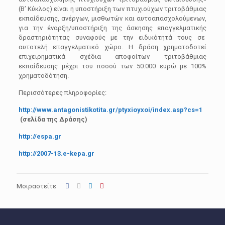
(Β’ Κύκλος) είναι η υποστήριξη των πτυχιούχων τριτοβάθμιας
εκπαίδευσης, ανέργων, μισθωτών και αυτοαπασχολούμενων,
για την έναρξη/υποστήριξη της άσκησης επαγγελματικής
δραστηριότητας συναφούς με την ειδικότητά τους σε
αυτοτελή επαγγελματικό χώρο. Η δράση χρηματοδοτεί
επιχειρηματικά σχέδια αποφοίτων τριτοβάθμιας
εκπαίδευσης μέχρι του ποσού των 50.000 ευρώ με 100%
χρηματοδότηση.
Περισσότερες πληροφορίες:
http://www.antagonistikotita.gr/ptyxioyxoi/index.asp?cs=1
(σελίδα της Δράσης)
http://espa.gr
http://2007-13.e-kepa.gr
Μοιραστείτε