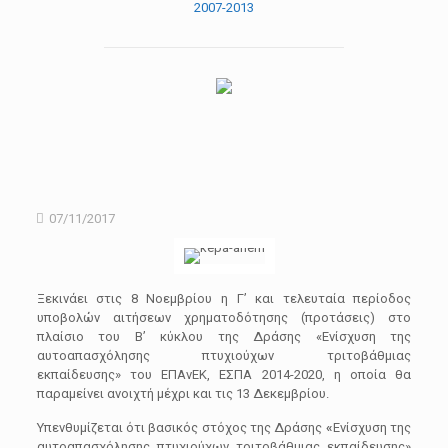
2007-2013
07/11/2017
Ξεκινάει στις 8 Νοεμβρίου η Γ’ και τελευταία περίοδος
υποβολών αιτήσεων χρηματοδότησης (προτάσεις) στο
πλαίσιο του Β’ κύκλου της Δράσης «Ενίσχυση της
αυτοαπασχόλησης πτυχιούχων τριτοβάθμιας
εκπαίδευσης» του ΕΠΑνΕΚ, ΕΣΠΑ 2014-2020, η οποία θα
παραμείνει ανοιχτή μέχρι και τις 13 Δεκεμβρίου.
Υπενθυμίζεται ότι βασικός στόχος της Δράσης
«
Ενίσχυση της
αυτοαπασχόλησης πτυχιούχων τριτοβάθμιας εκπαίδευσης»