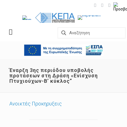
Έναρξη 3ης περιόδου υποβολής
προτάσεων στη Δράση «Ενίσχυση
Πτυχιούχων-Β’ κύκλος”
Ανοικτές Προκηρυξεις