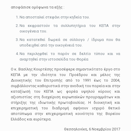
αποφάσισε ομόφωνα τα εξής :
Να αποσταλεί στεφάνι στην κηδεία του.
Να εκφραστούν τα συλλυπητήρια του ΚΕΠΑ στην
οικογένεια του.
Να κατατεθεί δωρεά σε σύλλογο / ίδρυμα που θα
υποδειχθεί από την οικογένειά του.
Να περιληφθεί το παρόν σε δελτίο τύπου και να
αναρτηθεί στην ιστοσελίδα του Φορέα
Ο κ. Βασίλης Κουρτέσης προσέφερε σημαντικότατο έργο στο
ΚΕΠΑ με την ιδιότητα του Προέδρου και μέλος της
Διοικητικής του Επιτροπής από το 1991 έως το 2004,
συμβάλλοντας καθοριστικά στην ανοδική του πορεία και στην
καταξίωσή του ΚΕΠΑ ως φορέα υψηλού κύρους και
αξιοπιστίας στη διαχείριση ευρωπαϊκών προγραμμάτων και
στήριξης της ιδιωτικής πρωτοβουλίας. Η διοικητική και
επιχειρηματική του διαδρομή αφήνουν ισχυρό θετικό
αποτύπωμα στην επιχειρηματική κοινότητα της Βορείου
Ελλάδος και ευρύτερα.
Θεσσαλονίκη, 6 Νοεμβρίου 2017