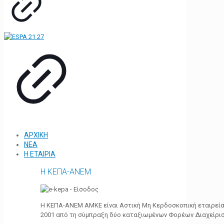
ΑΡΧΙΚΗ
ΝΕΑ
Η ΕΤΑΙΡΙΑ
Η ΚΕΠΑ-ΑΝΕΜ
Η ΚΕΠΑ-ΑΝΕΜ ΑΜΚΕ είναι Αστική Μη Κερδοσκοπική εταιρεία 
2001 από τη σύμπραξη δύο καταξιωμένων Φορέων Διαχείρι