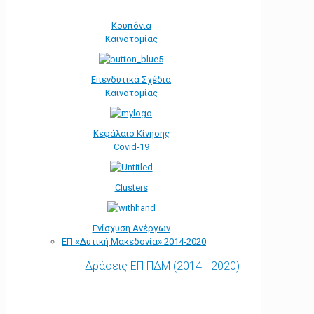
Κουπόνια
Καινοτομίας
Επενδυτικά Σχέδια
Καινοτομίας
Κεφάλαιο Κίνησης
Covid-19
Clusters
Ενίσχυση Ανέργων
ΕΠ «Δυτική Μακεδονία» 2014-2020
Δράσεις ΕΠ ΠΔΜ (2014 - 2020)