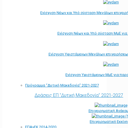
Ενίσχυση Νέων και Υπό σύσταση Μεγάλων επιχειρ
Ενίσχυση Νέων και Υπό σύσταση ΜμΕ γι
Ενίσχυση Υφιστάμενων Μεγάλων επιχειρήσεω
Ενίσχυση Υφιστάμενων ΜμΕ για παρ
Πρόγραμμα “Δυτική Μακεδονία” 2021-2027
Δράσεις ΕΠ "Δυτική Μακεδονία" 2021-2027
Επιχειρηματική Ανάκα
Επιχειρηματική Εκκίν
ΕΠΑνΕΚ 2014-2020