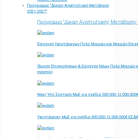
Πρόγραμμα “Δίκαιη Αναπτυξιακή Μετάβαση
2021-2027”
Πρόγραμμα "Δίκαιη Αναπτυξιακής Μετάβασης
Ενίσχυση Υφιστάμενων Πολύ Μικρών και Μικρών Επιχε
Ίδρυση Επιχειρήσεων & Ενίσχυση Νέων Πολύ Μικρών κ
minimis)
Νέες Υπό Σύσταση ΜμΕ για σχέδια 500.000-12.000.000
Υφιστάμενες ΜμΕ για σχέδια 500.000-12.000.000€ ΕΣΔ