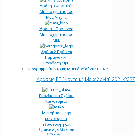
Δράση 3 Ψηφιακός
Μετασχηματισμός
ΜμΕ Αιχμής
Δράση 1 Πράσινος
Μετασχηματισμός
ΜμΕ
Δράση 2 Πράσινη
Παραγωγική
Επένδυση ΜμΕ
Πρόγραμμα “Κεντρική Μακεδονία” 2021-2027
Δράσεις ΕΠ "Κεντρική Μακεδονία" 2021-2027
Επενδυτικά Σχέδια
Καινοτομίας
Μετάβαση στην
καινοτομική,
εξωστρεφή και
έξυπνη εξειδίκευση