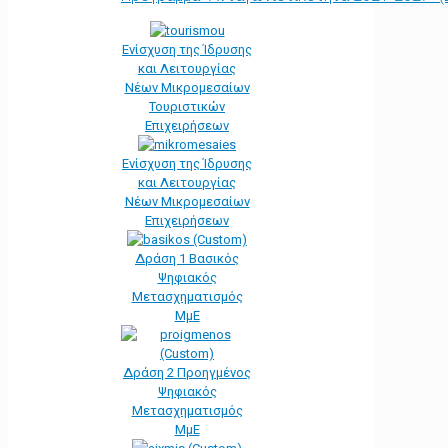
Ενίσχυση της Ίδρυσης
και Λειτουργίας
Νέων Μικρομεσαίων
Τουριστικών
Επιχειρήσεων
Ενίσχυση της Ίδρυσης
και Λειτουργίας
Νέων Μικρομεσαίων
Επιχειρήσεων
Δράση 1 Βασικός
Ψηφιακός
Μετασχηματισμός
ΜμΕ
Δράση 2 Προηγμένος
Ψηφιακός
Μετασχηματισμός
ΜμΕ