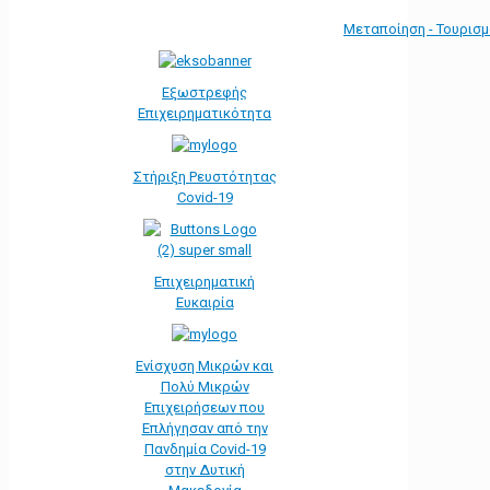
Μεταποίηση - Τουρισ
Εξωστρεφής
Επιχειρηματικότητα
Στήριξη Ρευστότητας
Covid-19
Επιχειρηματική
Ευκαιρία
Ενίσχυση Μικρών και
Πολύ Μικρών
Επιχειρήσεων που
Επλήγησαν από την
Πανδημία Covid-19
στην Δυτική