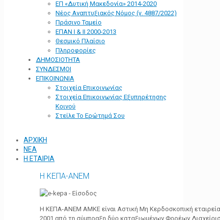
ΕΠ «Δυτική Μακεδονία» 2014-2020
Νέος Αναπτυξιακός Νόμος (ν. 4887/2022)
Πράσινο Ταμείο
ΕΠΑΝ Ι & ΙΙ 2000-2013
Θεσμικό Πλαίσιο
Πληροφορίες
ΔΗΜΟΣΙΟΤΗΤΑ
ΣΥΝΔΕΣΜΟΙ
ΕΠΙΚΟΙΝΩΝΙΑ
Στοιχεία Επικοινωνίας
Στοιχεία Επικοινωνίας Εξυπηρέτησης
Κοινού
Στείλε Το Ερώτημά Σου
ΑΡΧΙΚΗ
ΝΕΑ
Η ΕΤΑΙΡΙΑ
Η ΚΕΠΑ-ΑΝΕΜ
Η ΚΕΠΑ-ΑΝΕΜ ΑΜΚΕ είναι Αστική Μη Κερδοσκοπική εταιρεία 
2001 από τη σύμπραξη δύο καταξιωμένων Φορέων Διαχείρι