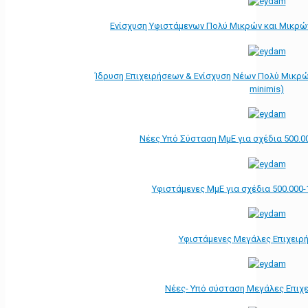
Ενίσχυση Υφιστάμενων Πολύ Μικρών και Μικρών
Ίδρυση Επιχειρήσεων & Ενίσχυση Νέων Πολύ Μικρώ
minimis)
Νέες Υπό Σύσταση ΜμΕ για σχέδια 500.0
Υφιστάμενες ΜμΕ για σχέδια 500.000-
Υφιστάμενες Μεγάλες Επιχειρ
Νέες- Υπό σύσταση Μεγάλες Επιχ