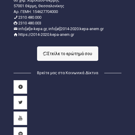
6ο χλμ. Χαριλάου-Θέρμης
57001 Θέρμη, Θεσσαλονίκης
Aρ. ΓΕΜΗ: 154627704000
2310 480.000
2310 480.003
info[at]e-kepa.gr, info[at]2014-2020.kepa-anem.gr
https://2014-2020.kepa-anem.gr
Στείλε τo ερώτημά σου
Βρείτε μας στα Κοινωνικά Δίκτυα