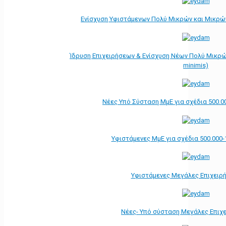
Ενίσχυση Υφιστάμενων Πολύ Μικρών και Μικρών
Ίδρυση Επιχειρήσεων & Ενίσχυση Νέων Πολύ Μικρώ
minimis)
Νέες Υπό Σύσταση ΜμΕ για σχέδια 500.0
Υφιστάμενες ΜμΕ για σχέδια 500.000-
Υφιστάμενες Μεγάλες Επιχειρ
Νέες- Υπό σύσταση Μεγάλες Επιχ