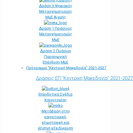
Δράση 3 Ψηφιακός
Μετασχηματισμός
ΜμΕ Αιχμής
Δράση 1 Πράσινος
Μετασχηματισμός
ΜμΕ
Δράση 2 Πράσινη
Παραγωγική
Επένδυση ΜμΕ
Πρόγραμμα “Κεντρική Μακεδονία” 2021-2027
Δράσεις ΕΠ "Κεντρική Μακεδονία" 2021-2027
Επενδυτικά Σχέδια
Καινοτομίας
Μετάβαση στην
καινοτομική,
εξωστρεφή και
έξυπνη εξειδίκευση