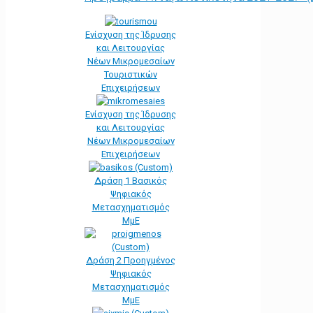
Ενίσχυση της Ίδρυσης
και Λειτουργίας
Νέων Μικρομεσαίων
Τουριστικών
Επιχειρήσεων
Ενίσχυση της Ίδρυσης
και Λειτουργίας
Νέων Μικρομεσαίων
Επιχειρήσεων
Δράση 1 Βασικός
Ψηφιακός
Μετασχηματισμός
ΜμΕ
Δράση 2 Προηγμένος
Ψηφιακός
Μετασχηματισμός
ΜμΕ