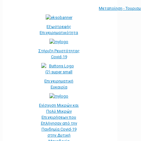
Μεταποίηση - Τουρισ
Εξωστρεφής
Επιχειρηματικότητα
Στήριξη Ρευστότητας
Covid-19
Επιχειρηματική
Ευκαιρία
Ενίσχυση Μικρών και
Πολύ Μικρών
Επιχειρήσεων που
Επλήγησαν από την
Πανδημία Covid-19
στην Δυτική