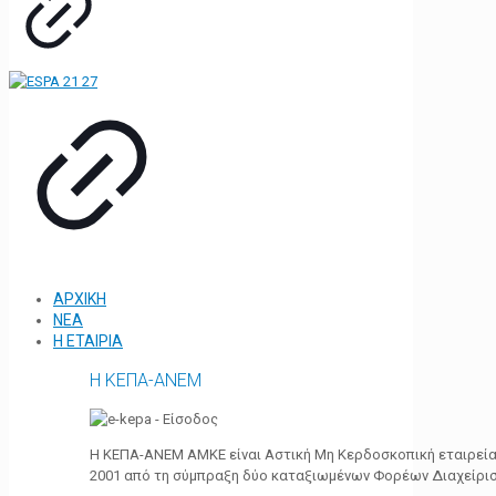
ΑΡΧΙΚΗ
ΝΕΑ
Η ΕΤΑΙΡΙΑ
Η ΚΕΠΑ-ΑΝΕΜ
Η ΚΕΠΑ-ΑΝΕΜ ΑΜΚΕ είναι Αστική Μη Κερδοσκοπική εταιρεία 
2001 από τη σύμπραξη δύο καταξιωμένων Φορέων Διαχείρι