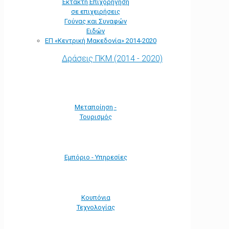
Έκτακτη Επιχορήγηση
σε επιχειρήσεις
Γούνας και Συναφών
Ειδών
ΕΠ «Kεντρική Μακεδονία» 2014-2020
Δράσεις ΠΚΜ (2014 - 2020)
Μεταποίηση -
Τουρισμός
Εμπόριο - Υπηρεσίες
Κουπόνια
Τεχνολογίας