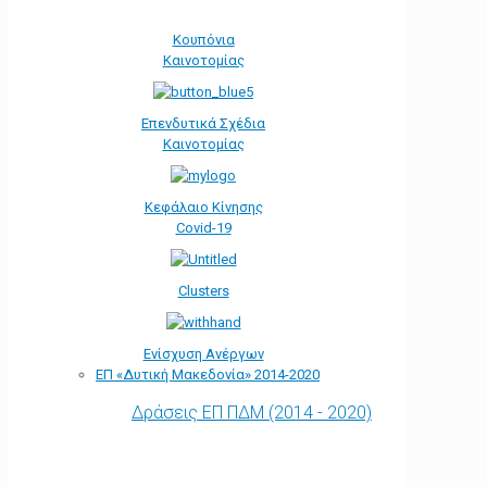
Κουπόνια
Καινοτομίας
Επενδυτικά Σχέδια
Καινοτομίας
Κεφάλαιο Κίνησης
Covid-19
Clusters
Ενίσχυση Ανέργων
ΕΠ «Δυτική Μακεδονία» 2014-2020
Δράσεις ΕΠ ΠΔΜ (2014 - 2020)