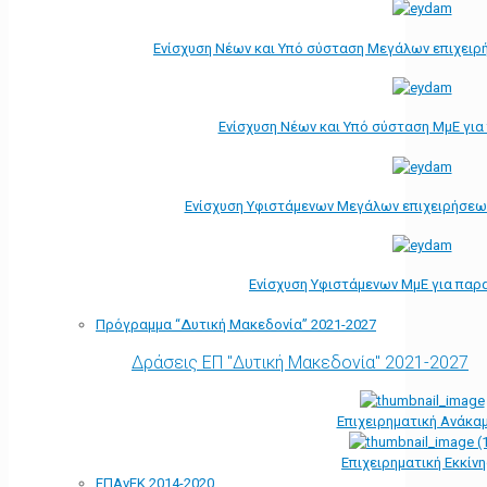
Ενίσχυση Νέων και Υπό σύσταση Μεγάλων επιχειρ
Ενίσχυση Νέων και Υπό σύσταση ΜμΕ γι
Ενίσχυση Υφιστάμενων Μεγάλων επιχειρήσεω
Ενίσχυση Υφιστάμενων ΜμΕ για παρ
Πρόγραμμα “Δυτική Μακεδονία” 2021-2027
Δράσεις ΕΠ "Δυτική Μακεδονία" 2021-2027
Επιχειρηματική Ανάκα
Επιχειρηματική Εκκίν
ΕΠΑνΕΚ 2014-2020