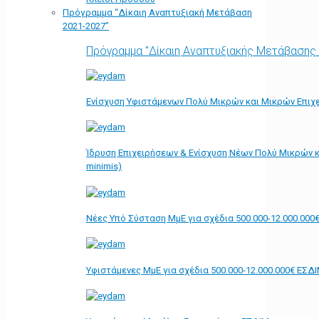
Πρόγραμμα “Δίκαιη Αναπτυξιακή Μετάβαση
2021-2027”
Πρόγραμμα "Δίκαιη Αναπτυξιακής Μετάβασης
Ενίσχυση Υφιστάμενων Πολύ Μικρών και Μικρών Επιχε
Ίδρυση Επιχειρήσεων & Ενίσχυση Νέων Πολύ Μικρών κ
minimis)
Νέες Υπό Σύσταση ΜμΕ για σχέδια 500.000-12.000.000
Υφιστάμενες ΜμΕ για σχέδια 500.000-12.000.000€ ΕΣΔ