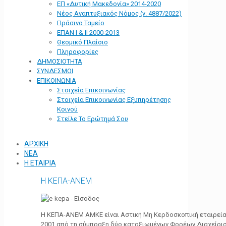
ΕΠ «Δυτική Μακεδονία» 2014-2020
Νέος Αναπτυξιακός Νόμος (ν. 4887/2022)
Πράσινο Ταμείο
ΕΠΑΝ Ι & ΙΙ 2000-2013
Θεσμικό Πλαίσιο
Πληροφορίες
ΔΗΜΟΣΙΟΤΗΤΑ
ΣΥΝΔΕΣΜΟΙ
ΕΠΙΚΟΙΝΩΝΙΑ
Στοιχεία Επικοινωνίας
Στοιχεία Επικοινωνίας Εξυπηρέτησης
Κοινού
Στείλε Το Ερώτημά Σου
ΑΡΧΙΚΗ
ΝΕΑ
Η ΕΤΑΙΡΙΑ
Η ΚΕΠΑ-ΑΝΕΜ
Η ΚΕΠΑ-ΑΝΕΜ ΑΜΚΕ είναι Αστική Μη Κερδοσκοπική εταιρεία 
2001 από τη σύμπραξη δύο καταξιωμένων Φορέων Διαχείρι