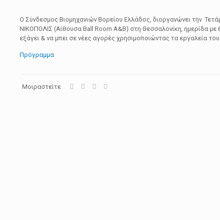
Ο Σύνδεσμος Βιομηχανιών Βορείου Ελλάδος, διοργανώνει την Τετά
ΝΙΚΟΠΟΛΙΣ (Αίθουσα Ball Room A&B) στη Θεσσαλονίκη, ημερίδα με θ
εξάγει & να μπει σε νέες αγορές χρησιμοποιώντας τα εργαλεία του
Πρόγραμμα
Μοιραστείτε