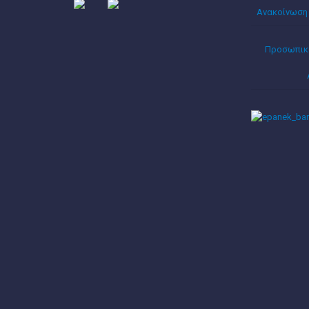
Ανακοίνωση
Προσωπικά