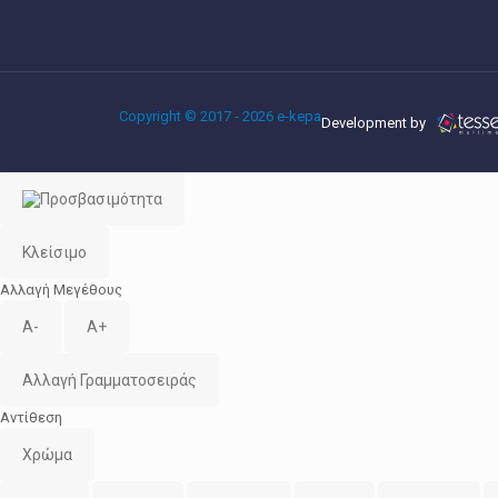
Copyright © 2017 - 2026 e-kepa
Development by
Κλείσιμο
Αλλαγή Μεγέθους
A-
A+
Αλλαγή Γραμματοσειράς
Αντίθεση
Χρώμα