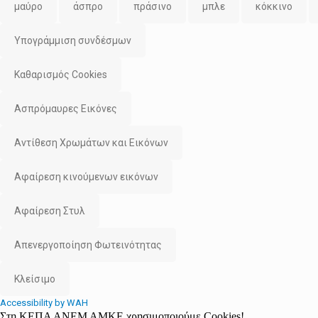
μαύρο
άσπρο
πράσινο
μπλε
κόκκινο
Υπογράμμιση συνδέσμων
Καθαρισμός Cookies
Ασπρόμαυρες Εικόνες
Αντίθεση Χρωμάτων και Εικόνων
Αφαίρεση κινούμενων εικόνων
Αφαίρεση Στυλ
Απενεργοποίηση Φωτεινότητας
Κλείσιμο
Accessibility by WAH
Στη ΚΕΠΑ ΑΝΕΜ ΑΜΚΕ χρησιμοποιούμε Cookies!