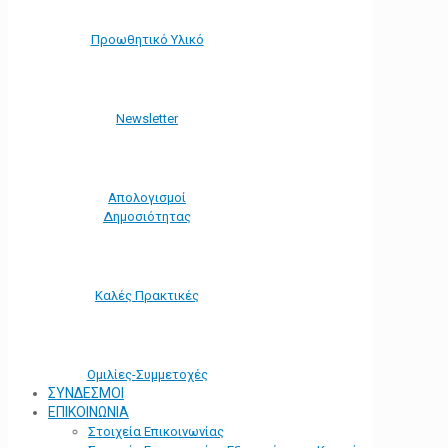
Προωθητικό Υλικό
Νewsletter
Απολογισμοί
Δημοσιότητας
Καλές Πρακτικές
Ομιλίες-Συμμετοχές
ΣΥΝΔΕΣΜΟΙ
ΕΠΙΚΟΙΝΩΝΙΑ
Στοιχεία Επικοινωνίας