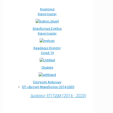
Κουπόνια
Καινοτομίας
Επενδυτικά Σχέδια
Καινοτομίας
Κεφάλαιο Κίνησης
Covid-19
Clusters
Ενίσχυση Ανέργων
ΕΠ «Δυτική Μακεδονία» 2014-2020
Δράσεις ΕΠ ΠΔΜ (2014 - 2020)