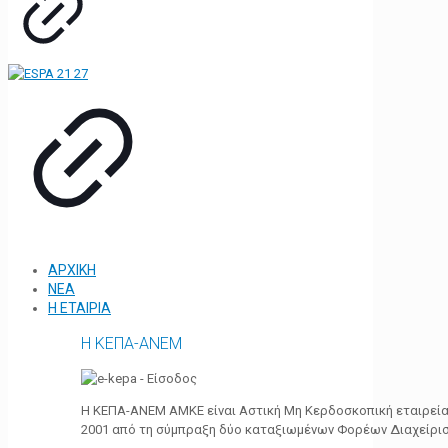
ΑΡΧΙΚΗ
ΝΕΑ
Η ΕΤΑΙΡΙΑ
Η ΚΕΠΑ-ΑΝΕΜ
Η ΚΕΠΑ-ΑΝΕΜ ΑΜΚΕ είναι Αστική Μη Κερδοσκοπική εταιρεία 
2001 από τη σύμπραξη δύο καταξιωμένων Φορέων Διαχείρι