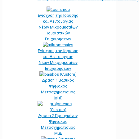
Ενίσχυση της Ίδρυσης
και Λειτουργίας
Νέων Μικρομεσαίων
Τουριστικών
Επιχειρήσεων
Ενίσχυση της Ίδρυσης
και Λειτουργίας
Νέων Μικρομεσαίων
Επιχειρήσεων
Δράση 1 Βασικός
Ψηφιακός
Μετασχηματισμός
ΜμΕ
Δράση 2 Προηγμένος
Ψηφιακός
Μετασχηματισμός
ΜμΕ