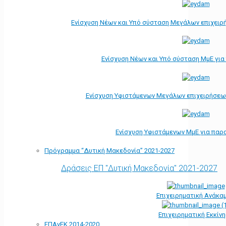
Ενίσχυση Νέων και Υπό σύσταση Μεγάλων επιχειρ
Ενίσχυση Νέων και Υπό σύσταση ΜμΕ γι
Ενίσχυση Υφιστάμενων Μεγάλων επιχειρήσεω
Ενίσχυση Υφιστάμενων ΜμΕ για παρ
Πρόγραμμα “Δυτική Μακεδονία” 2021-2027
Δράσεις ΕΠ "Δυτική Μακεδονία" 2021-2027
Επιχειρηματική Ανάκα
Επιχειρηματική Εκκίν
ΕΠΑνΕΚ 2014-2020