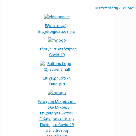
Μεταποίηση - Τουρισ
Εξωστρεφής
Επιχειρηματικότητα
Στήριξη Ρευστότητας
Covid-19
Επιχειρηματική
Ευκαιρία
Ενίσχυση Μικρών και
Πολύ Μικρών
Επιχειρήσεων που
Επλήγησαν από την
Πανδημία Covid-19
στην Δυτική