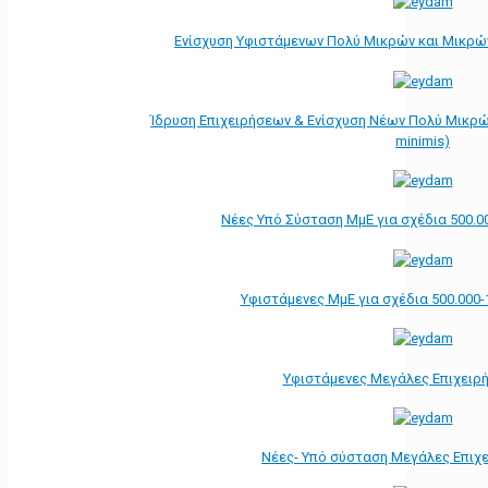
Ενίσχυση Υφιστάμενων Πολύ Μικρών και Μικρών
Ίδρυση Επιχειρήσεων & Ενίσχυση Νέων Πολύ Μικρώ
minimis)
Νέες Υπό Σύσταση ΜμΕ για σχέδια 500.0
Υφιστάμενες ΜμΕ για σχέδια 500.000-
Υφιστάμενες Μεγάλες Επιχειρ
Νέες- Υπό σύσταση Μεγάλες Επιχ