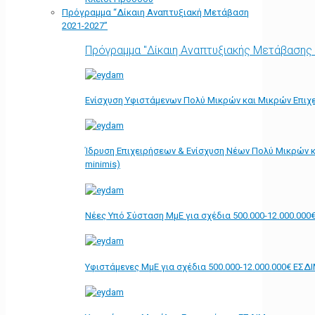
Πρόγραμμα “Δίκαιη Αναπτυξιακή Μετάβαση
2021-2027”
Πρόγραμμα "Δίκαιη Αναπτυξιακής Μετάβασης
Ενίσχυση Υφιστάμενων Πολύ Μικρών και Μικρών Επιχε
Ίδρυση Επιχειρήσεων & Ενίσχυση Νέων Πολύ Μικρών κ
minimis)
Νέες Υπό Σύσταση ΜμΕ για σχέδια 500.000-12.000.000
Υφιστάμενες ΜμΕ για σχέδια 500.000-12.000.000€ ΕΣΔ