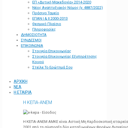
ΕΠ «Δυτική Μακεδονία» 2014-2020
Νέος Αναπτυξιακός Νόμος (ν. 4887/2022)
Πράσινο Ταμείο
ΕΠΑΝ Ι & ΙΙ 2000-2013
Θεσμικό Πλαίσιο
Πληροφορίες
ΔΗΜΟΣΙΟΤΗΤΑ
ΣΥΝΔΕΣΜΟΙ
ΕΠΙΚΟΙΝΩΝΙΑ
Στοιχεία Επικοινωνίας
Στοιχεία Επικοινωνίας Εξυπηρέτησης
Κοινού
Στείλε Το Ερώτημά Σου
ΑΡΧΙΚΗ
ΝΕΑ
Η ΕΤΑΙΡΙΑ
Η ΚΕΠΑ-ΑΝΕΜ
Η ΚΕΠΑ-ΑΝΕΜ ΑΜΚΕ είναι Αστική Μη Κερδοσκοπική εταιρεία 
2001 από τη σύμπραξη δύο καταξιωμένων Φορέων Διαχείρι