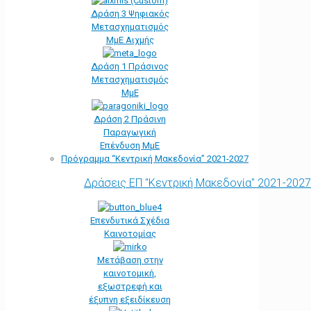
Δράση 3 Ψηφιακός
Μετασχηματισμός
ΜμΕ Αιχμής
Δράση 1 Πράσινος
Μετασχηματισμός
ΜμΕ
Δράση 2 Πράσινη
Παραγωγική
Επένδυση ΜμΕ
Πρόγραμμα “Κεντρική Μακεδονία” 2021-2027
Δράσεις ΕΠ "Κεντρική Μακεδονία" 2021-2027
Επενδυτικά Σχέδια
Καινοτομίας
Μετάβαση στην
καινοτομική,
εξωστρεφή και
έξυπνη εξειδίκευση