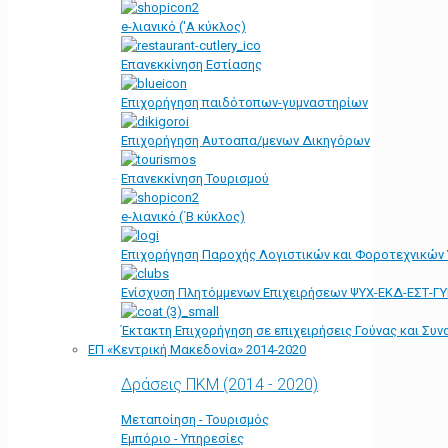
e-λιανικό ('Α κύκλος)
Επανεκκίνηση Εστίασης
Επιχορήγηση παιδότοπων-γυμναστηρίων
Επιχορήγηση Αυτοαπα/μενων Δικηγόρων
Επανεκκίνηση Τουρισμού
e-λιανικό (΄Β κύκλος)
Επιχορήγηση Παροχής Λογιστικών και Φοροτεχνικών
Ενίσχυση Πλητόμμενων Επιχειρήσεων ΨΥΧ-ΕΚΔ-ΕΣΤ-Γ
Έκτακτη Επιχορήγηση σε επιχειρήσεις Γούνας και Συ
ΕΠ «Kεντρική Μακεδονία» 2014-2020
Δράσεις ΠΚΜ (2014 - 2020)
Μεταποίηση - Τουρισμός
Εμπόριο - Υπηρεσίες