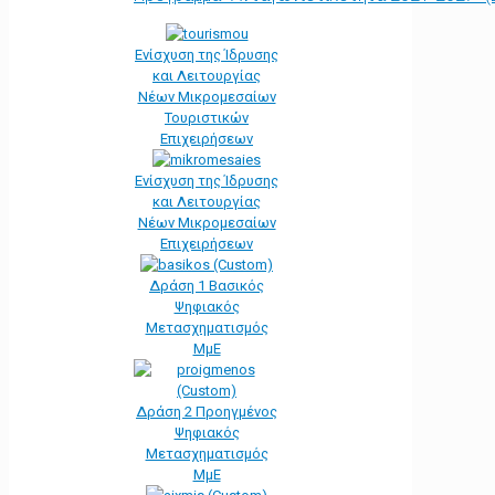
Ενίσχυση της Ίδρυσης
και Λειτουργίας
Νέων Μικρομεσαίων
Τουριστικών
Επιχειρήσεων
Ενίσχυση της Ίδρυσης
και Λειτουργίας
Νέων Μικρομεσαίων
Επιχειρήσεων
Δράση 1 Βασικός
Ψηφιακός
Μετασχηματισμός
ΜμΕ
Δράση 2 Προηγμένος
Ψηφιακός
Μετασχηματισμός
ΜμΕ