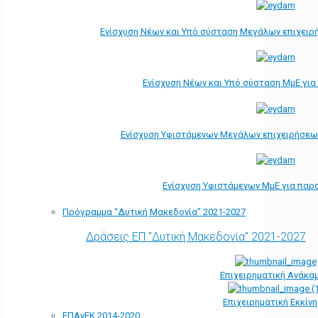
Ενίσχυση Νέων και Υπό σύσταση Μεγάλων επιχειρ
Ενίσχυση Νέων και Υπό σύσταση ΜμΕ γι
Ενίσχυση Υφιστάμενων Μεγάλων επιχειρήσεω
Ενίσχυση Υφιστάμενων ΜμΕ για παρ
Πρόγραμμα “Δυτική Μακεδονία” 2021-2027
Δράσεις ΕΠ "Δυτική Μακεδονία" 2021-2027
Επιχειρηματική Ανάκα
Επιχειρηματική Εκκίν
ΕΠΑνΕΚ 2014-2020