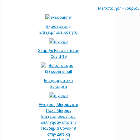
Μεταποίηση - Τουρισ
Εξωστρεφής
Επιχειρηματικότητα
Στήριξη Ρευστότητας
Covid-19
Επιχειρηματική
Ευκαιρία
Ενίσχυση Μικρών και
Πολύ Μικρών
Επιχειρήσεων που
Επλήγησαν από την
Πανδημία Covid-19
στην Δυτική