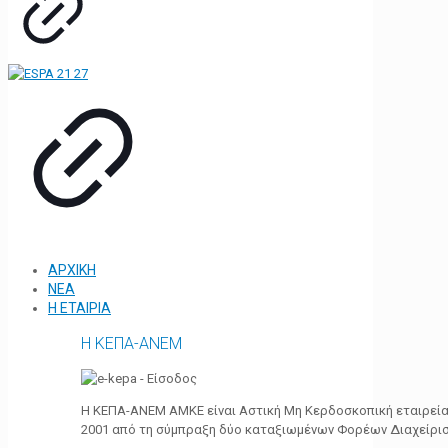
ΑΡΧΙΚΗ
ΝΕΑ
Η ΕΤΑΙΡΙΑ
Η ΚΕΠΑ-ΑΝΕΜ
Η ΚΕΠΑ-ΑΝΕΜ ΑΜΚΕ είναι Αστική Μη Κερδοσκοπική εταιρεία 
2001 από τη σύμπραξη δύο καταξιωμένων Φορέων Διαχείρι