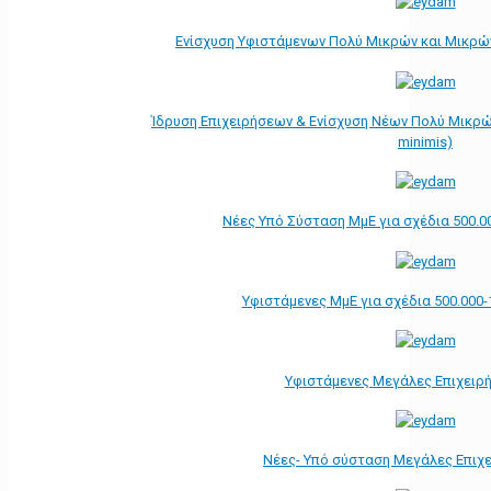
Ενίσχυση Υφιστάμενων Πολύ Μικρών και Μικρών
Ίδρυση Επιχειρήσεων & Ενίσχυση Νέων Πολύ Μικρώ
minimis)
Νέες Υπό Σύσταση ΜμΕ για σχέδια 500.0
Υφιστάμενες ΜμΕ για σχέδια 500.000-
Υφιστάμενες Μεγάλες Επιχειρ
Νέες- Υπό σύσταση Μεγάλες Επιχ