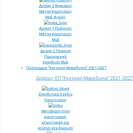
Δράση 3 Ψηφιακός
Μετασχηματισμός
ΜμΕ Αιχμής
Δράση 1 Πράσινος
Μετασχηματισμός
ΜμΕ
Δράση 2 Πράσινη
Παραγωγική
Επένδυση ΜμΕ
Πρόγραμμα “Κεντρική Μακεδονία” 2021-2027
Δράσεις ΕΠ "Κεντρική Μακεδονία" 2021-2027
Επενδυτικά Σχέδια
Καινοτομίας
Μετάβαση στην
καινοτομική,
εξωστρεφή και
έξυπνη εξειδίκευση