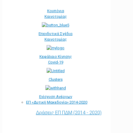
Κουπόνια
Καινοτομίας
Επενδυτικά Σχέδια
Καινοτομίας
Κεφάλαιο Κίνησης
Covid-19
Clusters
Ενίσχυση Ανέργων
ΕΠ «Δυτική Μακεδονία» 2014-2020
Δράσεις ΕΠ ΠΔΜ (2014 - 2020)