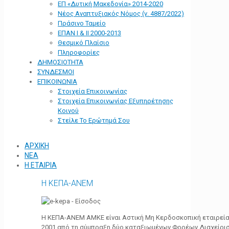
ΕΠ «Δυτική Μακεδονία» 2014-2020
Νέος Αναπτυξιακός Νόμος (ν. 4887/2022)
Πράσινο Ταμείο
ΕΠΑΝ Ι & ΙΙ 2000-2013
Θεσμικό Πλαίσιο
Πληροφορίες
ΔΗΜΟΣΙΟΤΗΤΑ
ΣΥΝΔΕΣΜΟΙ
ΕΠΙΚΟΙΝΩΝΙΑ
Στοιχεία Επικοινωνίας
Στοιχεία Επικοινωνίας Εξυπηρέτησης
Κοινού
Στείλε Το Ερώτημά Σου
ΑΡΧΙΚΗ
ΝΕΑ
Η ΕΤΑΙΡΙΑ
Η ΚΕΠΑ-ΑΝΕΜ
Η ΚΕΠΑ-ΑΝΕΜ ΑΜΚΕ είναι Αστική Μη Κερδοσκοπική εταιρεία 
2001 από τη σύμπραξη δύο καταξιωμένων Φορέων Διαχείρι