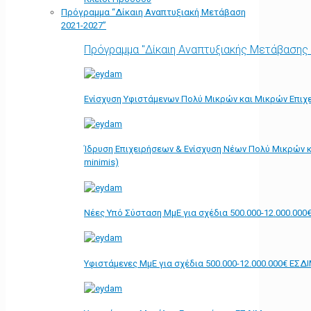
Πρόγραμμα “Δίκαιη Αναπτυξιακή Μετάβαση
2021-2027”
Πρόγραμμα "Δίκαιη Αναπτυξιακής Μετάβασης
Ενίσχυση Υφιστάμενων Πολύ Μικρών και Μικρών Επιχε
Ίδρυση Επιχειρήσεων & Ενίσχυση Νέων Πολύ Μικρών κ
minimis)
Νέες Υπό Σύσταση ΜμΕ για σχέδια 500.000-12.000.000
Υφιστάμενες ΜμΕ για σχέδια 500.000-12.000.000€ ΕΣΔ