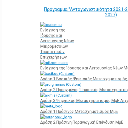
Πρόγραμμα "Ανταγωνιστικότητα 2021-2
2027)
Ενίσχυση της
Ίδρυσης και
Λειτουργίας Νέων
Μικρομεσαίων
Τουριστικών
Επιχειρήσεων
Ενίσχυση της Ίδρυσης και Λειτουργίας Νέων 
Δράση 1 Βασικός Ψηφιακός Μετασχηματισμός
Δράση 2 Προηγμένος Ψηφιακός Μετασχηματισ
Δράση 3 Ψηφιακός Μετασχηματισμός ΜμΕ Αιχ
Δράση 1 Πράσινος Μετασχηματισμός ΜμΕ
Δράση 2 Πράσινη Παραγωγική Επένδυση ΜμΕ