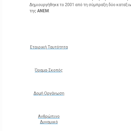
Δημιουργήθηκε το 2001 από τη σύμπραξη δύο καταξ
της
ΑΝΕΜ
.
Εταιρική Ταυτότητα
Όραμα-Σκοπός
Δομή Οργάνωση
Ανθρώπινο
Δυναμικό