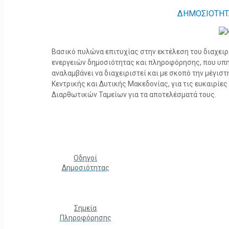
ΔΗΜΟΣΙΟΤΗΤ
Βασικό πυλώνα επιτυχίας στην εκτέλεση του διαχει
ενεργειών δημοσιότητας και πληροφόρησης, που υπ
αναλαμβάνει να διαχειριστεί και με σκοπό την μέγισ
Κεντρικής και Δυτικής Μακεδονίας, για τις ευκαιρίε
Διαρθωτικών Ταμείων για τα αποτελέσματά τους.
Οδηγοί
Δημοσιότητας
Σημεία
Πληροφόρησης