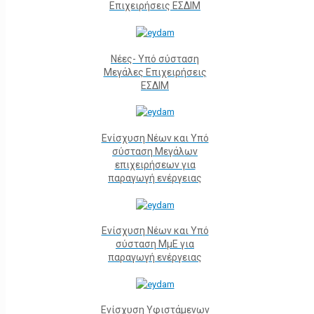
Επιχειρήσεις ΕΣΔΙΜ
Νέες- Υπό σύσταση
Μεγάλες Επιχειρήσεις
ΕΣΔΙΜ
Ενίσχυση Νέων και Υπό
σύσταση Μεγάλων
επιχειρήσεων για
παραγωγή ενέργειας
Ενίσχυση Νέων και Υπό
σύσταση ΜμΕ για
παραγωγή ενέργειας
Ενίσχυση Υφιστάμενων