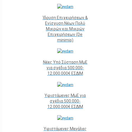
Ίδρυση Επιχειρήσεων &
Ενίσχυση Νέων Πολύ
Μικρών και Μικρών
Επιχειρήσεων (De
minimis)
Νέες Υπό Σύσταση ΜμΕ
για σχέδια 500.000-
12.000.000€ ΕΣΔΙΜ
Υφιστάμενες ΜμΕ για
σχέδια 500.000-
12.000.000€ ΕΣΔΙΜ
Υφιστάμενες Μεγάλες