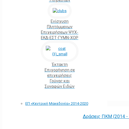
Υπηρεσιών
Ενίσχυση
Πλητόμμενων
Επιχειρήσεων ΨΥΧ-
ΕΚΔ-ΕΣΤ-ΓΥΜΝ-ΧΟΡ
Έκτακτη
Επιχορήγηση σε
επιχειρήσεις
Γούνας και
Συναφών Ειδών
ΕΠ «Kεντρική Μακεδονία» 2014-2020
Δράσεις ΠΚΜ (2014 -