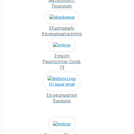
Μεταποίηση -
Τουρισμός
Εξωστρεφής
Επιχειρηματικότητα
Στήριξη
Ρευστότητας Covid-
19
Επιχειρηματική
Ευκαιρία