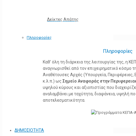
Δείκτες Απάτης
Πληροφορίες
Πληροφορίες
Καθ’ όλη τη διάρκεια της λειτουργίας της, η 
αναγνωρισθεί από τον επιχειρηματικό κόσμο τη
Αναθέτουσες Αρχές (Υπουργεία, Περιφέρειες, 
κ.λ.π.) ως
Σημείο Αναφοράς στην Περιφερεια
υψηλού κύρους και αξιοπιστίας που διαχειρίζ
αναλαμβάνει με ταχύτητα, διαφάνεια, υψηλή πο
αποτελεσματικότητα.
ΔΗΜΟΣΙΟΤΗΤΑ