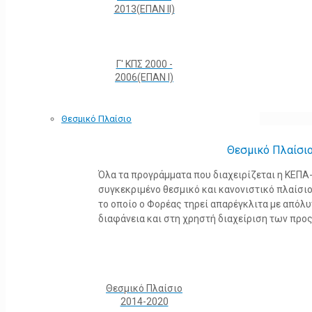
2013(ΕΠΑΝ ΙΙ)
Γ' ΚΠΣ 2000 -
2006(ΕΠΑΝ Ι)
Θεσμικό Πλαίσιο
Θεσμικό Πλαίσι
Όλα τα προγράμματα που διαχειρίζεται η ΚΕΠ
συγκεκριμένο θεσμικό και κανονιστικό πλαίσιο τ
το οποίο ο Φορέας τηρεί απαρέγκλιτα με από
διαφάνεια και στη χρηστή διαχείριση των προ
Θεσμικό Πλαίσιο
2014-2020