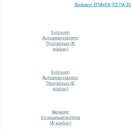
Δράσεις ΕΠΑνΕΚ (ΕΣΠΑ 20
Ενίσχυση
Αυτοαπασχόλησης
Πτυχιούχων (Α'
κύκλος)
Ενίσχυση
Αυτοαπασχόλησης
Πτυχιούχων (Β'
κύκλος)
Νεοφυής
Επιχειρηματικότητα
(Α' κύκλος)