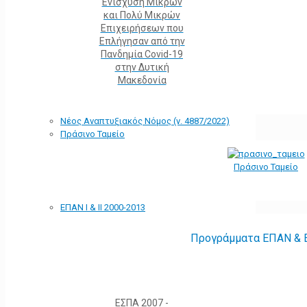
Ενίσχυση Μικρών
και Πολύ Μικρών
Επιχειρήσεων που
Επλήγησαν από την
Πανδημία Covid-19
στην Δυτική
Μακεδονία
Νέος Αναπτυξιακός Νόμος (ν. 4887/2022)
Πράσινο Ταμείο
Πράσινο Ταμείο
ΕΠΑΝ Ι & ΙΙ 2000-2013
Προγράμματα ΕΠΑΝ & Ε
ΕΣΠΑ 2007 -