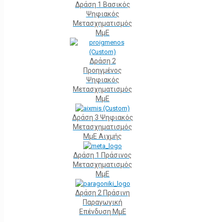
Δράση 1 Βασικός
Ψηφιακός
Μετασχηματισμός
ΜμΕ
Δράση 2
Προηγμένος
Ψηφιακός
Μετασχηματισμός
ΜμΕ
Δράση 3 Ψηφιακός
Μετασχηματισμός
ΜμΕ Αιχμής
Δράση 1 Πράσινος
Μετασχηματισμός
ΜμΕ
Δράση 2 Πράσινη
Παραγωγική
Επένδυση ΜμΕ