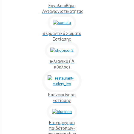
Εργαλειοθήκη
Ανταγωνιστικότητας
Θερμαντικά Σώματα
Εστίασης
e-λιανικό ('Α
κύκλος)
Επανεκκίνηση
Εστίασης
Επιχορήγηση
παιδότοπων-