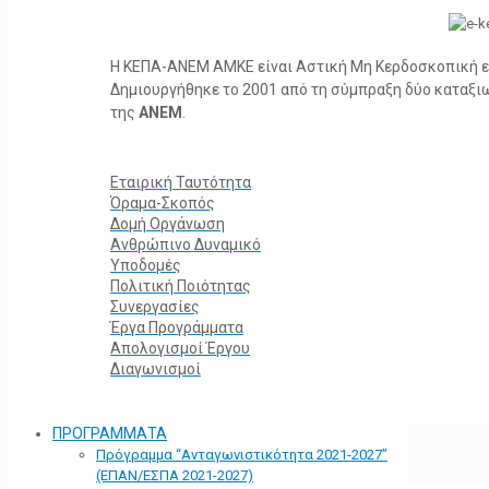
Η ΚΕΠΑ-ΑΝΕΜ ΑΜΚΕ είναι Αστική Μη Κερδοσκοπική ετα
Δημιουργήθηκε το 2001 από τη σύμπραξη δύο καταξ
της
ΑΝΕΜ
.
Εταιρική Ταυτότητα
Όραμα-Σκοπός
Δομή Οργάνωση
Ανθρώπινο Δυναμικό
Υποδομές
Πολιτική Ποιότητας
Συνεργασίες
Έργα Προγράμματα
Απολογισμοί Έργου
Διαγωνισμοί
ΠΡΟΓΡΑΜΜΑΤΑ
Πρόγραμμα “Ανταγωνιστικότητα 2021-2027”
(ΕΠΑΝ/ΕΣΠΑ 2021-2027)