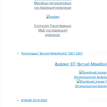
Μεγάλων επιχειρήσεων
για παραγωγή ενέργειας
Ενίσχυση Υφιστάμενων
ΜμΕ για παραγωγή
ενέργειας
Πρόγραμμα “Δυτική Μακεδονία” 2021-2027
Δράσεις ΕΠ "Δυτική Μακεδον
Επιχειρηματική Ανάκα
Επιχειρηματική Εκκίν
ΕΠΑνΕΚ 2014-2020